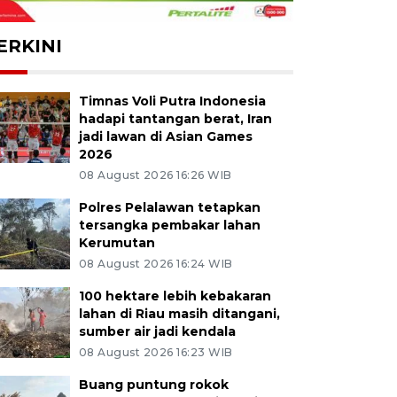
ERKINI
Timnas Voli Putra Indonesia
hadapi tantangan berat, Iran
jadi lawan di Asian Games
2026
08 August 2026 16:26 WIB
Polres Pelalawan tetapkan
tersangka pembakar lahan
Kerumutan
08 August 2026 16:24 WIB
100 hektare lebih kebakaran
lahan di Riau masih ditangani,
sumber air jadi kendala
08 August 2026 16:23 WIB
Buang puntung rokok