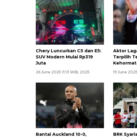
Chery Luncurkan C5 dan E5:
Aktor Lag
SUV Modern Mulai Rp319
Terpilih 
Juta
Kehormat
26 June 2025 11:13 WIB, 2025
19 June 2025
Bantai Auckland 10-0,
BRK Syari