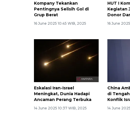
Kompany Tekankan
HUT I Kom
Pentingnya Selisih Gol di
Kegiatan 
Grup Berat
Donor Da
16 June 2025 10:45 WIB, 2025
16 June 202
Eskalasi Iran-Israel
China Amb
Meningkat, Dunia Hadapi
di Tenga
Ancaman Perang Terbuka
Konflik Isr
14 June 2025 10:37 WIB, 2025
14 June 2025