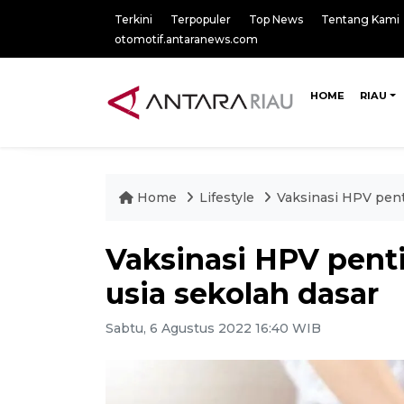
Terkini
Terpopuler
Top News
Tentang Kami
otomotif.antaranews.com
HOME
RIAU
Home
Lifestyle
Vaksinasi HPV pent
Vaksinasi HPV pent
usia sekolah dasar
Sabtu, 6 Agustus 2022 16:40 WIB