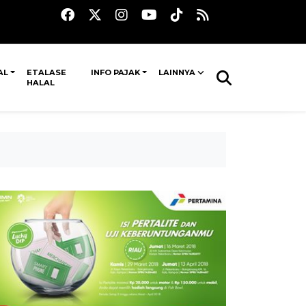
AL
ETALASE
INFO PAJAK
LAINNYA
HALAL