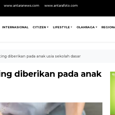
www.antaranews.com
www.antarafoto.com
INTERNASIONAL
CITIZEN
LIFESTYLE
OLAHRAGA
REGION
ing diberikan pada anak usia sekolah dasar
ing diberikan pada anak