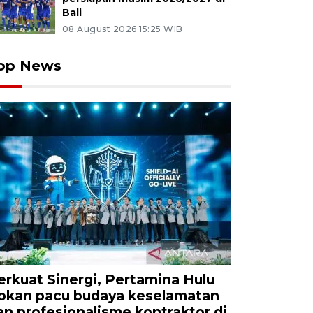
Bali
08 August 2026 15:25 WIB
op News
erkuat Sinergi, Pertamina Hulu
okan pacu budaya keselamatan
an profesionalisme kontraktor di