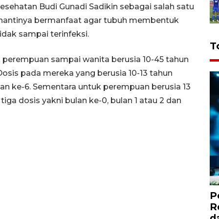
esehatan Budi Gunadi Sadikin sebagai salah satu
PV nantinya bermanfaat agar tubuh membentuk
dak sampai terinfeksi.
T
ak perempuan sampai wanita berusia 10-45 tahun
Dosis pada mereka yang berusia 10-13 tahun
ulan ke-6. Sementara untuk perempuan berusia 13
iga dosis yakni bulan ke-0, bulan 1 atau 2 dan
P
R
d