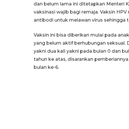
dan belum lama ini ditetapkan Menteri K
vaksinasi wajib bagi remaja. Vaksin H
antibodi untuk melawan virus sehingga ti
Vaksin ini bisa diberikan mulai pada an
yang belum aktif berhubungan seksual. 
yakni dua kali yakni pada bulan 0 dan b
tahun ke atas, disarankan pemberiannya t
bulan ke-6.