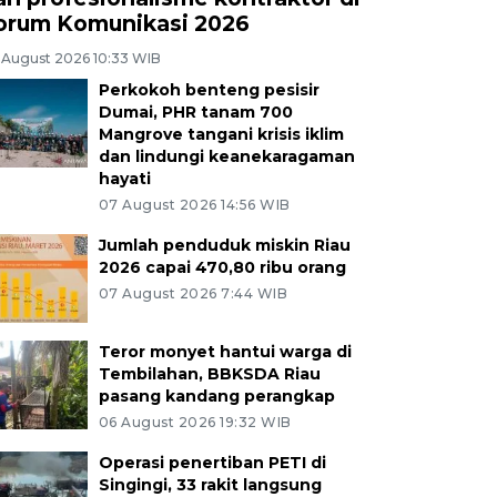
orum Komunikasi 2026
 August 2026 10:33 WIB
Perkokoh benteng pesisir
Dumai, PHR tanam 700
Mangrove tangani krisis iklim
dan lindungi keanekaragaman
hayati
07 August 2026 14:56 WIB
Jumlah penduduk miskin Riau
2026 capai 470,80 ribu orang
07 August 2026 7:44 WIB
Teror monyet hantui warga di
Tembilahan, BBKSDA Riau
pasang kandang perangkap
06 August 2026 19:32 WIB
Operasi penertiban PETI di
Singingi, 33 rakit langsung