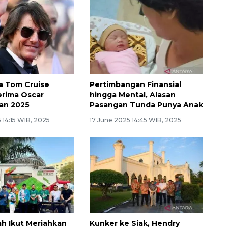
a Tom Cruise
Pertimbangan Finansial
Terima Oscar
hingga Mental, Alasan
an 2025
Pasangan Tunda Punya Anak
 14:15 WIB, 2025
17 June 2025 14:45 WIB, 2025
ah Ikut Meriahkan
Kunker ke Siak, Hendry