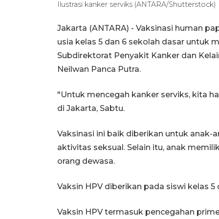
Ilustrasi kanker serviks (ANTARA/Shutterstock)
Jakarta (ANTARA) - Vaksinasi human pap
usia kelas 5 dan 6 sekolah dasar untuk 
Subdirektorat Penyakit Kanker dan Kela
Neilwan Panca Putra.
"Untuk mencegah kanker serviks, kita h
di Jakarta, Sabtu.
Vaksinasi ini baik diberikan untuk anak
aktivitas seksual. Selain itu, anak memil
orang dewasa.
Vaksin HPV diberikan pada siswi kelas 5 
Vaksin HPV termasuk pencegahan primer