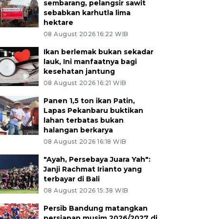
sembarang, pelangsir sawit
sebabkan karhutla lima
hektare
08 August 2026 16:22 WIB
Ikan berlemak bukan sekadar
lauk, Ini manfaatnya bagi
kesehatan jantung
08 August 2026 16:21 WIB
Panen 1,5 ton ikan Patin,
Lapas Pekanbaru buktikan
lahan terbatas bukan
halangan berkarya
08 August 2026 16:18 WIB
"Ayah, Persebaya Juara Yah":
Janji Rachmat Irianto yang
terbayar di Bali
08 August 2026 15:38 WIB
Persib Bandung matangkan
persiapan musim 2026/2027 di