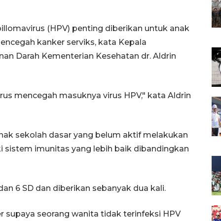
illomavirus (HPV) penting diberikan untuk anak
mencegah kanker serviks, kata Kepala
inan Darah Kementerian Kesehatan dr. Aldrin
arus mencegah masuknya virus HPV," kata Aldrin
-anak sekolah dasar yang belum aktif melakukan
iki sistem imunitas yang lebih baik dibandingkan
dan 6 SD dan diberikan sebanyak dua kali.
 supaya seorang wanita tidak terinfeksi HPV