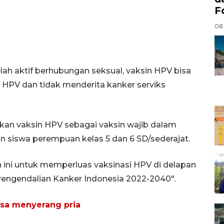
F
08
lah aktif berhubungan seksual, vaksin HPV bisa
si HPV dan tidak menderita kanker serviks
an vaksin HPV sebagai vaksin wajib dalam
n siswa perempuan kelas 5 dan 6 SD/sederajat.
 ini untuk memperluas vaksinasi HPV di delapan
engendalian Kanker Indonesia 2022-2040".
isa menyerang pria