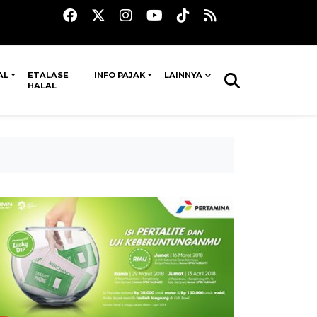
AL
ETALASE
INFO PAJAK
LAINNYA
HALAL