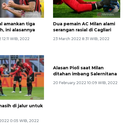
al amankan tiga
Dua pemain AC Milan alami
, ini alasannya
serangan rasial di Cagliari
2 12:11 WIB, 2022
23 March 2022 8:31 WIB, 2022
asih di jalur untuk
Alasan Pioli saat Milan
ditahan imbang Salernitana
 2022 0:05 WIB, 2022
20 February 2022 10:09 WIB, 2022