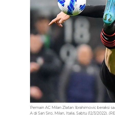
Pemain AC Milan Zlatan Ibrahimovic beraksi s
A di San Siro, Milan, Italia, Sabtu (12/3/2022)