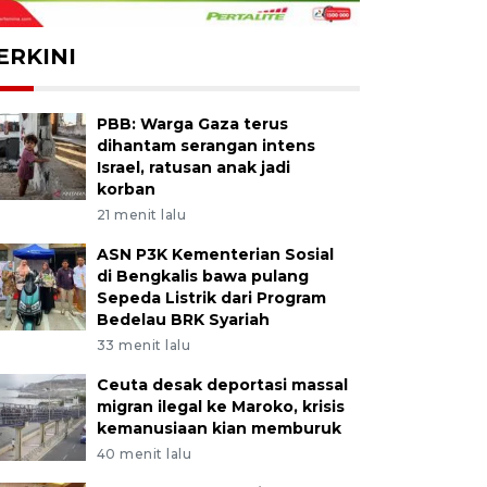
ERKINI
PBB: Warga Gaza terus
dihantam serangan intens
Israel, ratusan anak jadi
korban
21 menit lalu
ASN P3K Kementerian Sosial
di Bengkalis bawa pulang
Sepeda Listrik dari Program
Bedelau BRK Syariah
33 menit lalu
Ceuta desak deportasi massal
migran ilegal ke Maroko, krisis
kemanusiaan kian memburuk
40 menit lalu