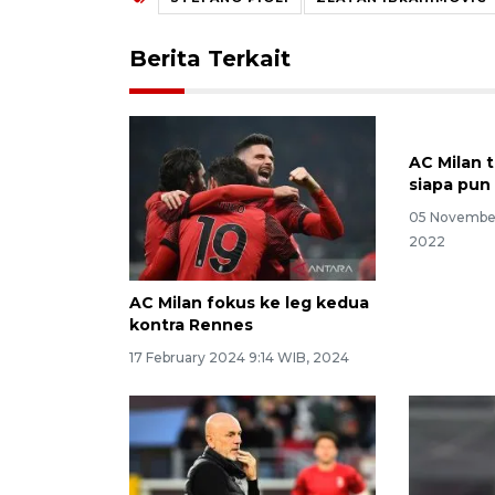
Berita Terkait
AC Milan 
siapa pun 
05 November
2022
AC Milan fokus ke leg kedua
kontra Rennes
17 February 2024 9:14 WIB, 2024