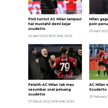
Pioli tuntut AC Milan lampaui
Milan gag
hal mustahil demi kejar
poin penuh
scudetto
05 April 202
24 April 2022 18:52 WIB, 2022
Pelatih AC Milan tak mau
AC Milan m
sesumbar soal peluang
Scudetto
scudetto
25 February
07 March 2022 19:16 WIB, 2022