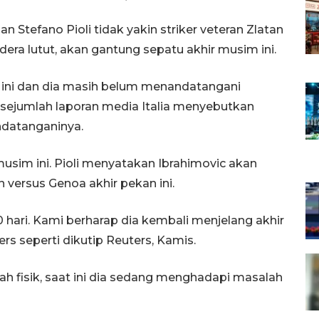
n Stefano Pioli tidak yakin striker veteran Zlatan
era lutut, akan gantung sepatu akhir musim ini.
m ini dan dia masih belum menandatangani
sejumlah laporan media Italia menyebutkan
ndatanganinya.
 musim ini. Pioli menyatakan Ibrahimovic akan
versus Genoa akhir pekan ini.
 hari. Kami berharap dia kembali menjelang akhir
ers seperti dikutip Reuters, Kamis.
h fisik, saat ini dia sedang menghadapi masalah