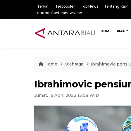
Terkini
Terpopuler
Top News
Tentang Kami
otomotif.antaranews.com
HOME
RIAU
Home
Olahraga
Ibrahimovic pensiu
Ibrahimovic pensiu
Jumat, 15 April 2022 13:08 WIB