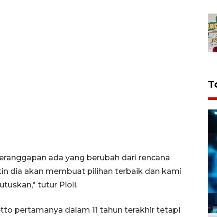
T
eranggapan ada yang berubah dari rencana
akin dia akan membuat pilihan terbaik dan kami
skan," tutur Pioli.
tto pertamanya dalam 11 tahun terakhir tetapi