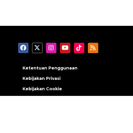
Ketentuan Penggunaan
Kebijakan Privasi
Kebijakan Cookie
Tentang Kami
Pedoman Media Siber
RSS