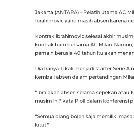
Jakarta (ANTARA) - Pelatih utama AC Mila
Ibrahimovic yang masih absen karena ced
Kontrak Ibrahimovic selesai akhir musi
kontrak baru bersama AC Milan. Namun, 
pemain berusia 40 tahun itu akan mena
Dia hanya 11 kali menjadi starter Serie A
kembali absen dalam pertandingan Milan 
"Ibra akan absen selama sepekan atau 10
musim ini," kata Pioli dalam konferensi p
"Semua orang boleh saja memiliki masala
lutut."