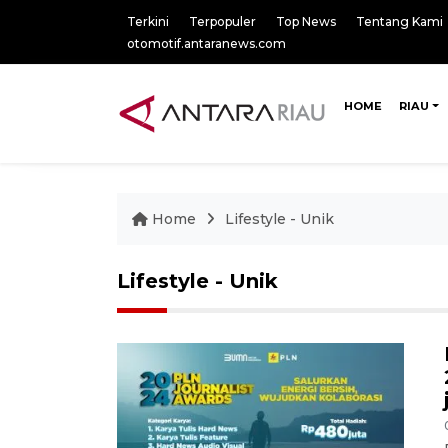
Terkini
Terpopuler
Top News
Tentang Kami
otomotif.antaranews.com
HOME
RIAU
Home
Lifestyle - Unik
Lifestyle - Unik