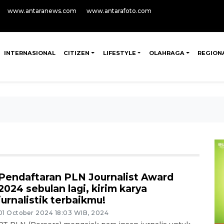
www.antaranews.com
www.antarafoto.com
INTERNASIONAL
CITIZEN
LIFESTYLE
OLAHRAGA
REGION
Pendaftaran PLN Journalist Award
2024 sebulan lagi, kirim karya
jurnalistik terbaikmu!
01 October 2024 18:03 WIB, 2024