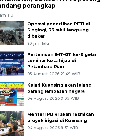
andang perangkap
jam lalu
Operasi penertiban PETI di
Singingi, 33 rakit langsung
dibakar
23 jam lalu
Pertemuan IMT-GT ke-9 gelar
seminar kota hijau di
Pekanbaru Riau
05 August 2026 21:49 WIB
Kejari Kuansing akan lelang
barang rampasan negara
04 August 2026 9:35 WIB
Menteri PU RI akan resmikan
proyek irigasi di Kuansing
04 August 2026 9:31 WIB