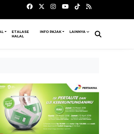
AL
ETALASE
INFO PAJAK
LAINNYA
HALAL