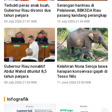
Terbukti peras anak buah,
Serangan harimau di
Gubernur Riau divonis dua
Pelalawan, BBKSDA Riau
tahun penjara
pasang kandang perangkap
30 July 2026 21:41 WIB
13 July 2026 21:54 WIB
Gubernur Riau nonaktif
Kelahiran Nona Seroja bawa
Abdul Wahid dituntut 8,5
harapan konservasi gajah di
tahun penjara
Tesso Nilo
09 July 2026 21:20 WIB
11 June 2026 23:00 WIB
Infografik