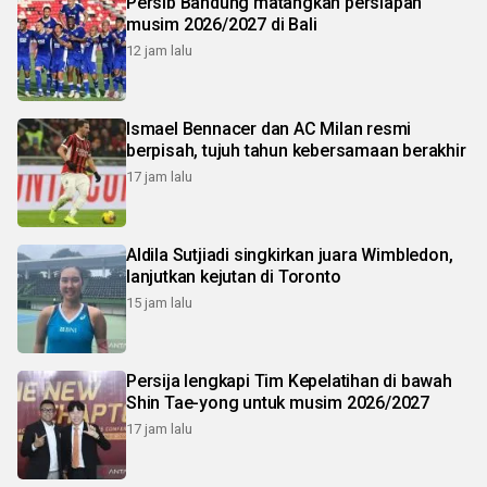
Persib Bandung matangkan persiapan
musim 2026/2027 di Bali
12 jam lalu
Ismael Bennacer dan AC Milan resmi
berpisah, tujuh tahun kebersamaan berakhir
17 jam lalu
Aldila Sutjiadi singkirkan juara Wimbledon,
lanjutkan kejutan di Toronto
15 jam lalu
Persija lengkapi Tim Kepelatihan di bawah
Shin Tae-yong untuk musim 2026/2027
17 jam lalu