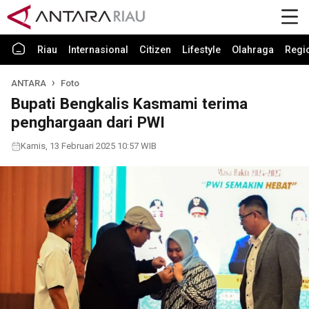
Riau
Internasional
Citizen
Lifestyle
Olahraga
Regi
ANTARA
Foto
Bupati Bengkalis Kasmami terima
penghargaan dari PWI
Kamis, 13 Februari 2025 10:57 WIB