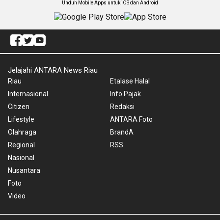
Unduh Mobile Apps untuk iOS dan Android
Jelajahi ANTARA News Riau
Riau
Etalase Halal
Internasional
Info Pajak
Citizen
Redaksi
Lifestyle
ANTARA Foto
Olahraga
BrandA
Regional
RSS
Nasional
Nusantara
Foto
Video