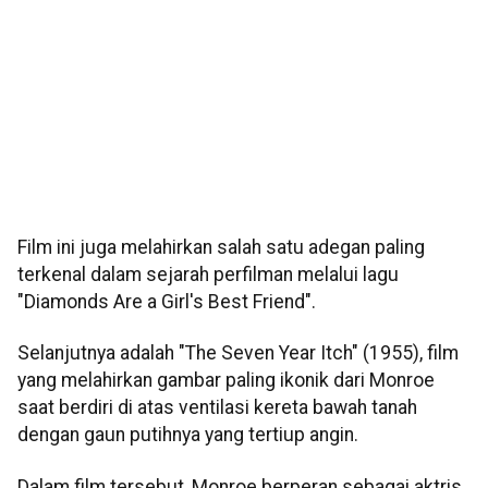
Film ini juga melahirkan salah satu adegan paling
terkenal dalam sejarah perfilman melalui lagu
"Diamonds Are a Girl's Best Friend".
Selanjutnya adalah "The Seven Year Itch" (1955), film
yang melahirkan gambar paling ikonik dari Monroe
saat berdiri di atas ventilasi kereta bawah tanah
dengan gaun putihnya yang tertiup angin.
Dalam film tersebut, Monroe berperan sebagai aktris