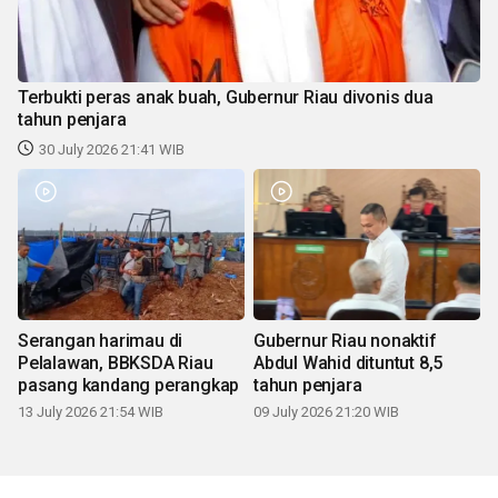
Terbukti peras anak buah, Gubernur Riau divonis dua
tahun penjara
30 July 2026 21:41 WIB
Serangan harimau di
Gubernur Riau nonaktif
Pelalawan, BBKSDA Riau
Abdul Wahid dituntut 8,5
pasang kandang perangkap
tahun penjara
13 July 2026 21:54 WIB
09 July 2026 21:20 WIB