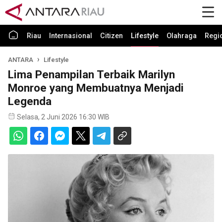
Riau
Internasional
Citizen
Lifestyle
Olahraga
Regi
ANTARA
Lifestyle
Lima Penampilan Terbaik Marilyn
Monroe yang Membuatnya Menjadi
Legenda
Selasa, 2 Juni 2026 16:30 WIB