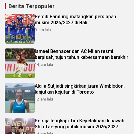
Berita Terpopuler
Persib Bandung matangkan persiapan
musim 2026/2027 di Bali
9 jam lalu
Ismael Bennacer dan AC Milan resmi
berpisah, tujuh tahun kebersamaan berakhir
14 jam lalu
Aldila Sutjiadi singkirkan juara Wimbledon,
lanjutkan kejutan di Toronto
12 jam lalu
Persija lengkapi Tim Kepelatihan di bawah
Shin Tae-yong untuk musim 2026/2027
14 jam lalu