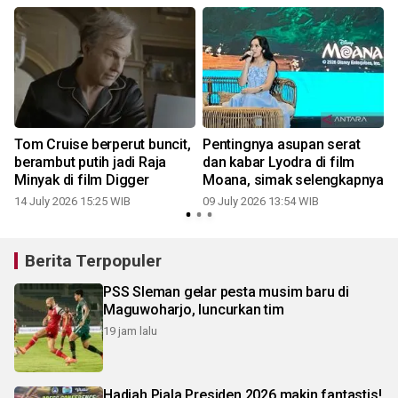
Tom Cruise berperut buncit,
Pentingnya asupan serat
berambut putih jadi Raja
dan kabar Lyodra di film
Minyak di film Digger
Moana, simak selengkapnya
14 July 2026 15:25 WIB
09 July 2026 13:54 WIB
Berita Terpopuler
PSS Sleman gelar pesta musim baru di
Maguwoharjo, luncurkan tim
19 jam lalu
Hadiah Piala Presiden 2026 makin fantastis!