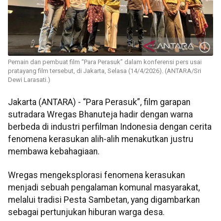
Pemain dan pembuat film “Para Perasuk” dalam konferensi pers usai
pratayang film tersebut, di Jakarta, Selasa (14/4/2026). (ANTARA/Sri
Dewi Larasati.)
Jakarta (ANTARA) - “Para Perasuk”, film garapan
sutradara Wregas Bhanuteja hadir dengan warna
berbeda di industri perfilman Indonesia dengan cerita
fenomena kerasukan alih-alih menakutkan justru
membawa kebahagiaan.
Wregas mengeksplorasi fenomena kerasukan
menjadi sebuah pengalaman komunal masyarakat,
melalui tradisi Pesta Sambetan, yang digambarkan
sebagai pertunjukan hiburan warga desa.