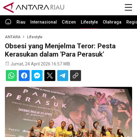
Riau
Internasional
Citizen
Lifestyle
Olahraga
Regi
ANTARA
Lifestyle
Obsesi yang Menjelma Teror: Pesta
Kerasukan dalam 'Para Perasuk'
Jumat, 24 April 2026 16:57 WIB