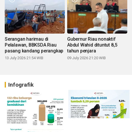
Serangan harimau di
Gubernur Riau nonaktif
Pelalawan, BBKSDA Riau
Abdul Wahid dituntut 8,5
pasang kandang perangkap
tahun penjara
13 July 2026 21:54 WIB
09 July 2026 21:20 WIB
Infografik