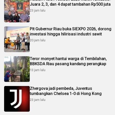
Juara 2, 3, dan 4 dapat tambahan Rp500 juta
23 jam lalu
Plt Gubernur Riau buka SIEXPO 2026, dorong
investasi hingga hilirisasi industri sawit
20 jam lalu
Teror monyet hantui warga di Tembilahan,
BBKSDA Riau pasang kandang perangkap
13 jam lalu
Zhergova jadi pembeda, Juventus
tumbangkan Chelsea 1-0 di Hong Kong
23 jam lalu