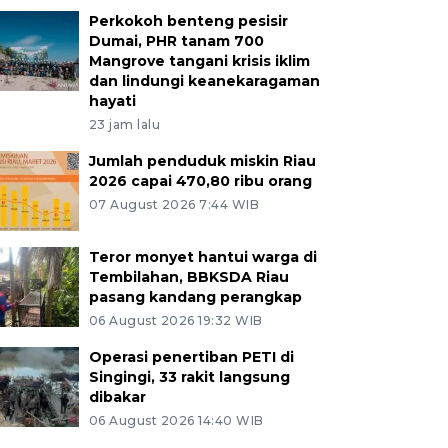
Perkokoh benteng pesisir
Dumai, PHR tanam 700
Mangrove tangani krisis iklim
dan lindungi keanekaragaman
hayati
23 jam lalu
Jumlah penduduk miskin Riau
2026 capai 470,80 ribu orang
07 August 2026 7:44 WIB
Teror monyet hantui warga di
Tembilahan, BBKSDA Riau
pasang kandang perangkap
06 August 2026 19:32 WIB
Operasi penertiban PETI di
Singingi, 33 rakit langsung
dibakar
06 August 2026 14:40 WIB