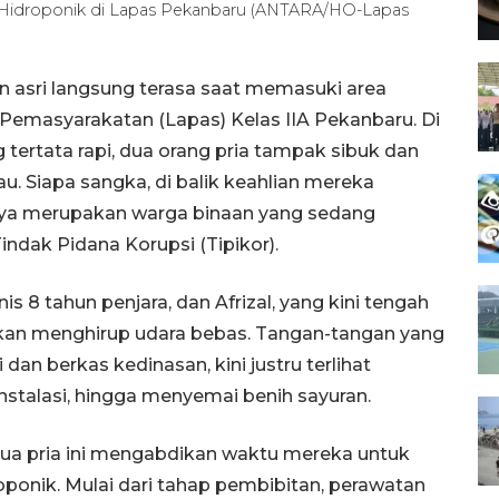
Hidroponik di Lapas Pekanbaru (ANTARA/HO-Lapas
 asri langsung terasa saat memasuki area
Pemasyarakatan (Lapas) Kelas IIA Pekanbaru. Di
g tertata rapi, dua orang pria tampak sibuk dan
. Siapa sangka, di balik keahlian mereka
nya merupakan warga binaan yang sedang
ndak Pidana Korupsi (Tipikor).
 8 tahun penjara, dan Afrizal, yang kini tengah
akan menghirup udara bebas. Tangan-tangan yang
dan berkas kedinasan, kini justru terlihat
nstalasi, hingga menyemai benih sayuran.
kedua pria ini mengabdikan waktu mereka untuk
oponik. Mulai dari tahap pembibitan, perawatan