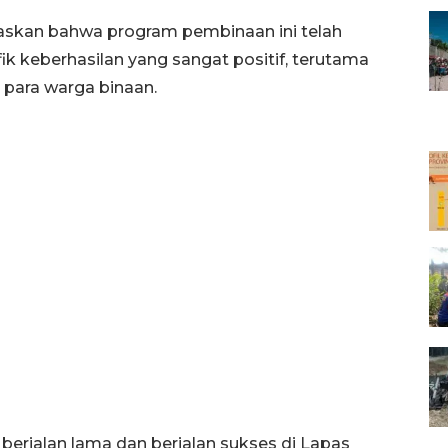
laskan bahwa program pembinaan ini telah
k keberhasilan yang sangat positif, terutama
 para warga binaan.
 berjalan lama dan berjalan sukses di Lapas