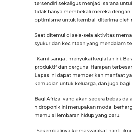
tersendiri sekaligus menjadi sarana untu
tidak hanya membekali mereka dengan k
optimisme untuk kembali diterima oleh 
Saat ditemui di sela-sela aktivitas m
syukur dan kecintaan yang mendalam ter
"Kami sangat menyukai kegiatan ini. Ber
produktif dan berguna. Harapan terbesa
Lapas ini dapat memberikan manfaat yan
kemudian untuk keluarga, dan juga bagi
Bagi Afrizal yang akan segera bebas da
hidroponik ini merupakan modal berhar
memulai lembaran hidup yang baru.
"Sekembalinya ke masyarakat nanti, ilmu 