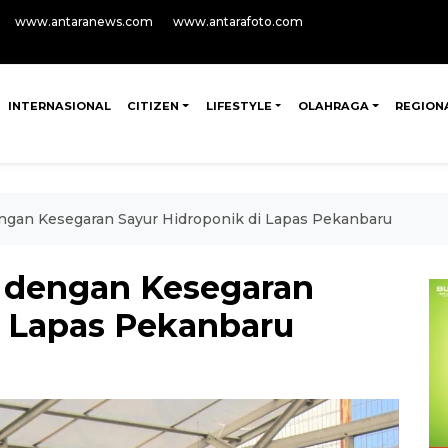
www.antaranews.com
www.antarafoto.com
INTERNASIONAL
CITIZEN
LIFESTYLE
OLAHRAGA
REGION
gan Kesegaran Sayur Hidroponik di Lapas Pekanbaru
 dengan Kesegaran
i Lapas Pekanbaru