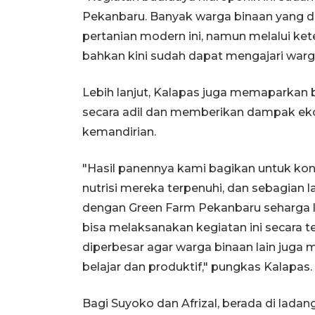
Pekanbaru. Banyak warga binaan yang d
pertanian modern ini, namun melalui k
bahkan kini sudah dapat mengajari warga
Lebih lanjut, Kalapas juga memaparkan b
secara adil dan memberikan dampak ek
kemandirian.
"Hasil panennya kami bagikan untuk ko
nutrisi mereka terpenuhi, dan sebagian l
dengan Green Farm Pekanbaru seharga li
bisa melaksanakan kegiatan ini secara t
diperbesar agar warga binaan lain jug
belajar dan produktif," pungkas Kalapas.
Bagi Suyoko dan Afrizal, berada di lada