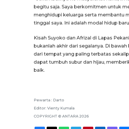
begitu saja. Saya berkomitmen untuk
menghidupi keluarga serta membantu m
tinggal saya. Ini adalah modal hidup baru
Kisah Suyoko dan Afrizal di Lapas Pekan
bukanlah akhir dari segalanya. Di bawah
dari tempat yang paling terbatas seka
dapat tumbuh subur dan hijau, memberi
baik.
Pewarta :
Darto
Editor:
Vienty Kumala
COPYRIGHT ©
ANTARA
2026