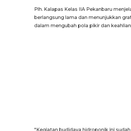
Plh. Kalapas Kelas IIA Pekanbaru menje
berlangsung lama dan menunjukkan grafi
dalam mengubah pola pikir dan keahlian
"Kegiatan budidaya hidroponik ini sudah