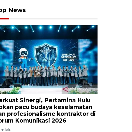
op News
erkuat Sinergi, Pertamina Hulu
okan pacu budaya keselamatan
an profesionalisme kontraktor di
orum Komunikasi 2026
am lalu