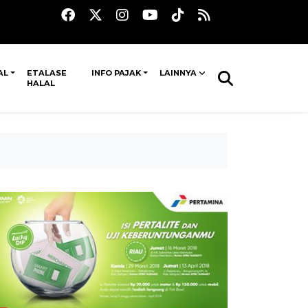
AL
ETALASE
INFO PAJAK
LAINNYA
HALAL