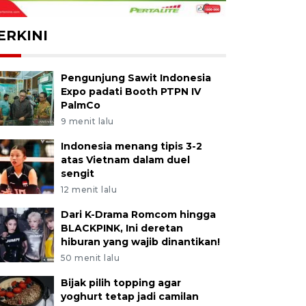
ERKINI
Pengunjung Sawit Indonesia
Expo padati Booth PTPN IV
PalmCo
9 menit lalu
Indonesia menang tipis 3-2
atas Vietnam dalam duel
sengit
12 menit lalu
Dari K-Drama Romcom hingga
BLACKPINK, Ini deretan
hiburan yang wajib dinantikan!
50 menit lalu
Bijak pilih topping agar
yoghurt tetap jadi camilan