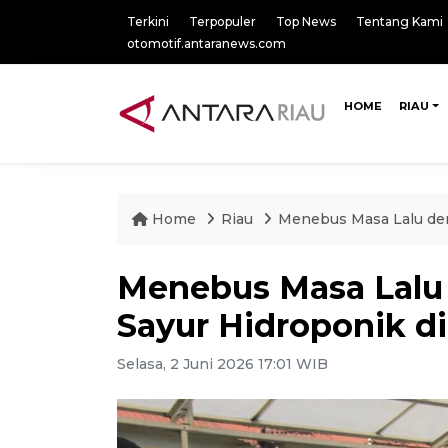
Terkini
Terpopuler
Top News
Tentang Kami
otomotif.antaranews.com
HOME
RIAU
Home
Riau
Menebus Masa Lalu den
Menebus Masa Lalu
Sayur Hidroponik d
Selasa, 2 Juni 2026 17:01 WIB