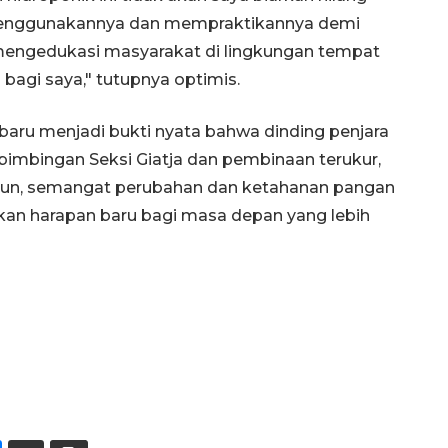
 menggunakannya dan mempraktikannya demi
engedukasi masyarakat di lingkungan tempat
 bagi saya," tutupnya optimis.
baru menjadi bukti nyata bahwa dinding penjara
 bimbingan Seksi Giatja dan pembinaan terukur,
lipun, semangat perubahan dan ketahanan pangan
kan harapan baru bagi masa depan yang lebih