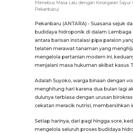
Menebus Masa Lalu dengan Kesegaran Sayur 
Pekanbaru)
Pekanbaru (ANTARA) - Suasana sejuk dan
budidaya hidroponik di dalam Lembaga 
antara barisan instalasi pipa paralon yan
telaten merawat tanaman yang menghijau
mengelola pertanian modern ini, kedua
menjalani masa hukuman akibat kasus Ti
Adalah Suyoko, warga binaan dengan vonis
menghitung hari karena dua bulan lagi 
dulunya terbiasa dengan urusan birokrasi 
cekatan meracik nutrisi, membersihkan i
Setiap harinya, dari pagi hingga sore, 
mengelola seluruh proses budidaya hidr