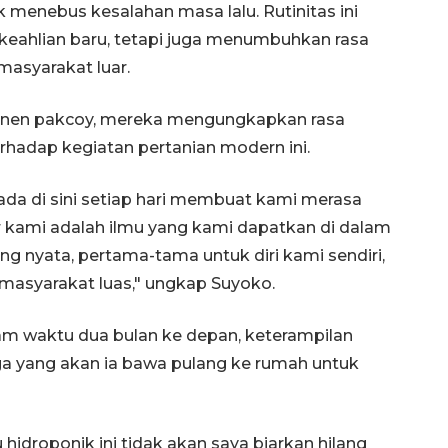
k menebus kesalahan masa lalu. Rutinitas ini
eahlian baru, tetapi juga menumbuhkan rasa
masyarakat luar.
emanen pakcoy, mereka mengungkapkan rasa
hadap kegiatan pertanian modern ini.
ada di sini setiap hari membuat kami merasa
r kami adalah ilmu yang kami dapatkan di dalam
g nyata, pertama-tama untuk diri kami sendiri,
 masyarakat luas," ungkap Suyoko.
lam waktu dua bulan ke depan, keterampilan
ga yang akan ia bawa pulang ke rumah untuk
hidroponik ini tidak akan saya biarkan hilang