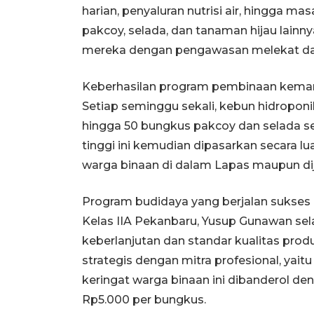
harian, penyaluran nutrisi air, hingga ma
pakcoy, selada, dan tanaman hijau lainn
mereka dengan pengawasan melekat dari 
Keberhasilan program pembinaan kemandi
Setiap seminggu sekali, kebun hidroponik
hingga 50 bungkus pakcoy dan selada se
tinggi ini kemudian dipasarkan secara 
warga binaan di dalam Lapas maupun di
Program budidaya yang berjalan sukses i
Kelas IIA Pekanbaru, Yusup Gunawan s
keberlanjutan dan standar kualitas prod
strategis dengan mitra profesional, yait
keringat warga binaan ini dibanderol de
Rp5.000 per bungkus.