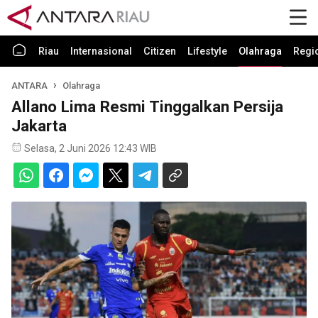
Riau
Internasional
Citizen
Lifestyle
Olahraga
Regi
ANTARA
Olahraga
Allano Lima Resmi Tinggalkan Persija
Jakarta
Selasa, 2 Juni 2026 12:43 WIB