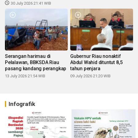
30 July 2026 21:41 WIB
Serangan harimau di
Gubernur Riau nonaktif
Pelalawan, BBKSDA Riau
Abdul Wahid dituntut 8,5
pasang kandang perangkap
tahun penjara
13 July 2026 21:54 WIB
09 July 2026 21:20 WIB
Infografik