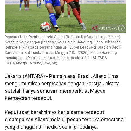
Pesepak bola Persija Jakarta Allano Brendon De Souza Lima (kanan)
berebut bola dengan pesepak bola Persib Bandung Eliano Johannes
Reijnders (kiri) pada pertandingan BRI Super League di Stadion Segiri,
Samarinda, Kalimantan Timur, Minggu (10/5/2026). Persib Bandung
menang atas Persija Jakarta dengan skor akhir 2-1. (ANTARA
FOTO/Angga Palguna/Lmo/nz)
Jakarta (ANTARA) - Pemain asal Brasil, Allano Lima
mengumumkan perpisahan dengan Persija Jakarta
setelah hanya semusim memperkuat Macan
Kemayoran tersebut.
Keputusan berakhirnya kerja sama tersebut
disampaikan Allano melalui pesan terbuka emosional
yang diunggah di media sosial pribadinya.