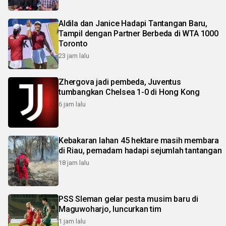
Aldila dan Janice Hadapi Tantangan Baru,
Tampil dengan Partner Berbeda di WTA 1000
Toronto
23 jam lalu
Zhergova jadi pembeda, Juventus
tumbangkan Chelsea 1-0 di Hong Kong
6 jam lalu
Kebakaran lahan 45 hektare masih membara
di Riau, pemadam hadapi sejumlah tantangan
18 jam lalu
PSS Sleman gelar pesta musim baru di
Maguwoharjo, luncurkan tim
1 jam lalu