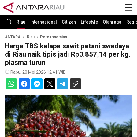
Riau
Internasional
Citizen
Lifestyle
Olahraga
Regi
ANTARA
Riau
Perekonomian
Harga TBS kelapa sawit petani swadaya
di Riau naik tipis jadi Rp3.857,14 per kg,
plasma turun
Rabu, 20 Mei 2026 12:41 WIB