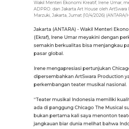
Wakil Menteri Ekonomi Kreatif, Irene Umar, m
ADPRO. dan Jakarta Art House oleh ArtSwara 
Marzuki, Jakarta, Jumat (10/4/2026) (ANTARA
Jakarta (ANTARA) - Wakil Menteri Ekono
(Ekraf), Irene Umar meyakini dengan pe
semakin berkualitas bisa menjangkau p
pasar global.
Irene mengapresiasi pertunjukan Chicag
dipersembahkan ArtSwara Production ya
perkembangan teater musikal nasional.
“Teater musikal Indonesia memiliki kual
ada di panggung Chicago The Musical suda
bukan pertama kali saya menonton teat
jangkauan biar dunia melihat bahwa Indo