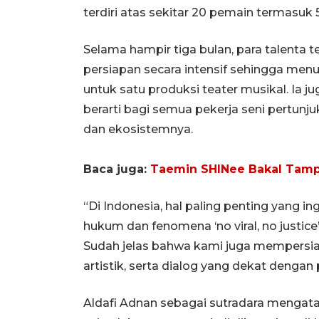
terdiri atas sekitar 20 pemain termasuk 5
Selama hampir tiga bulan, para talenta t
persiapan secara intensif sehingga men
untuk satu produksi teater musikal. Ia
berarti bagi semua pekerja seni pertun
dan ekosistemnya.
Baca juga:
Taemin SHINee Bakal Tampil
“Di Indonesia, hal paling penting yang in
hukum dan fenomena ‘no viral, no justice’
Sudah jelas bahwa kami juga mempersiap
artistik, serta dialog yang dekat dengan 
Aldafi Adnan sebagai sutradara mengat