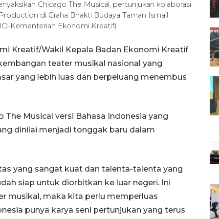
enyaksikan Chicago The Musical, pertunjukan kolaborasi
Production di Graha Bhakti Budaya Taman Ismail
/HO-Kementerian Ekonomi Kreatif)
mi Kreatif/Wakil Kepala Badan Ekonomi Kreatif
rkembangan teater musikal nasional yang
asar yang lebih luas dan berpeluang menembus
o The Musical versi Bahasa Indonesia yang
ng dinilai menjadi tonggak baru dalam
itas yang sangat kuat dan talenta-talenta yang
h siap untuk diorbitkan ke luar negeri. Ini
er musikal, maka kita perlu memperluas
nesia punya karya seni pertunjukan yang terus