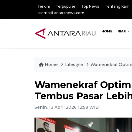
Terkini
Terpopuler
Top News
Tentang Kami
otomotif.antaranews.com
HOME
RIAU
Home
Lifestyle
Wamenekraf Optimi
Wamenekraf Optimis
Tembus Pasar Lebih
Senin, 13 April 2026 12:58 WIB