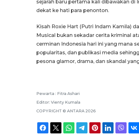
sejarah baru pertama kali dibawakan di
dekat ke hati para penonton.
Kisah Roxie Hart (Putri Indam Kamila) d
Musical bukan sekadar cerita kriminal at
cerminan Indonesia hari ini yang mana set
popularitas, dan publikasi media sehing
pesona glamor, drama, dan skandal yang
Pewarta :
Fitra Ashari
Editor:
Vienty Kumala
COPYRIGHT ©
ANTARA
2026