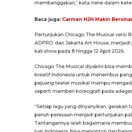
membanggakan,” kata Irene dalam ketera
Baca juga:
Carmen H2H Makin Bersinar!
Pertunjukan Chicago The Musical versi 
ADPRO. dan Jakarta Art House, menjadi pi
kali show pada 8 hingga 12 April 2026.
Chicago The Musical diyakini bisa memb
kreatif Indonesia untuk menembus pang
pejuang teater musikal mampu mengadap
seperti memberi koreografi pada adegan 
“Setiap lagu yang dinyanyikan, gerakan 
penuh perasaan menjadi pertunjukan pal
Tantangannya ialah bagaimana membuat
luar Indonesia, bisa menonton dan bangg