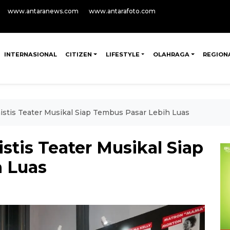
www.antaranews.com
www.antarafoto.com
INTERNASIONAL
CITIZEN
LIFESTYLE
OLAHRAGA
REGION
stis Teater Musikal Siap Tembus Pasar Lebih Luas
tis Teater Musikal Siap
 Luas