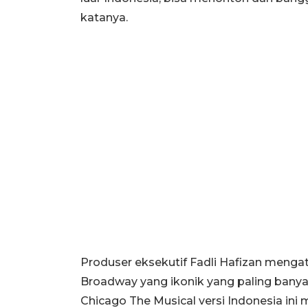
katanya.
Produser eksekutif Fadli Hafizan menga
Broadway yang ikonik yang paling banyak
Chicago The Musical versi Indonesia ini m