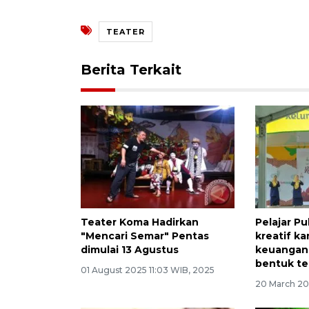
TEATER
Berita Terkait
Teater Koma Hadirkan
Pelajar P
"Mencari Semar" Pentas
kreatif k
dimulai 13 Agustus
keuangan 
bentuk te
01 August 2025 11:03 WIB, 2025
20 March 20