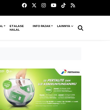
AL
ETALASE
INFO PAJAK
LAINNYA
HALAL