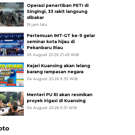
Operasi penertiban PETI di
Singingi, 33 rakit langsung
dibakar
19 jam lalu
Pertemuan IMT-GT ke-9 gelar
seminar kota hijau di
Pekanbaru Riau
05 August 2026 21:49 WIB
Kejari Kuansing akan lelang
barang rampasan negara
04 August 2026 9:35 WIB
Menteri PU RI akan resmikan
proyek irigasi di Kuansing
04 August 2026 9:31 WIB
oto