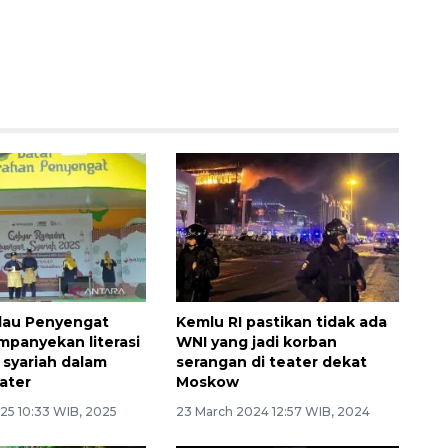
ulau Penyengat
Kemlu RI pastikan tidak ada
ampanyekan literasi
WNI yang jadi korban
syariah dalam
serangan di teater dekat
ater
Moskow
25 10:33 WIB, 2025
23 March 2024 12:57 WIB, 2024