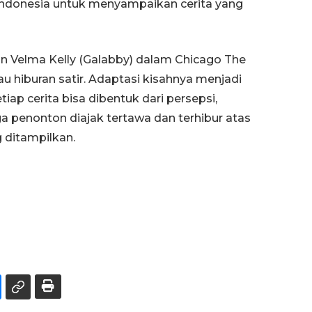
 Indonesia untuk menyampaikan cerita yang
an Velma Kelly (Galabby) dalam Chicago The
au hiburan satir. Adaptasi kisahnya menjadi
iap cerita bisa dibentuk dari persepsi,
ga penonton diajak tertawa dan terhibur atas
 ditampilkan.