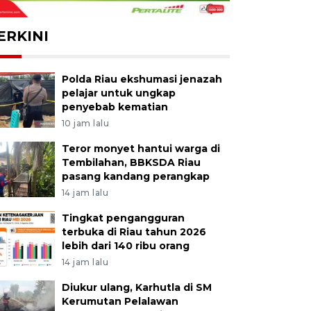
ERKINI
Polda Riau ekshumasi jenazah
pelajar untuk ungkap
penyebab kematian
10 jam lalu
Teror monyet hantui warga di
Tembilahan, BBKSDA Riau
pasang kandang perangkap
14 jam lalu
Tingkat pengangguran
terbuka di Riau tahun 2026
lebih dari 140 ribu orang
14 jam lalu
Diukur ulang, Karhutla di SM
Kerumutan Pelalawan