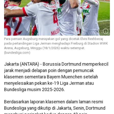
Para pemain Augsburg merayakan gol yang dicetak Elvis Rexhbecaj
pada pertandingan Liga Jerman menghadapi Freiburg di Stadion WWK
Arena, Augsburg, Minggu (18/1/2026) waktu setempat.
(bundesliga.com)
Jakarta (ANTARA) - Borussia Dortmund memperkecil
jarak menjadi delapan poin dengan pemuncak
klasemen sementara Bayern Muenchen setelah
menyelesaikan pekan ke-19 Liga Jerman atau
Bundesliga musim 2025-2026.
Berdasarkan laporan klasemen dalam laman resmi
Bundesliga yang dikutip di Jakarta, Senin, Dortmund