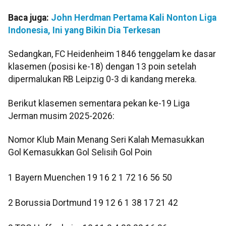
Baca juga:
John Herdman Pertama Kali Nonton Liga
Indonesia, Ini yang Bikin Dia Terkesan
Sedangkan, FC Heidenheim 1846 tenggelam ke dasar
klasemen (posisi ke-18) dengan 13 poin setelah
dipermalukan RB Leipzig 0-3 di kandang mereka.
Berikut klasemen sementara pekan ke-19 Liga
Jerman musim 2025-2026:
Nomor Klub Main Menang Seri Kalah Memasukkan
Gol Kemasukkan Gol Selisih Gol Poin
1 Bayern Muenchen 19 16 2 1 72 16 56 50
2 Borussia Dortmund 19 12 6 1 38 17 21 42