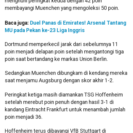
menghuni peringkat kedua dengan 42 poin
membayangi Muenchen yang mengoleksi 50 poin.
Baca juga:
Duel Panas di Emirates! Arsenal Tantang
MU pada Pekan ke-23 Liga Inggris
Dortmund memperkecil jarak dari sebelumnya 11
poin menjadi delapan poin setelah mengantongi tiga
poin saat bertandang ke markas Union Berlin.
Sedangkan Muenchen dibungkam di kendang mereka
saat menjamu Augsburg dengan skor akhir 1-2.
Peringkat ketiga masih diamankan TSG Hoffenheim
setelah merebut poin penuh dengan hasil 3-1 di
kandang Eintracht Frankfurt untuk menambah jumlah
poin menjadi 36.
Hoffenheim terus dibayangi VfB Stuttgart di