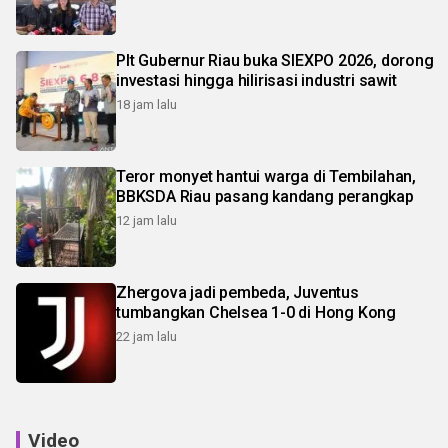
Plt Gubernur Riau buka SIEXPO 2026, dorong
investasi hingga hilirisasi industri sawit
18 jam lalu
Teror monyet hantui warga di Tembilahan,
BBKSDA Riau pasang kandang perangkap
12 jam lalu
Zhergova jadi pembeda, Juventus
tumbangkan Chelsea 1-0 di Hong Kong
22 jam lalu
Video