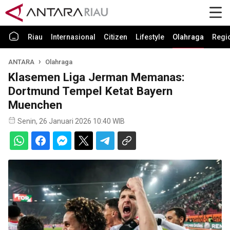
Riau
Internasional
Citizen
Lifestyle
Olahraga
Regi
ANTARA
Olahraga
Klasemen Liga Jerman Memanas:
Dortmund Tempel Ketat Bayern
Muenchen
Senin, 26 Januari 2026 10:40 WIB