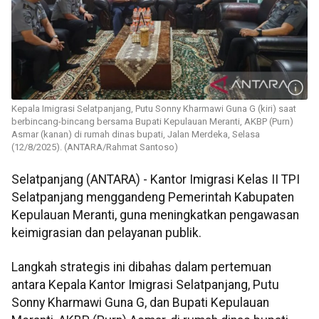
Kepala Imigrasi Selatpanjang, Putu Sonny Kharmawi Guna G (kiri) saat
berbincang-bincang bersama Bupati Kepulauan Meranti, AKBP (Purn)
Asmar (kanan) di rumah dinas bupati, Jalan Merdeka, Selasa
(12/8/2025). (ANTARA/Rahmat Santoso)
Selatpanjang (ANTARA) - Kantor Imigrasi Kelas II TPI
Selatpanjang menggandeng Pemerintah Kabupaten
Kepulauan Meranti, guna meningkatkan pengawasan
keimigrasian dan pelayanan publik.
Langkah strategis ini dibahas dalam pertemuan
antara Kepala Kantor Imigrasi Selatpanjang, Putu
Sonny Kharmawi Guna G, dan Bupati Kepulauan