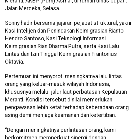
Meranti, AKBP (Purn) Asmar, di rumah dinas bupati,
Jalan Merdeka, Selasa.
Sonny hadir bersama jajaran pejabat struktural, yakni
Kasi Intelijen dan Penindakan Keimigrasian Rianto
Hendro Santoso, Kasi Teknologi Informasi
Keimigrasian Rian Dharma Putra, serta Kasi Lalu
Lintas dan Izin Tinggal Keimigrasian Frantonius
Oktavia.
Pertemuan ini menyoroti meningkatnya lalu lintas
orang yang keluar-masuk wilayah Indonesia,
khususnya melalui jalur laut perbatasan Kepulauan
Meranti. Kondisi tersebut dinilai memerlukan
pengawasan lebih ketat terhadap keberadaan orang
asing demi menjaga keamanan dan ketertiban.
“Dengan meningkatnya perlintasan orang, kami
berkomitmen memperkuat sinergi dengan