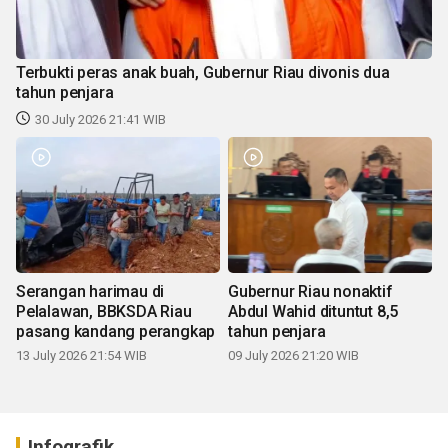
Terbukti peras anak buah, Gubernur Riau divonis dua
tahun penjara
30 July 2026 21:41 WIB
Serangan harimau di
Gubernur Riau nonaktif
Pelalawan, BBKSDA Riau
Abdul Wahid dituntut 8,5
pasang kandang perangkap
tahun penjara
13 July 2026 21:54 WIB
09 July 2026 21:20 WIB
Infografik