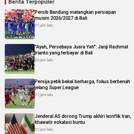
Berita Terpopuler
Persib Bandung matangkan persiapan
musim 2026/2027 di Bali
21 jam lalu
"Ayah, Persebaya Juara Yah": Janji Rachmat
Irianto yang terbayar di Bali
20 jam lalu
Persija petik bekal berharga, fokus berbenah
jelang Super League
21 jam lalu
Jenderal AS dorong Trump akhiri konflik Iran,
khawatir eskalasi buntu
21 jam lalu