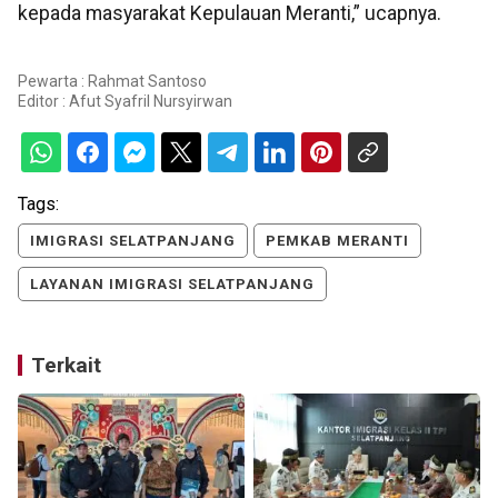
kepada masyarakat Kepulauan Meranti,” ucapnya.
Pewarta : Rahmat Santoso
Editor :
Afut Syafril Nursyirwan
Tags:
IMIGRASI SELATPANJANG
PEMKAB MERANTI
LAYANAN IMIGRASI SELATPANJANG
Terkait