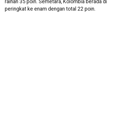
raihan 35 poin. Semetara, Kolombia berada di
peringkat ke enam dengan total 22 poin.