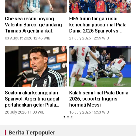
Chelsea resmi boyong
FIFA turun tangan usai
Valentin Barco, gelandang
kericuhan pascafinal Piala
Timnas Argentina ikat
Dunia 2026 Spanyol vs
kontrak hingga 2033
Argentina
03 August 2026 12:46 WIB
21 July 2026 12:59 WIB
1
Scaloni akui keunggulan
Kalah semifinal Piala Dunia
Spanyol, Argentina gagal
2026, suporter Inggris
pertahankan gelar Piala
hormati Messi
1
Dunia 2026
20 July 2026 11:00 WIB
16 July 2026 16:53 WIB
Berita Terpopuler