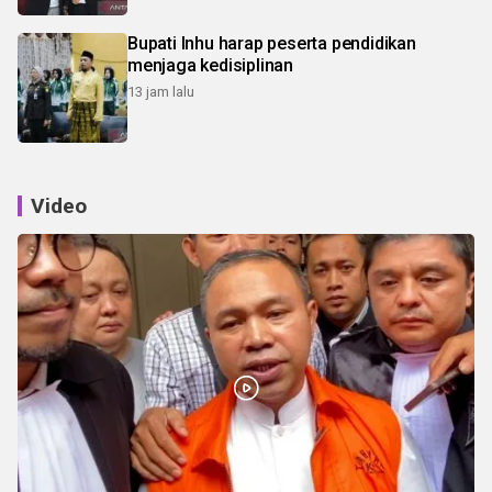
Bupati Inhu harap peserta pendidikan
menjaga kedisiplinan
13 jam lalu
Video