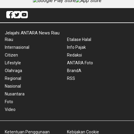
Jelajahi ANTARA News Riau
Riau
Etalase Halal
Internasional
Info Pajak
Citizen
Redaksi
Lifestyle
ANTARA Foto
Olahraga
BrandA
Regional
RSS
Nasional
Nusantara
Foto
Video
Ketentuan Penggunaan
Kebijakan Cookie