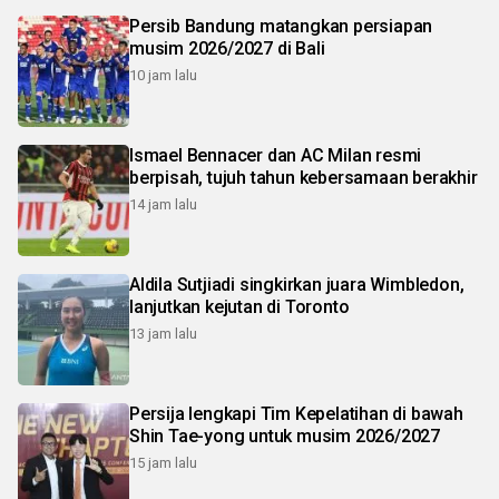
Persib Bandung matangkan persiapan
musim 2026/2027 di Bali
10 jam lalu
Ismael Bennacer dan AC Milan resmi
berpisah, tujuh tahun kebersamaan berakhir
14 jam lalu
Aldila Sutjiadi singkirkan juara Wimbledon,
lanjutkan kejutan di Toronto
13 jam lalu
Persija lengkapi Tim Kepelatihan di bawah
Shin Tae-yong untuk musim 2026/2027
15 jam lalu