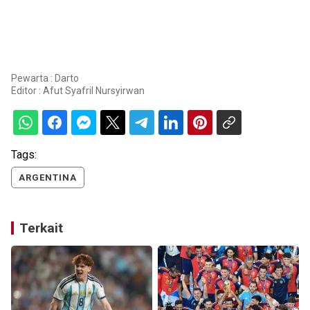
Pewarta : Darto
Editor :
Afut Syafril Nursyirwan
Tags:
ARGENTINA
Terkait