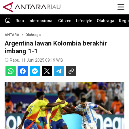
Riau
Internasional
Citizen
Lifestyle
Olahraga
Regi
ANTARA
Olahraga
Argentina lawan Kolombia berakhir
imbang 1-1
Rabu, 11 Juni 2025 09:19 WIB