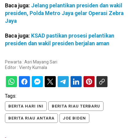
Baca juga:
Jelang pelantikan presiden dan wakil
presiden, Polda Metro Jaya gelar Operasi Zebra
Jaya
Baca juga:
KSAD pastikan prosesi pelantikan
presiden dan wakil presiden berjalan aman
Pewarta : Asri Mayang Sari
Editor :
Vienty Kumala
Tags:
BERITA HARI INI
BERITA RIAU TERBARU
BERITA RIAU ANTARA
JOE BIDEN