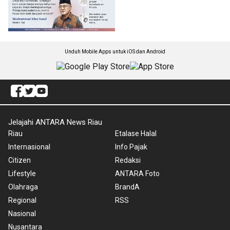
Unduh Mobile Apps untuk iOS dan Android
Jelajahi ANTARA News Riau
Riau
Etalase Halal
Internasional
Info Pajak
Citizen
Redaksi
Lifestyle
ANTARA Foto
Olahraga
BrandA
Regional
RSS
Nasional
Nusantara