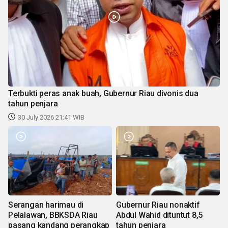
Terbukti peras anak buah, Gubernur Riau divonis dua
tahun penjara
30 July 2026 21:41 WIB
Serangan harimau di
Gubernur Riau nonaktif
Pelalawan, BBKSDA Riau
Abdul Wahid dituntut 8,5
pasang kandang perangkap
tahun penjara