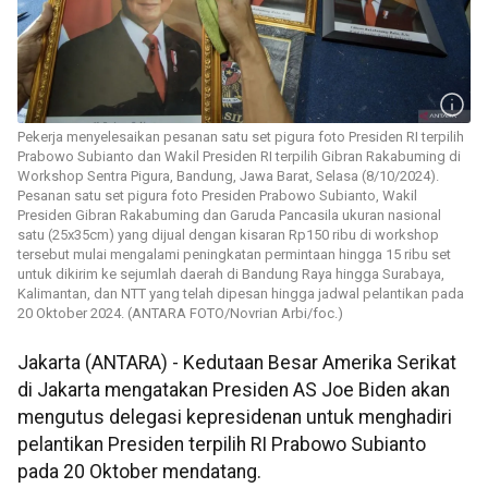
Pekerja menyelesaikan pesanan satu set pigura foto Presiden RI terpilih
Prabowo Subianto dan Wakil Presiden RI terpilih Gibran Rakabuming di
Workshop Sentra Pigura, Bandung, Jawa Barat, Selasa (8/10/2024).
Pesanan satu set pigura foto Presiden Prabowo Subianto, Wakil
Presiden Gibran Rakabuming dan Garuda Pancasila ukuran nasional
satu (25x35cm) yang dijual dengan kisaran Rp150 ribu di workshop
tersebut mulai mengalami peningkatan permintaan hingga 15 ribu set
untuk dikirim ke sejumlah daerah di Bandung Raya hingga Surabaya,
Kalimantan, dan NTT yang telah dipesan hingga jadwal pelantikan pada
20 Oktober 2024. (ANTARA FOTO/Novrian Arbi/foc.)
Jakarta (ANTARA) - Kedutaan Besar Amerika Serikat
di Jakarta mengatakan Presiden AS Joe Biden akan
mengutus delegasi kepresidenan untuk menghadiri
pelantikan Presiden terpilih RI Prabowo Subianto
pada 20 Oktober mendatang.