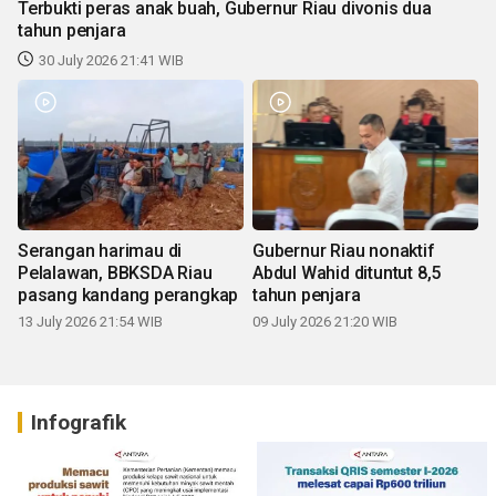
Terbukti peras anak buah, Gubernur Riau divonis dua
tahun penjara
30 July 2026 21:41 WIB
Serangan harimau di
Gubernur Riau nonaktif
Pelalawan, BBKSDA Riau
Abdul Wahid dituntut 8,5
pasang kandang perangkap
tahun penjara
13 July 2026 21:54 WIB
09 July 2026 21:20 WIB
Infografik