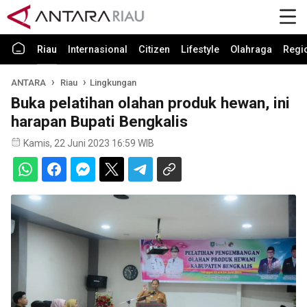
Riau
Internasional
Citizen
Lifestyle
Olahraga
Regi
ANTARA
Riau
Lingkungan
Buka pelatihan olahan produk hewan, ini
harapan Bupati Bengkalis
Kamis, 22 Juni 2023 16:59 WIB