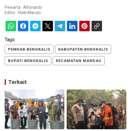
Pewarta : Alfisnardo
Editor :
Riski Maruto
Tags:
PEMKAB BENGKALIS
KABUPATEN BENGKALIS
BUPATI BENGKALIS
KECAMATAN MANDAU
Terkait