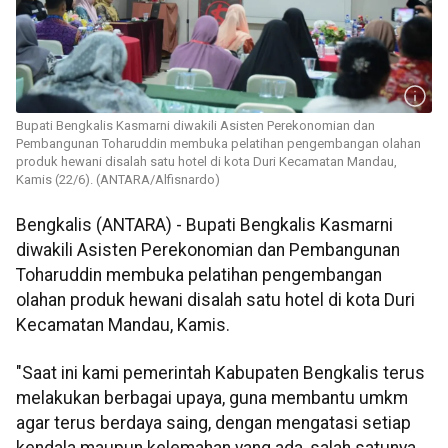
Bupati Bengkalis Kasmarni diwakili Asisten Perekonomian dan
Pembangunan Toharuddin membuka pelatihan pengembangan olahan
produk hewani disalah satu hotel di kota Duri Kecamatan Mandau,
Kamis (22/6). (ANTARA/Alfisnardo)
Bengkalis (ANTARA) - Bupati Bengkalis Kasmarni
diwakili Asisten Perekonomian dan Pembangunan
Toharuddin membuka pelatihan pengembangan
olahan produk hewani disalah satu hotel di kota Duri
Kecamatan Mandau, Kamis.
"Saat ini kami pemerintah Kabupaten Bengkalis terus
melakukan berbagai upaya, guna membantu umkm
agar terus berdaya saing, dengan mengatasi setiap
kendala maupun kelemahan yang ada, salah satunya