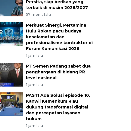
Persita, siap berikan yang
terbaik di musim 2026/2027
57 menit lalu
Perkuat Sinergi, Pertamina
Hulu Rokan pacu budaya
keselamatan dan
profesionalisme kontraktor di
Forum Komunikasi 2026
1 jam lalu
PT Semen Padang sabet dua
penghargaan di bidang PR
level nasional
1 jam lalu
PASTI Ada Solusi episode 10,
Kanwil Kemenkum Riau
dukung transformasi digital
dan percepatan layanan
hukum
1 jam lalu