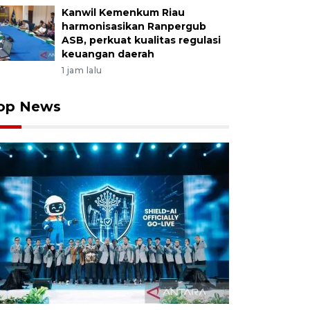
Kanwil Kemenkum Riau
harmonisasikan Ranpergub
ASB, perkuat kualitas regulasi
keuangan daerah
1 jam lalu
op News