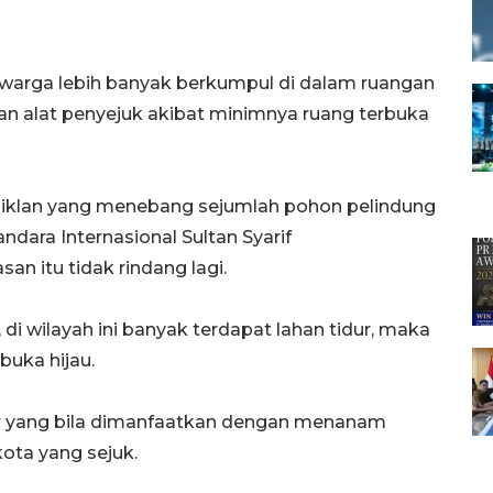
ka warga lebih banyak berkumpul di dalam ruangan
n alat penyejuk akibat minimnya ruang terbuka
iklan yang menebang sejumlah pohon pelindung
ndara Internasional Sultan Syarif
n itu tidak rindang lagi.
 di wilayah ini banyak terdapat lahan tidur, maka
buka hijau.
idur yang bila dimanfaatkan dengan menanam
ota yang sejuk.