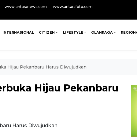
www.antaranews.com
www.antarafoto.com
INTERNASIONAL
CITIZEN
LIFESTYLE
OLAHRAGA
REGION
buka Hijau Pekanbaru Harus Diwujudkan
Terbuka Hijau Pekanbaru