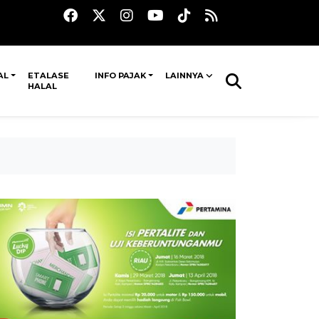
AL
ETALASE
INFO PAJAK
LAINNYA
HALAL