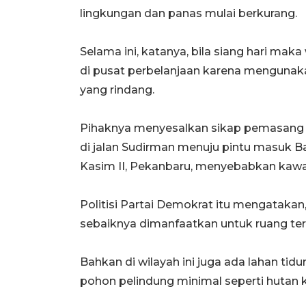
lingkungan dan panas mulai berkurang.
Selama ini, katanya, bila siang hari ma
di pusat perbelanjaan karena mengunaka
yang rindang.
Pihaknya menyesalkan sikap pemasang 
di jalan Sudirman menuju pintu masuk Ba
Kasim II, Pekanbaru, menyebabkan kawasa
Politisi Partai Demokrat itu mengatakan,
sebaiknya dimanfaatkan untuk ruang ter
Bahkan di wilayah ini juga ada lahan t
pohon pelindung minimal seperti hutan k