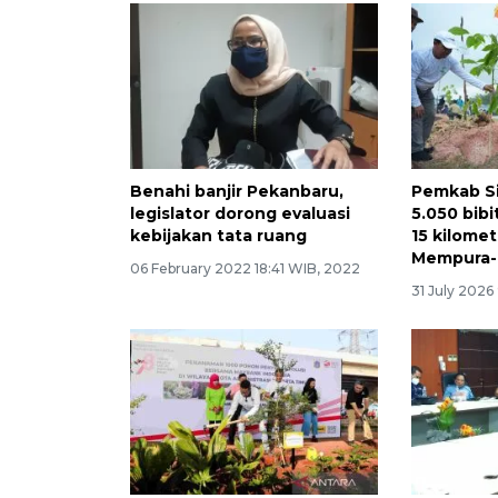
Benahi banjir Pekanbaru,
Pemkab Si
legislator dorong evaluasi
5.050 bib
kebijakan tata ruang
15 kilomet
Mempura-
06 February 2022 18:41 WIB, 2022
31 July 2026