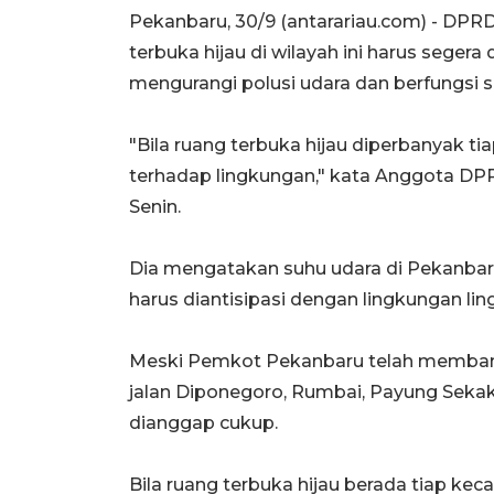
Pekanbaru, 30/9 (antarariau.com) - DPR
terbuka hijau di wilayah ini harus sege
mengurangi polusi udara dan berfungsi s
"Bila ruang terbuka hijau diperbanyak t
terhadap lingkungan," kata Anggota DP
Senin.
Dia mengatakan suhu udara di Pekanbaru 
harus diantisipasi dengan lingkungan li
Meski Pemkot Pekanbaru telah membangu
jalan Diponegoro, Rumbai, Payung Sekak
dianggap cukup.
Bila ruang terbuka hijau berada tiap k