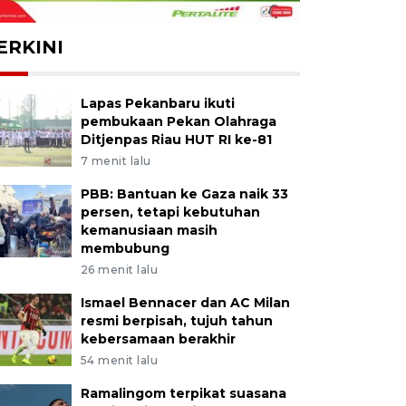
ERKINI
Lapas Pekanbaru ikuti
pembukaan Pekan Olahraga
Ditjenpas Riau HUT RI ke-81
7 menit lalu
PBB: Bantuan ke Gaza naik 33
persen, tetapi kebutuhan
kemanusiaan masih
membubung
26 menit lalu
Ismael Bennacer dan AC Milan
resmi berpisah, tujuh tahun
kebersamaan berakhir
54 menit lalu
Ramalingom terpikat suasana