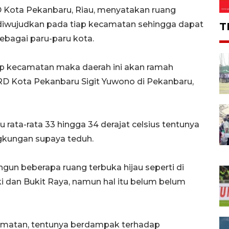
D Kota Pekanbaru, Riau, menyatakan ruang
ra diwujudkan pada tiap kecamatan sehingga dapat
T
ebagai paru-paru kota.
iap kecamatan maka daerah ini akan ramah
RD Kota Pekanbaru Sigit Yuwono di Pekanbaru,
rata-rata 33 hingga 34 derajat celsius tentunya
ngkungan supaya teduh.
n beberapa ruang terbuka hijau seperti di
i dan Bukit Raya, namun hal itu belum belum
ecamatan, tentunya berdampak terhadap