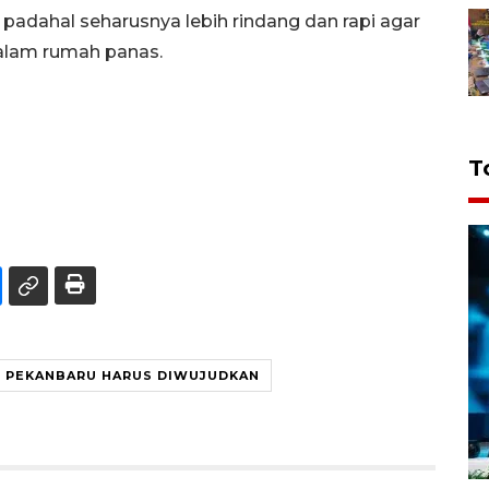
 padahal seharusnya lebih rindang dan rapi agar
dalam rumah panas.
T
PEKANBARU HARUS DIWUJUDKAN