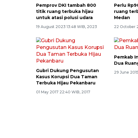
Pemprov DKI tambah 800
Perlu Rp90
titik ruang terbuka hijau
ruang terb
untuk atasi polusi udara
Medan
19 August 2023 13:48 WIB, 2023
22 October 2
Pemkab I
Dua Ruang
Gubri Dukung Pengusutan
29 June 2015
Kasus Korupsi Dua Taman
Terbuka Hijau Pekanbaru
01 May 2017 22:40 WIB, 2017