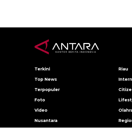
Terkini
Riau
Top News
Inter
Terpopuler
Citiz
Foto
Lifest
Video
Olahr
Nusantara
Regio