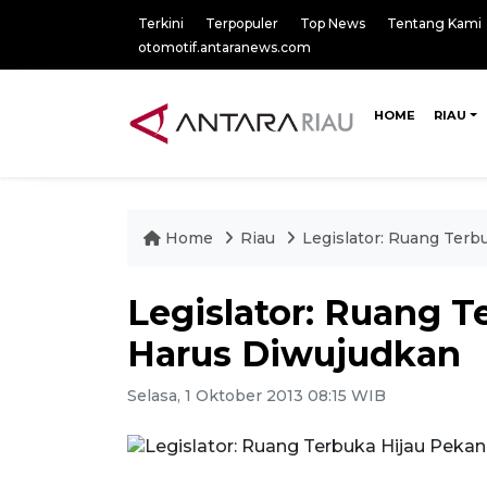
Terkini
Terpopuler
Top News
Tentang Kami
otomotif.antaranews.com
HOME
RIAU
Home
Riau
Legislator: Ruang Ter
Legislator: Ruang 
Harus Diwujudkan
Selasa, 1 Oktober 2013 08:15 WIB