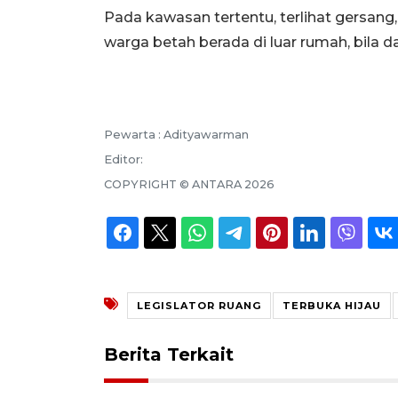
Pada kawasan tertentu, terlihat gersang,
warga betah berada di luar rumah, bila 
Pewarta :
Adityawarman
Editor:
COPYRIGHT ©
ANTARA
2026
LEGISLATOR RUANG
TERBUKA HIJAU
Berita Terkait