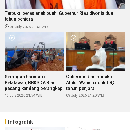
Terbukti peras anak buah, Gubernur Riau divonis dua
tahun penjara
30 July 2026 21:41 WIB
Serangan harimau di
Gubernur Riau nonaktif
Pelalawan, BBKSDA Riau
Abdul Wahid dituntut 8,5
pasang kandang perangkap
tahun penjara
13 July 2026 21:54 WIB
09 July 2026 21:20 WIB
Infografik