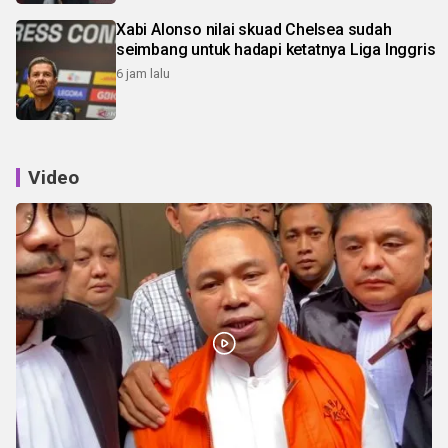
Xabi Alonso nilai skuad Chelsea sudah
seimbang untuk hadapi ketatnya Liga Inggris
6 jam lalu
Video