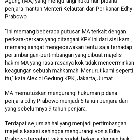
Agung (MA) yang mengurangi hukuman pidana
penjara mantan Menteri Kelautan dan Perikanan Edhy
Prabowo.
"Ini memang beberapa putusan MA terkait dengan
perkara-perkara yang ditangani KPK ini dari sisi kami,
memang sangat mengecewakan tentu saja terhadap
pertimbangan-pertimbangan yang dibuat majelis
hakim MA yang rasa-rasanya kok tidak mencerminkan
keagungan sebuah mahkamah. Menurut kami seperti
itu," kata Alex di Gedung KPK, Jakarta, Jumat.
MA memutuskan mengurangi hukuman pidana
penjara Edhy Prabowo menjadi 5 tahun penjara dari
yang sebelumnya 9 tahun penjara.
Terdapat sejumlah hal yang menjadi pertimbangan
majelis kasasi sehingga mengurangi vonis Edhy
Prabowo tersebut, yakni sudah bekerja dengan baik