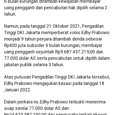
6 bulan kurungan ditambah kewajiban membayar
uang pengganti dan pencabutan hak dipilih selama 2
tahun.
Namun, pada tanggal 21 Oktober 2021, Pengadilan
Tinggi DKI Jakarta memperberat vonis Edhy Prabowo
menjadi 9 tahun penjara ditambah denda sebesar
Rp400 juta subsider 6 bulan kurungan, membayar
uang pengganti sejumlah Rp9.687.457.219,00 dan
77.000 dolar AS serta pencabutan untuk dipilih dalam
jabatan publik selama 3 tahun.
Atas putusan Pengadilan Tinggi DKI Jakarta tersebut,
Edhy Prabowo mengajukan kasasi pada tanggal 18
Januari 2022.
Dalam perkara ini, Edhy Prabowo terbukti menerima
suap senilai 77.000 dolar AS dan
Rp24.625.587.250,00 dari pengusaha terkait ekspor