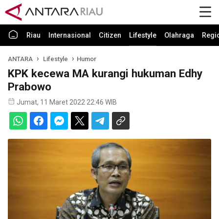
Riau
Internasional
Citizen
Lifestyle
Olahraga
Regi
ANTARA
Lifestyle
Humor
KPK kecewa MA kurangi hukuman Edhy
Prabowo
Jumat, 11 Maret 2022 22:46 WIB