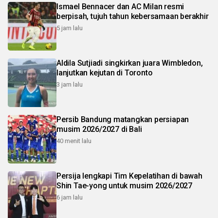
Ismael Bennacer dan AC Milan resmi
berpisah, tujuh tahun kebersamaan berakhir
5 jam lalu
Aldila Sutjiadi singkirkan juara Wimbledon,
lanjutkan kejutan di Toronto
3 jam lalu
Persib Bandung matangkan persiapan
musim 2026/2027 di Bali
40 menit lalu
Persija lengkapi Tim Kepelatihan di bawah
Shin Tae-yong untuk musim 2026/2027
6 jam lalu