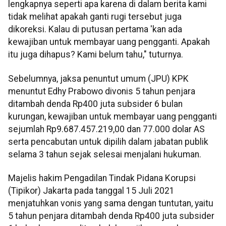
lengkapnya seperti apa karena di dalam berita kami
tidak melihat apakah ganti rugi tersebut juga
dikoreksi. Kalau di putusan pertama 'kan ada
kewajiban untuk membayar uang pengganti. Apakah
itu juga dihapus? Kami belum tahu," tuturnya.
Sebelumnya, jaksa penuntut umum (JPU) KPK
menuntut Edhy Prabowo divonis 5 tahun penjara
ditambah denda Rp400 juta subsider 6 bulan
kurungan, kewajiban untuk membayar uang pengganti
sejumlah Rp9.687.457.219,00 dan 77.000 dolar AS
serta pencabutan untuk dipilih dalam jabatan publik
selama 3 tahun sejak selesai menjalani hukuman.
Majelis hakim Pengadilan Tindak Pidana Korupsi
(Tipikor) Jakarta pada tanggal 15 Juli 2021
menjatuhkan vonis yang sama dengan tuntutan, yaitu
5 tahun penjara ditambah denda Rp400 juta subsider