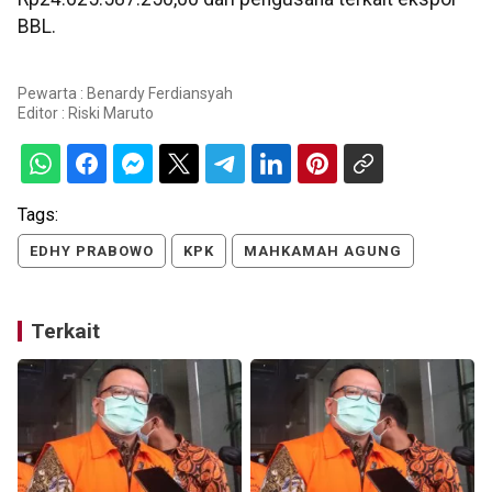
BBL.
Pewarta : Benardy Ferdiansyah
Editor :
Riski Maruto
Tags:
EDHY PRABOWO
KPK
MAHKAMAH AGUNG
Terkait