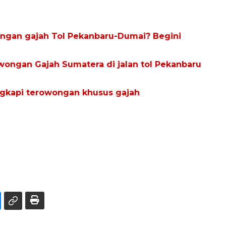
ngan gajah Tol Pekanbaru-Dumai? Begini
wongan Gajah Sumatera di jalan tol Pekanbaru
ngkapi terowongan khusus gajah