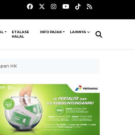
AL
ETALASE
INFO PAJAK
LAINNYA
HALAL
apan HK