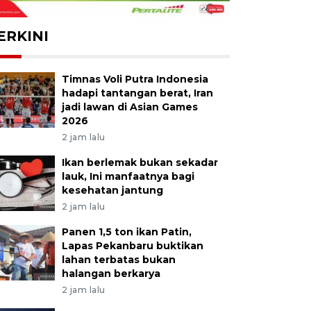
ERKINI
Timnas Voli Putra Indonesia
hadapi tantangan berat, Iran
jadi lawan di Asian Games
2026
2 jam lalu
Ikan berlemak bukan sekadar
lauk, Ini manfaatnya bagi
kesehatan jantung
2 jam lalu
Panen 1,5 ton ikan Patin,
Lapas Pekanbaru buktikan
lahan terbatas bukan
halangan berkarya
2 jam lalu