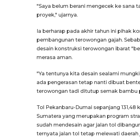
"Saya belum berani mengecek ke sana t
proyek," ujarnya.
Ia berharap pada akhir tahun ini pihak
pembangunan terowongan gajah. Sebabn
desain konstruksi terowongan ibarat "be
merasa aman.
"Ya tentunya kita desain sealami mungk
ada pengerasan tetap nanti dibuat bent
terowongan tadi ditutup semak bambu pa
Tol Pekanbaru-Dumai sepanjang 131,48 k
Sumatera yang merupakan program stra
sudah mendesain agar jalan tol dibangu
ternyata jalan tol tetap melewati daerah 