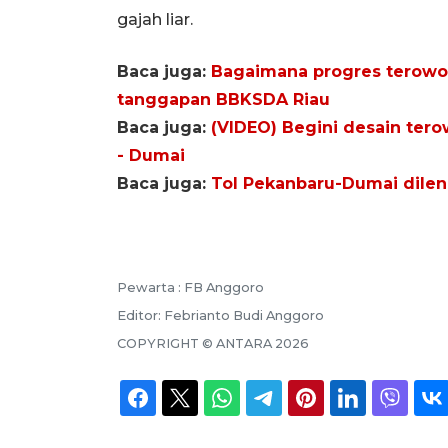
gajah liar.
Baca juga:
Bagaimana progres terowo
tanggapan BBKSDA Riau
Baca juga:
(VIDEO) Begini desain tero
- Dumai
Baca juga:
Tol Pekanbaru-Dumai dile
Pewarta :
FB Anggoro
Editor:
Febrianto Budi Anggoro
COPYRIGHT ©
ANTARA
2026