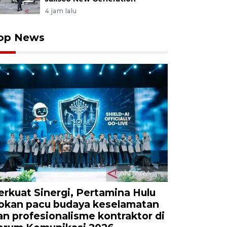
4 jam lalu
op News
erkuat Sinergi, Pertamina Hulu
okan pacu budaya keselamatan
an profesionalisme kontraktor di