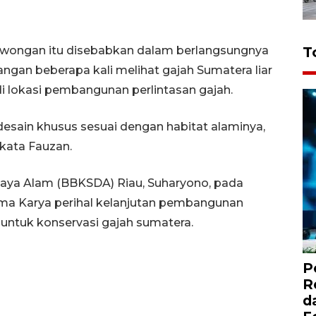
ongan itu disebabkan dalam berlangsungnya
T
ngan beberapa kali melihat gajah Sumatera liar
i lokasi pembangunan perlintasan gajah.
idesain khusus sesuai dengan habitat alaminya,
 kata Fauzan.
Daya Alam (BBKSDA) Riau, Suharyono, pada
ma Karya perihal kelanjutan pembangunan
untuk konservasi gajah sumatera.
P
R
d