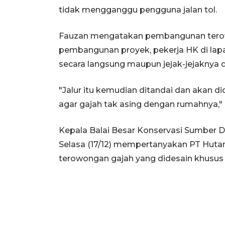
tidak mengganggu pengguna jalan tol.
Fauzan mengatakan pembangunan terow
pembangunan proyek, pekerja HK di lapa
secara langsung maupun jejak-jejaknya d
"Jalur itu kemudian ditandai dan akan d
agar gajah tak asing dengan rumahnya,"
Kepala Balai Besar Konservasi Sumber 
Selasa (17/12) mempertanyakan PT Huta
terowongan gajah yang didesain khusus 