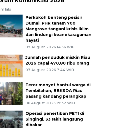
orum Komunikasi 2026
am lalu
Perkokoh benteng pesisir
Dumai, PHR tanam 700
Mangrove tangani krisis iklim
dan lindungi keanekaragaman
hayati
07 August 2026 14:56 WIB
Jumlah penduduk miskin Riau
2026 capai 470,80 ribu orang
07 August 2026 7:44 WIB
Teror monyet hantui warga di
Tembilahan, BBKSDA Riau
pasang kandang perangkap
06 August 2026 19:32 WIB
Operasi penertiban PETI di
Singingi, 33 rakit langsung
dibakar