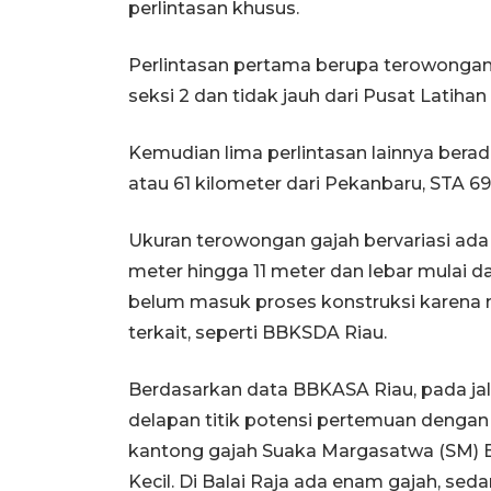
perlintasan khusus.
Perlintasan pertama berupa terowongan 
seksi 2 dan tidak jauh dari Pusat Latiha
Kemudian lima perlintasan lainnya berad
atau 61 kilometer dari Pekanbaru, STA 6
Ukuran terowongan gajah bervariasi ada 
meter hingga 11 meter dan lebar mulai da
belum masuk proses konstruksi karena ma
terkait, seperti BBKSDA Riau.
Berdasarkan data BBKASA Riau, pada jal
delapan titik potensi pertemuan dengan 
kantong gajah Suaka Margasatwa (SM) B
Kecil. Di Balai Raja ada enam gajah, sed