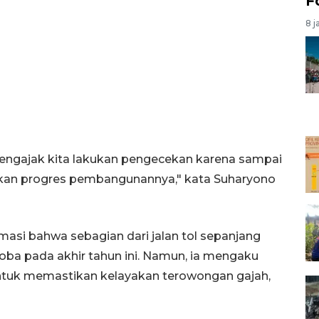
F
8 j
engajak kita lakukan pengecekan karena sampai
kan progres pembangunannya," kata Suharyono
si bahwa sebagian dari jalan tol sepanjang
icoba pada akhir tahun ini. Namun, ia mengaku
ntuk memastikan kelayakan terowongan gajah,