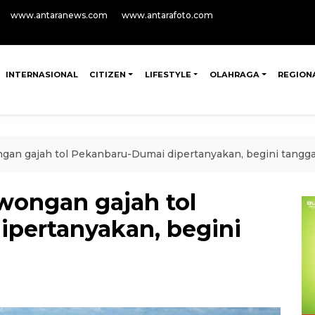
www.antaranews.com
www.antarafoto.com
INTERNASIONAL
CITIZEN
LIFESTYLE
OLAHRAGA
REGION
an gajah tol Pekanbaru-Dumai dipertanyakan, begini tangg
ongan gajah tol
pertanyakan, begini