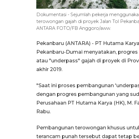
Dokumentasi - Sejumlah pekerja menggunaka
terowongan gajah di proyek Jalan Tol Pekanbaru
ANTARA FOTO/FB Anggoro/aww.
Pekanbaru (ANTARA) - PT Hutama Karya (
Pekanbaru-Dumai menyatakan, progres
atau "underpass" gajah di proyek di Pro
akhir 2019.
"Saat ini proses pembangunan 'underpas
dengan progres pembangunan yang sudah
Perusahaan PT Hutama Karya (HK), M. F
Rabu.
Pembangunan terowongan khusus untuk 
terancam punah tersebut dapat tetap beb