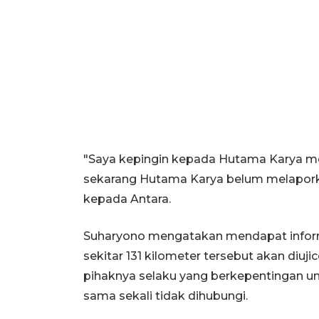
"Saya kepingin kepada Hutama Karya m
sekarang Hutama Karya belum melapor
kepada Antara.
Suharyono mengatakan mendapat informa
sekitar 131 kilometer tersebut akan diuj
pihaknya selaku yang berkepentingan u
sama sekali tidak dihubungi.