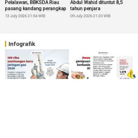
Pelalawan, BBKSDA Riau
Abdul Wahid dituntut 8,5
pasang kandang perangkap
tahun penjara
13 July 2026 21:54 WIB
09 July 2026 21:20 WIB
Infografik