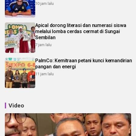
10 jam lalu
Apical dorong literasi dan numerasi siswa
melalui lomba cerdas cermat di Sungai
Sembilan
7 jam lalu
PalmCo: Kemitraan petani kunci kemandirian
pangan dan energi
11 jam lalu
Video