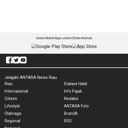
Unduh Mobile Apps untuk iOS dan Android
Jelajahi ANTARA News Riau
Riau
Etalase Halal
Internasional
Info Pajak
Citizen
Redaksi
Lifestyle
ANTARA Foto
Olahraga
BrandA
Regional
RSS