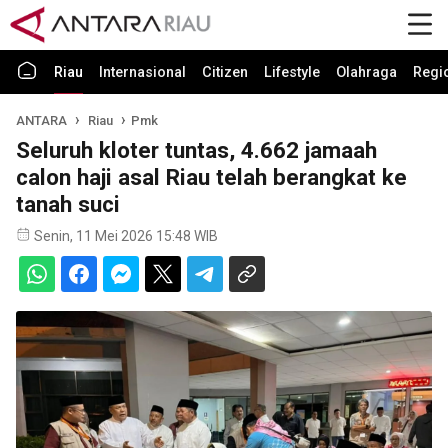
Riau
Internasional
Citizen
Lifestyle
Olahraga
Regi
ANTARA
Riau
Pmk
Seluruh kloter tuntas, 4.662 jamaah
calon haji asal Riau telah berangkat ke
tanah suci
Senin, 11 Mei 2026 15:48 WIB