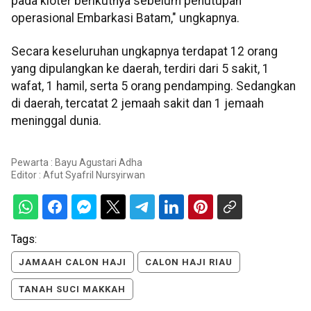
pada kloter berikutnya sebelum penutupan
operasional Embarkasi Batam," ungkapnya.
Secara keseluruhan ungkapnya terdapat 12 orang
yang dipulangkan ke daerah, terdiri dari 5 sakit, 1
wafat, 1 hamil, serta 5 orang pendamping. Sedangkan
di daerah, tercatat 2 jemaah sakit dan 1 jemaah
meninggal dunia.
Pewarta : Bayu Agustari Adha
Editor :
Afut Syafril Nursyirwan
Tags:
JAMAAH CALON HAJI
CALON HAJI RIAU
TANAH SUCI MAKKAH