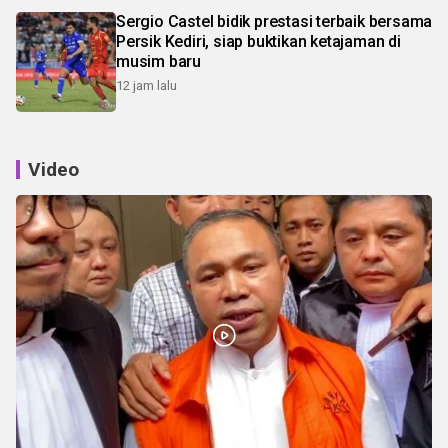
Sergio Castel bidik prestasi terbaik bersama
Persik Kediri, siap buktikan ketajaman di
musim baru
12 jam lalu
Video