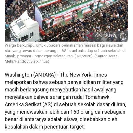
Warga berkumpul untuk upacara pemakaman massal bagi siswa dan
staf yang tewas dalam serangan AS-Israel terhadap sebuah sekolah di
Minab, provinsi Hormozgan selatan Iran, (3/3/2026). (Kantor Berita
Mehr/Handout via Xinhua)
Washington (ANTARA) - The New York Times
melaporkan bahwa sebuah penyelidikan militer yang
masih berlangsung menyebutkan hasil awal yang
menyatakan bahwa serangan rudal Tomahawk
Amerika Serikat (AS) di sebuah sekolah dasar di Iran,
yang menewaskan lebih dari 160 orang dan sebagian
besar di antaranya adalah siswa, disebabkan oleh
kesalahan dalam penentuan target.