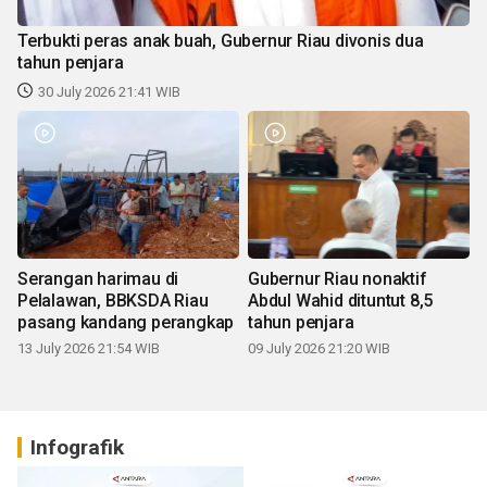
Terbukti peras anak buah, Gubernur Riau divonis dua
tahun penjara
30 July 2026 21:41 WIB
Serangan harimau di
Gubernur Riau nonaktif
Pelalawan, BBKSDA Riau
Abdul Wahid dituntut 8,5
pasang kandang perangkap
tahun penjara
13 July 2026 21:54 WIB
09 July 2026 21:20 WIB
Infografik