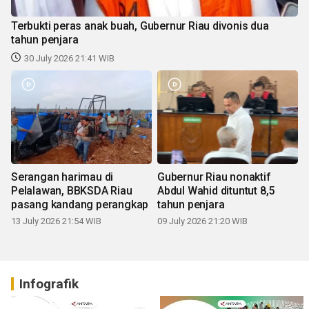
Terbukti peras anak buah, Gubernur Riau divonis dua
tahun penjara
30 July 2026 21:41 WIB
Serangan harimau di
Gubernur Riau nonaktif
Pelalawan, BBKSDA Riau
Abdul Wahid dituntut 8,5
pasang kandang perangkap
tahun penjara
13 July 2026 21:54 WIB
09 July 2026 21:20 WIB
Infografik