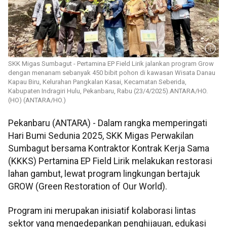
SKK Migas Sumbagut - Pertamina EP Field Lirik jalankan program Grow
dengan menanam sebanyak 450 bibit pohon di kawasan Wisata Danau
Kapau Biru, Kelurahan Pangkalan Kasai, Kecamatan Seberida,
Kabupaten Indragiri Hulu, Pekanbaru, Rabu (23/4/2025).ANTARA/HO.
(HO) (ANTARA/HO.)
Pekanbaru (ANTARA) - Dalam rangka memperingati
Hari Bumi Sedunia 2025, SKK Migas Perwakilan
Sumbagut bersama Kontraktor Kontrak Kerja Sama
(KKKS) Pertamina EP Field Lirik melakukan restorasi
lahan gambut, lewat program lingkungan bertajuk
GROW (Green Restoration of Our World).
Program ini merupakan inisiatif kolaborasi lintas
sektor yang mengedepankan penghijauan, edukasi