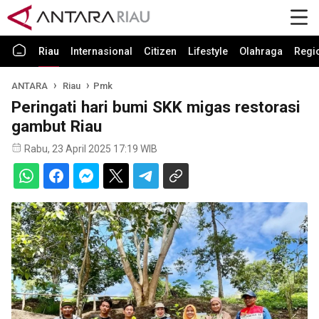
Riau
Internasional
Citizen
Lifestyle
Olahraga
Regi
ANTARA
Riau
Pmk
Peringati hari bumi SKK migas restorasi
gambut Riau
Rabu, 23 April 2025 17:19 WIB