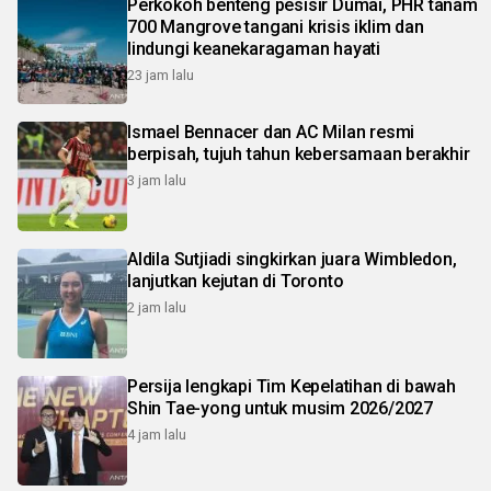
Perkokoh benteng pesisir Dumai, PHR tanam
700 Mangrove tangani krisis iklim dan
lindungi keanekaragaman hayati
23 jam lalu
Ismael Bennacer dan AC Milan resmi
berpisah, tujuh tahun kebersamaan berakhir
3 jam lalu
Aldila Sutjiadi singkirkan juara Wimbledon,
lanjutkan kejutan di Toronto
2 jam lalu
Persija lengkapi Tim Kepelatihan di bawah
Shin Tae-yong untuk musim 2026/2027
4 jam lalu