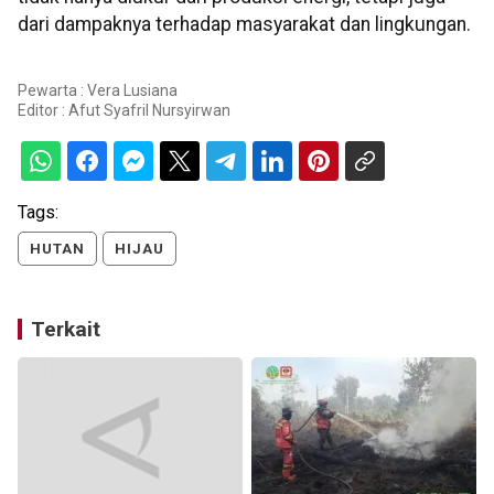
dari dampaknya terhadap masyarakat dan lingkungan.
Pewarta : Vera Lusiana
Editor :
Afut Syafril Nursyirwan
Tags:
HUTAN
HIJAU
Terkait