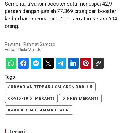
Sementara vaksin booster satu mencapai 42,9
persen dengan jumlah 77.369 orang dan booster
kedua baru mencapai 1,7 persen atau setara 604
orang.
Pewarta : Rahmat Santoso
Editor :
Riski Maruto
Tags:
SUBVARIAN TERBARU OMICRON XBB.1.5
COVID-19 DI MERANTI
DINKES MERANTI
KADISKES MUHAMMAD FAHRI
Terkait