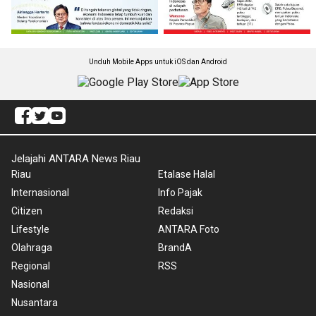
Unduh Mobile Apps untuk iOS dan Android
Jelajahi ANTARA News Riau
Riau
Etalase Halal
Internasional
Info Pajak
Citizen
Redaksi
Lifestyle
ANTARA Foto
Olahraga
BrandA
Regional
RSS
Nasional
Nusantara