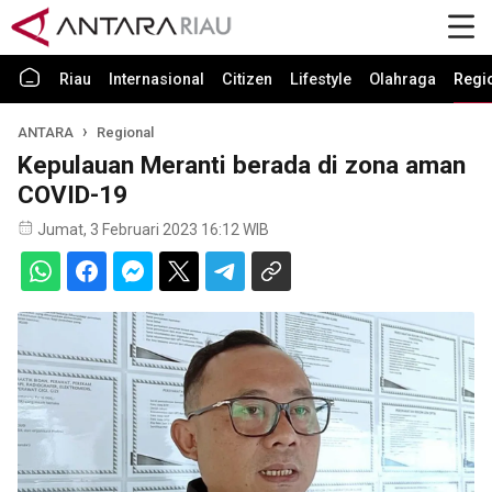
Riau
Internasional
Citizen
Lifestyle
Olahraga
Regi
ANTARA
Regional
Kepulauan Meranti berada di zona aman
COVID-19
Jumat, 3 Februari 2023 16:12 WIB