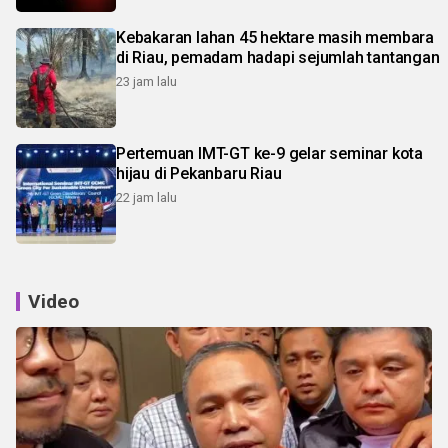
Kebakaran lahan 45 hektare masih membara
di Riau, pemadam hadapi sejumlah tantangan
23 jam lalu
Pertemuan IMT-GT ke-9 gelar seminar kota
hijau di Pekanbaru Riau
22 jam lalu
Video