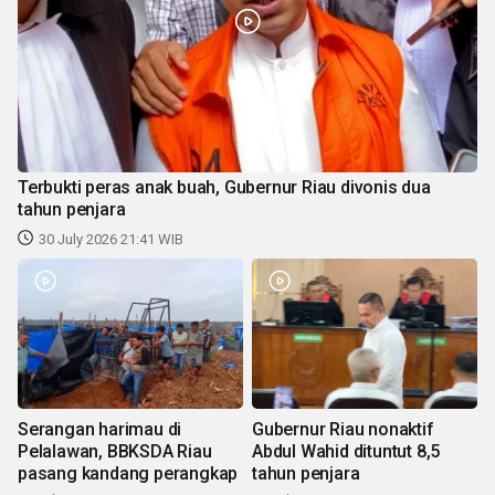
Terbukti peras anak buah, Gubernur Riau divonis dua
tahun penjara
30 July 2026 21:41 WIB
Serangan harimau di
Gubernur Riau nonaktif
Pelalawan, BBKSDA Riau
Abdul Wahid dituntut 8,5
pasang kandang perangkap
tahun penjara