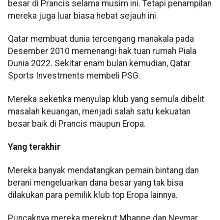
besar di Prancis selama musim ini. Tetapi penampilan
mereka juga luar biasa hebat sejauh ini.
Qatar membuat dunia tercengang manakala pada
Desember 2010 memenangi hak tuan rumah Piala
Dunia 2022. Sekitar enam bulan kemudian, Qatar
Sports Investments membeli PSG.
Mereka seketika menyulap klub yang semula dibelit
masalah keuangan, menjadi salah satu kekuatan
besar baik di Prancis maupun Eropa.
Yang terakhir
Mereka banyak mendatangkan pemain bintang dan
berani mengeluarkan dana besar yang tak bisa
dilakukan para pemilik klub top Eropa lainnya.
Puncaknya mereka merekrut Mbappe dan Neymar