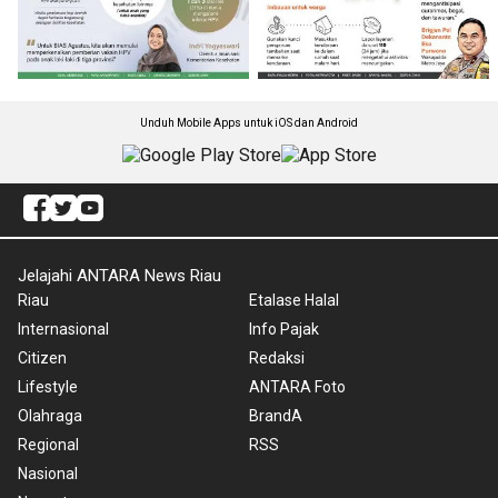
Unduh Mobile Apps untuk iOS dan Android
Jelajahi ANTARA News Riau
Riau
Etalase Halal
Internasional
Info Pajak
Citizen
Redaksi
Lifestyle
ANTARA Foto
Olahraga
BrandA
Regional
RSS
Nasional