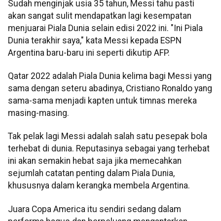
Sudah menginjak usia 35 tahun, Messi tahu pasti
akan sangat sulit mendapatkan lagi kesempatan
menjuarai Piala Dunia selain edisi 2022 ini. "Ini Piala
Dunia terakhir saya," kata Messi kepada ESPN
Argentina baru-baru ini seperti dikutip AFP.
Qatar 2022 adalah Piala Dunia kelima bagi Messi yang
sama dengan seteru abadinya, Cristiano Ronaldo yang
sama-sama menjadi kapten untuk timnas mereka
masing-masing.
Tak pelak lagi Messi adalah salah satu pesepak bola
terhebat di dunia. Reputasinya sebagai yang terhebat
ini akan semakin hebat saja jika memecahkan
sejumlah catatan penting dalam Piala Dunia,
khususnya dalam kerangka membela Argentina.
Juara Copa America itu sendiri sedang dalam