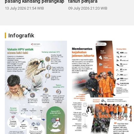
pasang kandang perangkap
tahun penjara
13 July 2026 21:54 WIB
09 July 2026 21:20 WIB
Infografik