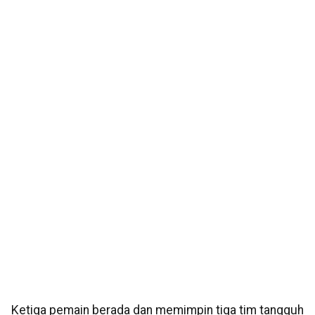
Ketiga pemain berada dan memimpin tiga tim tangguh