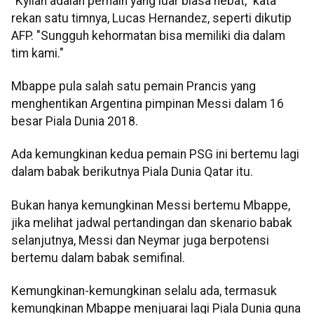
"Kylian adalah pemain yang luar biasa hebat," kata
rekan satu timnya, Lucas Hernandez, seperti dikutip
AFP. "Sungguh kehormatan bisa memiliki dia dalam
tim kami."
Mbappe pula salah satu pemain Prancis yang
menghentikan Argentina pimpinan Messi dalam 16
besar Piala Dunia 2018.
Ada kemungkinan kedua pemain PSG ini bertemu lagi
dalam babak berikutnya Piala Dunia Qatar itu.
Bukan hanya kemungkinan Messi bertemu Mbappe,
jika melihat jadwal pertandingan dan skenario babak
selanjutnya, Messi dan Neymar juga berpotensi
bertemu dalam babak semifinal.
Kemungkinan-kemungkinan selalu ada, termasuk
kemungkinan Mbappe menjuarai lagi Piala Dunia guna