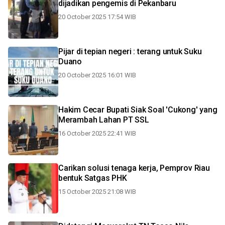
dijadikan pengemis di Pekanbaru
20 October 2025 17:54 WIB
Pijar di tepian negeri : terang untuk Suku
Duano
20 October 2025 16:01 WIB
Hakim Cecar Bupati Siak Soal 'Cukong' yang
Merambah Lahan PT SSL
16 October 2025 22:41 WIB
Carikan solusi tenaga kerja, Pemprov Riau
bentuk Satgas PHK
15 October 2025 21:08 WIB