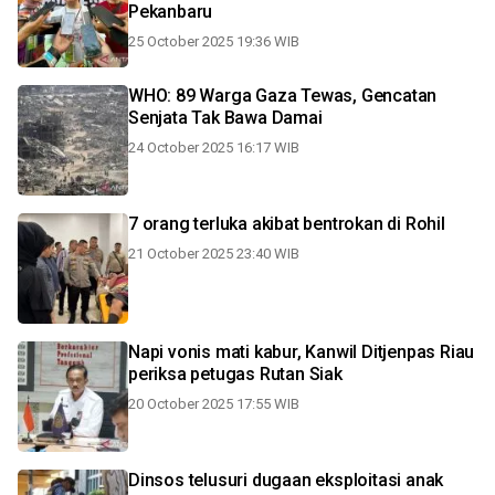
Pekanbaru
25 October 2025 19:36 WIB
WHO: 89 Warga Gaza Tewas, Gencatan
Senjata Tak Bawa Damai
24 October 2025 16:17 WIB
7 orang terluka akibat bentrokan di Rohil
21 October 2025 23:40 WIB
Napi vonis mati kabur, Kanwil Ditjenpas Riau
periksa petugas Rutan Siak
20 October 2025 17:55 WIB
Dinsos telusuri dugaan eksploitasi anak