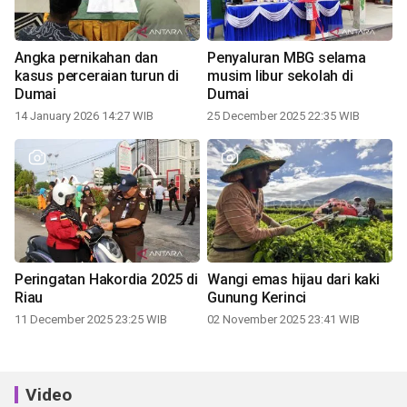
Angka pernikahan dan
Penyaluran MBG selama
kasus perceraian turun di
musim libur sekolah di
Dumai
Dumai
14 January 2026 14:27 WIB
25 December 2025 22:35 WIB
Peringatan Hakordia 2025 di
Wangi emas hijau dari kaki
Riau
Gunung Kerinci
11 December 2025 23:25 WIB
02 November 2025 23:41 WIB
Video