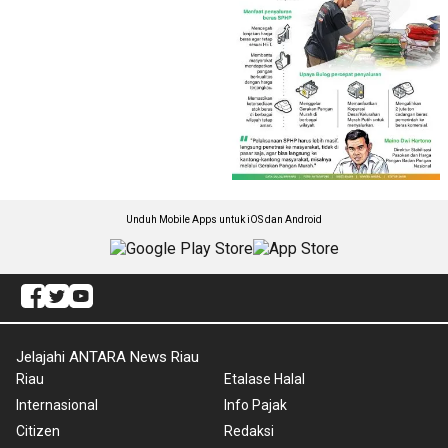
Unduh Mobile Apps untuk iOS dan Android
Jelajahi ANTARA News Riau
Riau
Etalase Halal
Internasional
Info Pajak
Citizen
Redaksi