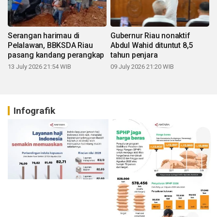
Serangan harimau di
Gubernur Riau nonaktif
Pelalawan, BBKSDA Riau
Abdul Wahid dituntut 8,5
pasang kandang perangkap
tahun penjara
13 July 2026 21:54 WIB
09 July 2026 21:20 WIB
Infografik