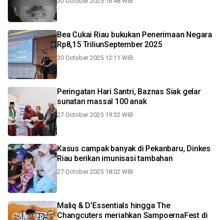
30 October 2025 16:48 WIB
Bea Cukai Riau bukukan Penerimaan Negara
Rp8,15 TriliunSeptember 2025
30 October 2025 12:11 WIB
Peringatan Hari Santri, Baznas Siak gelar
sunatan massal 100 anak
27 October 2025 19:32 WIB
Kasus campak banyak di Pekanbaru, Dinkes
Riau berikan imunisasi tambahan
27 October 2025 18:02 WIB
Maliq & D'Essentials hingga The
Changcuters meriahkan SampoernaFest di