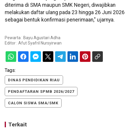
diterima di SMA maupun SMK Negeri, diwajibkan
melakukan daftar ulang pada 23 hingga 26 Juni 2026
sebagai bentuk konfirmasi penerimaan," ujarnya.
Pewarta : Bayu Agustari Adha
Editor :
Afut Syafril Nursyirwan
Tags:
DINAS PENDIDIKAN RIAU
PENDAFTARAN SPMB 2026/2027
CALON SISWA SMA/SMK
Terkait