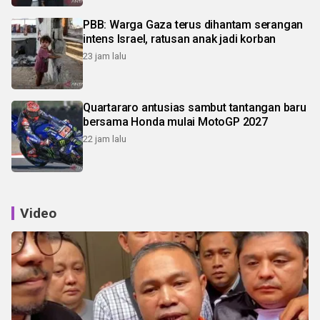
PBB: Warga Gaza terus dihantam serangan
intens Israel, ratusan anak jadi korban
23 jam lalu
Quartararo antusias sambut tantangan baru
bersama Honda mulai MotoGP 2027
22 jam lalu
Video