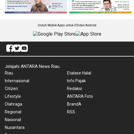
Unduh Mobile Apps untuk iOS dan Android
Jelajahi ANTARA News Riau
Riau
Etalase Halal
Internasional
Info Pajak
Citizen
Redaksi
Lifestyle
ANTARA Foto
Olahraga
BrandA
Regional
RSS
Nasional
Nusantara