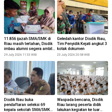
11.856 ijazah SMA/SMK di
Geledah kantor Disdik Riau,
Riau masih tertahan, Disdik
Tim Penyidik Kejati angkut 3
imbau alumni segera ambil,
kotak dokumen
gratis!
29 July 2026 11:33 WIB
23 July 2026 20:58 WIB
n
Disdik Riau buka
Waspada bencana, Disdik
pendaftaran seleksi 69
Riau larang peserta didik
kepala sekolah SMA/SMK
lakukan kegiatan ke luar