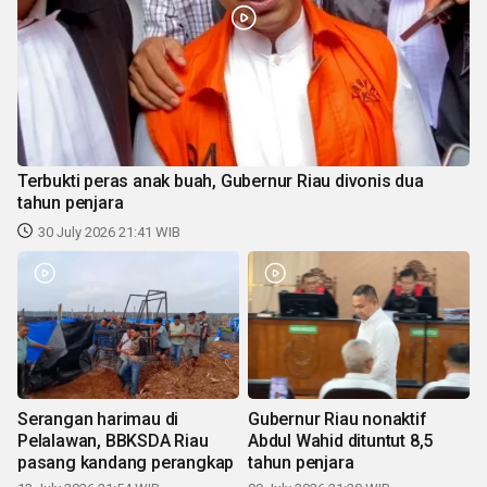
Terbukti peras anak buah, Gubernur Riau divonis dua
tahun penjara
30 July 2026 21:41 WIB
Serangan harimau di
Gubernur Riau nonaktif
Pelalawan, BBKSDA Riau
Abdul Wahid dituntut 8,5
pasang kandang perangkap
tahun penjara