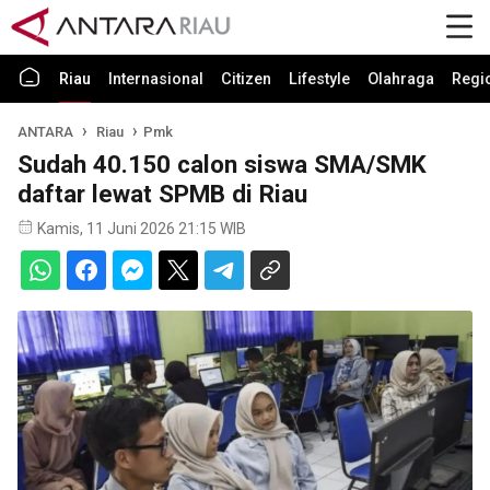
Riau
Internasional
Citizen
Lifestyle
Olahraga
Regi
ANTARA
Riau
Pmk
Sudah 40.150 calon siswa SMA/SMK
daftar lewat SPMB di Riau
Kamis, 11 Juni 2026 21:15 WIB