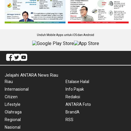
Unduh Mobile Apps untuk iOS dan Android
Jelajahi ANTARA News Riau
Riau
Etalase Halal
Internasional
Info Pajak
Citizen
Redaksi
Lifestyle
ANTARA Foto
Olahraga
BrandA
Regional
RSS
Nasional