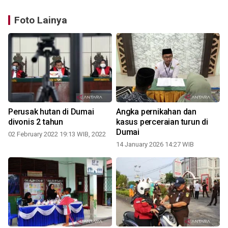
Foto Lainya
Perusak hutan di Dumai
Angka pernikahan dan
divonis 2 tahun
kasus perceraian turun di
Dumai
02 February 2022 19:13 WIB, 2022
14 January 2026 14:27 WIB