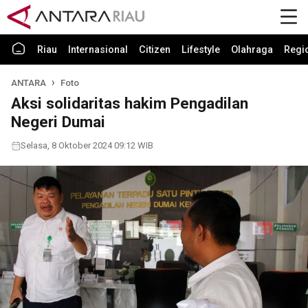
Riau
Internasional
Citizen
Lifestyle
Olahraga
Regi
ANTARA
Foto
Aksi solidaritas hakim Pengadilan
Negeri Dumai
Selasa, 8 Oktober 2024 09:12 WIB