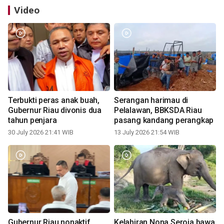
Video
Terbukti peras anak buah,
Serangan harimau di
Gubernur Riau divonis dua
Pelalawan, BBKSDA Riau
tahun penjara
pasang kandang perangkap
30 July 2026 21:41 WIB
13 July 2026 21:54 WIB
Gubernur Riau nonaktif
Kelahiran Nona Seroja bawa