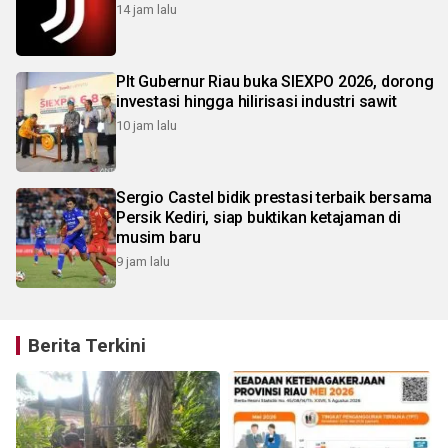
14 jam lalu
Plt Gubernur Riau buka SIEXPO 2026, dorong
investasi hingga hilirisasi industri sawit
10 jam lalu
Sergio Castel bidik prestasi terbaik bersama
Persik Kediri, siap buktikan ketajaman di
musim baru
9 jam lalu
Berita Terkini