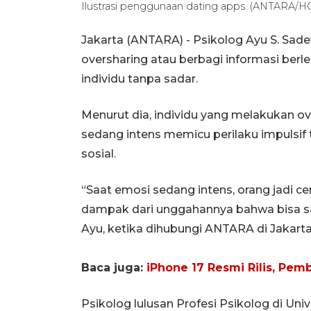
Ilustrasi penggunaan dating apps. (ANTARA/H
Jakarta (ANTARA) - Psikolog Ayu S. Sa
oversharing atau berbagi informasi berl
individu tanpa sadar.
Menurut dia, individu yang melakukan ov
sedang intens memicu perilaku impulsi
sosial.
“Saat emosi sedang intens, orang jadi c
dampak dari unggahannya bahwa bisa saj
Ayu, ketika dihubungi ANTARA di Jakarta,
Baca juga:
iPhone 17 Resmi Rilis, Pe
Psikolog lulusan Profesi Psikolog di Univ