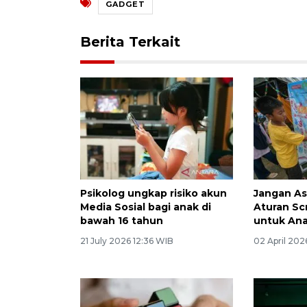
GADGET
Berita Terkait
Psikolog ungkap risiko akun
Jangan Asa
Media Sosial bagi anak di
Aturan S
bawah 16 tahun
untuk An
21 July 2026 12:36 WIB
02 April 202