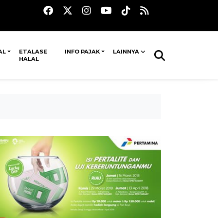
AL
ETALASE
INFO PAJAK
LAINNYA
HALAL