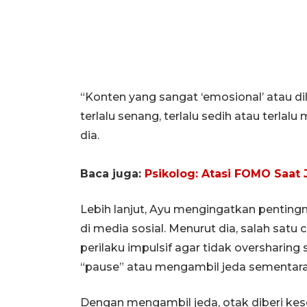
“Konten yang sangat ‘emosional’ atau di
terlalu senang, terlalu sedih atau terlal
dia.
Baca juga:
Psikolog: Atasi FOMO Saat 
Lebih lanjut, Ayu mengingatkan penting
di media sosial. Menurut dia, salah satu
perilaku impulsif agar tidak oversharin
“pause” atau mengambil jeda sementara
Dengan mengambil jeda, otak diberi kese