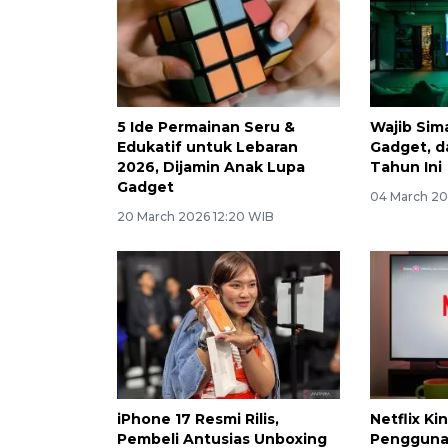
5 Ide Permainan Seru &
Wajib Sim
Edukatif untuk Lebaran
Gadget, d
2026, Dijamin Anak Lupa
Tahun Ini
Gadget
04 March 20
20 March 2026 12:20 WIB
iPhone 17 Resmi Rilis,
Netflix Kin
Pembeli Antusias Unboxing
Pengguna