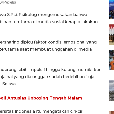
O/Pexels)
dewo S.Psi, Psikolog mengemukakan bahwa
ebihan terutama di media sosial kerap dilakukan
ersharing dipicu faktor kondisi emosional yang
f terutama saat membuat unggahan di media
enderung lebih impulsif hingga kurang memikirkan
a hal yang dia unggah sudah berlebihan,” ujar
 Selasa.
mbeli Antusias Unboxing Tengah Malam
ersitas Indonesia itu mengatakan ciri-ciri