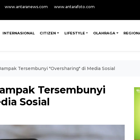
www.antaranews.com
www.antarafoto.com
INTERNASIONAL
CITIZEN
LIFESTYLE
OLAHRAGA
REGION
ampak Tersembunyi "Oversharing" di Media Sosial
Dampak Tersembunyi
dia Sosial