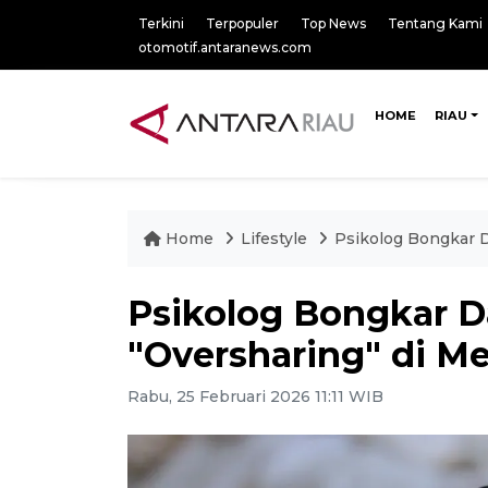
Terkini
Terpopuler
Top News
Tentang Kami
otomotif.antaranews.com
HOME
RIAU
Home
Lifestyle
Psikolog Bongkar D
Psikolog Bongkar 
"Oversharing" di Me
Rabu, 25 Februari 2026 11:11 WIB