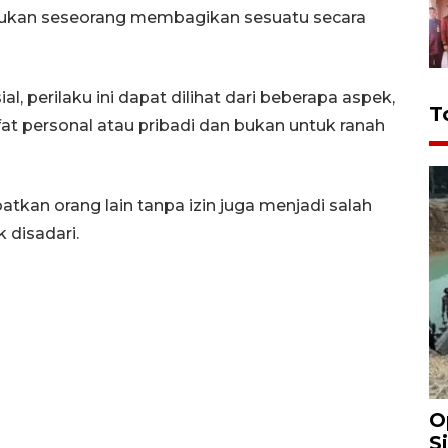
akukan seseorang membagikan sesuatu secara
, perilaku ini dapat dilihat dari beberapa aspek,
T
fat personal atau pribadi dan bukan untuk ranah
atkan orang lain tanpa izin juga menjadi salah
 disadari.
O
S