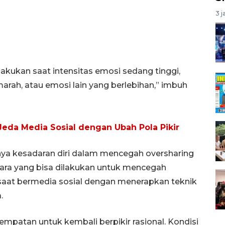
3 j
lakukan saat intensitas emosi sedang tinggi,
u marah, atau emosi lain yang berlebihan,” imbuh
Jeda Media Sosial dengan Ubah Pola Pikir
nya kesadaran diri dalam mencegah oversharing
 cara yang bisa dilakukan untuk mencegah
g saat bermedia sosial dengan menerapkan teknik
.
mpatan untuk kembali berpikir rasional. Kondisi