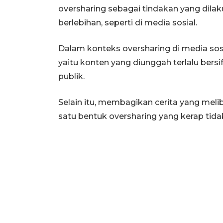
oversharing sebagai tindakan yang dil
berlebihan, seperti di media sosial.
Dalam konteks oversharing di media sosial
yaitu konten yang diunggah terlalu bersi
publik.
Selain itu, membagikan cerita yang melib
satu bentuk oversharing yang kerap tidak