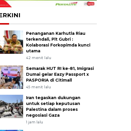
ERKINI
Penanganan Karhutla Riau
terkendali, Plt Gubri :
Kolaborasi Forkopimda kunci
utama
42 menit lalu
Semarak HUT RI ke-81, Imigrasi
Dumai gelar Eazy Passport x
PASPORIA di Citimall
45 menit lalu
Iran tegaskan dukungan
untuk setiap keputusan
Palestina dalam proses
negosiasi Gaza
1 jam lalu