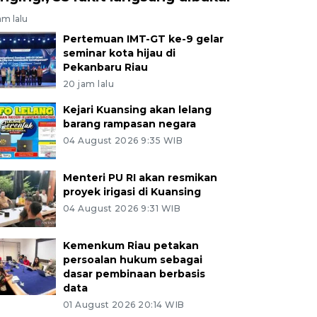
am lalu
Pertemuan IMT-GT ke-9 gelar
seminar kota hijau di
Pekanbaru Riau
20 jam lalu
Kejari Kuansing akan lelang
barang rampasan negara
04 August 2026 9:35 WIB
Menteri PU RI akan resmikan
proyek irigasi di Kuansing
04 August 2026 9:31 WIB
Kemenkum Riau petakan
persoalan hukum sebagai
dasar pembinaan berbasis
data
01 August 2026 20:14 WIB