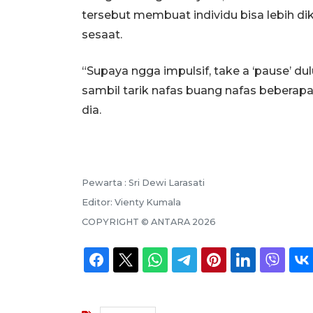
tersebut membuat individu bisa lebih di
sesaat.
“Supaya ngga impulsif, take a ‘pause’ du
sambil tarik nafas buang nafas beberapa 
dia.
Pewarta :
Sri Dewi Larasati
Editor:
Vienty Kumala
COPYRIGHT ©
ANTARA
2026