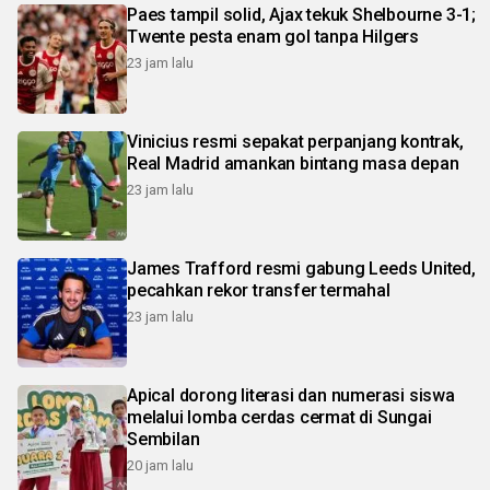
Paes tampil solid, Ajax tekuk Shelbourne 3-1;
Twente pesta enam gol tanpa Hilgers
23 jam lalu
Vinicius resmi sepakat perpanjang kontrak,
Real Madrid amankan bintang masa depan
23 jam lalu
James Trafford resmi gabung Leeds United,
pecahkan rekor transfer termahal
23 jam lalu
Apical dorong literasi dan numerasi siswa
melalui lomba cerdas cermat di Sungai
Sembilan
20 jam lalu