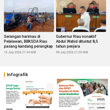
Serangan harimau di
Gubernur Riau nonaktif
Pelalawan, BBKSDA Riau
Abdul Wahid dituntut 8,5
pasang kandang perangkap
tahun penjara
13 July 2026 21:54 WIB
09 July 2026 21:20 WIB
Infografik