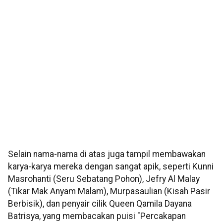
Selain nama-nama di atas juga tampil membawakan
karya-karya mereka dengan sangat apik, seperti Kunni
Masrohanti (Seru Sebatang Pohon), Jefry Al Malay
(Tikar Mak Anyam Malam), Murpasaulian (Kisah Pasir
Berbisik), dan penyair cilik Queen Qamila Dayana
Batrisya, yang membacakan puisi "Percakapan