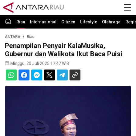
Riau
Internasional
Citizen
Lifestyle
Olahraga
Regi
ANTARA
Riau
Penampilan Penyair KalaMusika,
Gubernur dan Walikota Ikut Baca Puisi
Minggu, 20 Juli 2025 17:47 WIB