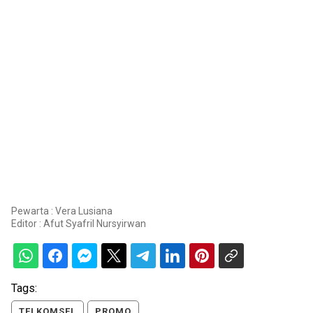
Pewarta : Vera Lusiana
Editor :
Afut Syafril Nursyirwan
Tags:
TELKOMSEL
PROMO