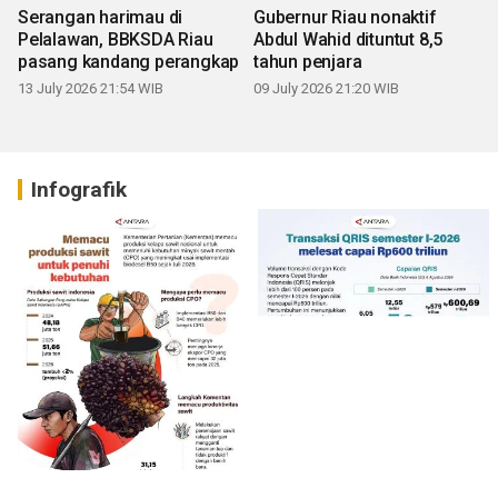
Serangan harimau di
Gubernur Riau nonaktif
Pelalawan, BBKSDA Riau
Abdul Wahid dituntut 8,5
pasang kandang perangkap
tahun penjara
13 July 2026 21:54 WIB
09 July 2026 21:20 WIB
Infografik