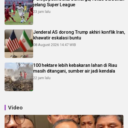
jelang Super League
23 jam lalu
Jenderal AS dorong Trump akhiri konflik Iran,
khawatir eskalasi buntu
08 August 2026 14:47 WIB
100 hektare lebih kebakaran lahan di Riau
masih ditangani, sumber air jadi kendala
22 jam lalu
Video