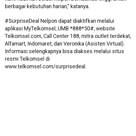
berbagai kebutuhan harian," katanya.
#SurpriseDeal Nelpon dapat diaktifkan melalui
aplikasi MyTelkomsel, UMB *888*50#, website
Telkomsel.com, Call Center 188, mitra outlet terdekat,
Alfamart, Indomaret, dan Veronika (Asisten Virtual).
Informasi selengkapnya bisa diakses melalui situs
resmi Telkomsel di
www.telkomsel.com/surprisedeal.