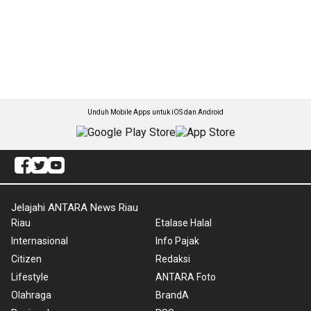
Unduh Mobile Apps untuk iOS dan Android
Jelajahi ANTARA News Riau
Riau
Etalase Halal
Internasional
Info Pajak
Citizen
Redaksi
Lifestyle
ANTARA Foto
Olahraga
BrandA