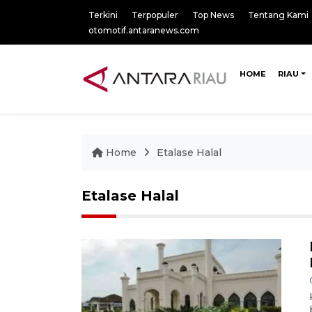
Terkini
Terpopuler
Top News
Tentang Kami
otomotif.antaranews.com
HOME
RIAU
Home
Etalase Halal
Etalase Halal