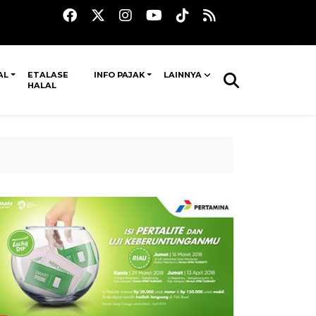
AL
ETALASE
INFO PAJAK
LAINNYA
HALAL