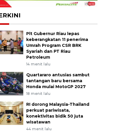
ERKINI
Plt Gubernur Riau lepas
keberangkatan 11 penerima
Umrah Program CSR BRK
Syariah dan PT Riau
Petroleum
14 menit lalu
Quartararo antusias sambut
tantangan baru bersama
Honda mulai MotoGP 2027
18 menit lalu
RI dorong Malaysia-Thailand
perkuat pariwisata,
konektivitas bidik 50 juta
wisatawan
44 menit lalu