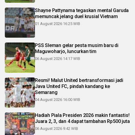
Shayne Pattynama tegaskan mental Garuda
memuncak jelang duel krusial Vietnam
01 August 2026 16:25 WIB
PSS Sleman gelar pesta musim baru di
Maguwoharjo, luncurkan tim
06 August 2026 14:17 WIB
Resmi! Malut United bertransformasi jadi
Java United FC, pindah kandang ke
Semarang
04 August 2026 16:00 WIB
Hadiah Piala Presiden 2026 makin fantastis!
Juara 2, 3, dan 4 dapat tambahan Rp500 juta
06 August 2026 9:42 WIB