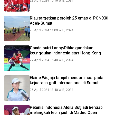
28 April 2024 15:16 WIB, 2024
Riau targetkan peroleh 25 emas di PON XXI
Aceh-Sumut
28 April 2024 11:09 WIB, 2024
Ganda putri Lanny/Ribka gandakan
keunggulan Indonesia atas Hong Kong
27 April 2024 15:40 WIB, 2024
Elaine Widjaja tampil mendominasi pada
kejuaraan golf internasional di Sumut
25 April 2024 13:40 WIB, 2024
Petenis Indonesia Aldila Sutjiadi bersiap
melangkah lebih jauh di Madrid Open