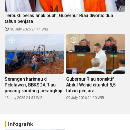
Terbukti peras anak buah, Gubernur Riau divonis dua
tahun penjara
30 July 2026 21:41 WIB
Serangan harimau di
Gubernur Riau nonaktif
Pelalawan, BBKSDA Riau
Abdul Wahid dituntut 8,5
pasang kandang perangkap
tahun penjara
13 July 2026 21:54 WIB
09 July 2026 21:20 WIB
Infografik