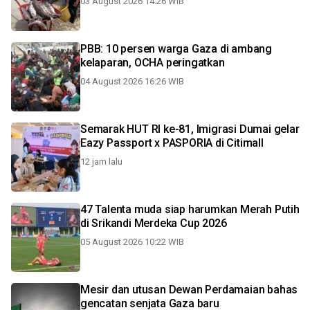
03 August 2026 14:26 WIB
PBB: 10 persen warga Gaza di ambang
kelaparan, OCHA peringatkan
04 August 2026 16:26 WIB
Semarak HUT RI ke-81, Imigrasi Dumai gelar
Eazy Passport x PASPORIA di Citimall
12 jam lalu
47 Talenta muda siap harumkan Merah Putih
di Srikandi Merdeka Cup 2026
05 August 2026 10:22 WIB
Mesir dan utusan Dewan Perdamaian bahas
gencatan senjata Gaza baru