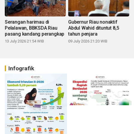
Serangan harimau di
Gubernur Riau nonaktif
Pelalawan, BBKSDA Riau
Abdul Wahid dituntut 8,5
pasang kandang perangkap
tahun penjara
13 July 2026 21:54 WIB
09 July 2026 21:20 WIB
Infografik