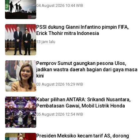
04 August 2026 10:44 WIB
PSSI dukung Gianni Infantino pimpin FIFA,
Erick Thohir mitra Indonesia
13 jam lalu
Pemprov Sumut gaungkan pesona Ulos,
jadikan wastra daerah bagian dari gaya masa
kini
03 August 2026 16:29 WIB
Kabar pilihan ANTARA: Srikandi Nusantara,
Pembatasan Gawai, Mobil Listrik Honda
05 August 2026 12:54 WIB
Presiden Meksiko kecam tarif AS, dorong