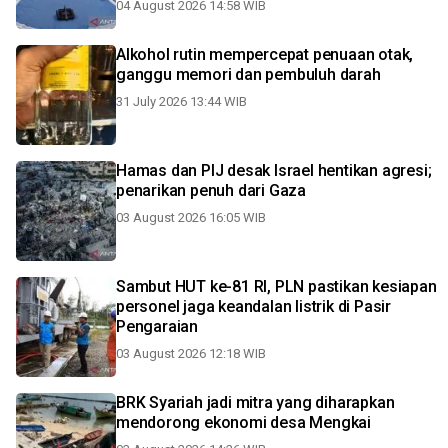
04 August 2026 14:58 WIB
Alkohol rutin mempercepat penuaan otak,
ganggu memori dan pembuluh darah
31 July 2026 13:44 WIB
Hamas dan PIJ desak Israel hentikan agresi;
penarikan penuh dari Gaza
03 August 2026 16:05 WIB
Sambut HUT ke-81 RI, PLN pastikan kesiapan
personel jaga keandalan listrik di Pasir
Pengaraian
03 August 2026 12:18 WIB
BRK Syariah jadi mitra yang diharapkan
mendorong ekonomi desa Mengkai