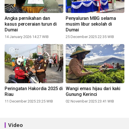
Angka pernikahan dan
Penyaluran MBG selama
kasus perceraian turun di
musim libur sekolah di
Dumai
Dumai
14 January 2026 14:27 WIB
25 December 2025 22:35 WIB
Peringatan Hakordia 2025 di
Wangi emas hijau dari kaki
Riau
Gunung Kerinci
11 December 2025 23:25 WIB
02 November 2025 23:41 WIB
Video