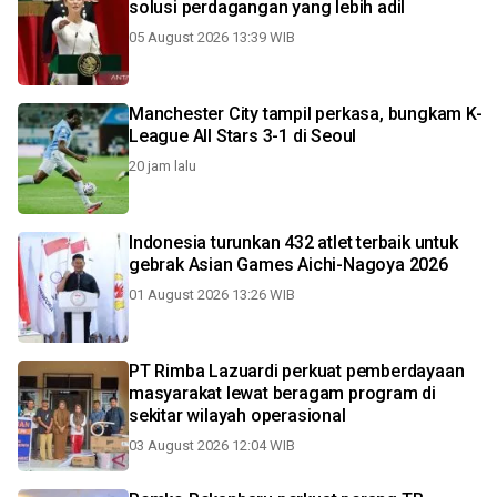
solusi perdagangan yang lebih adil
05 August 2026 13:39 WIB
Manchester City tampil perkasa, bungkam K-
League All Stars 3-1 di Seoul
20 jam lalu
Indonesia turunkan 432 atlet terbaik untuk
gebrak Asian Games Aichi-Nagoya 2026
01 August 2026 13:26 WIB
PT Rimba Lazuardi perkuat pemberdayaan
masyarakat lewat beragam program di
sekitar wilayah operasional
03 August 2026 12:04 WIB