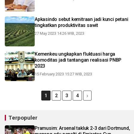
Apkasindo sebut kemitraan jadi kunci petani
tingkatkan produktivitas sawit
27 May 2023 14:26 WIB, 2023
Kemenkeu ungkapkan fluktuasi harga
komoditas jadi tantangan realisasi PNBP
2023
15 February 2023 15:27 WIB, 2023
1
2
3
4
Terpopuler
Pramusim: Arsenal takluk 2-3 dari Dortmund,