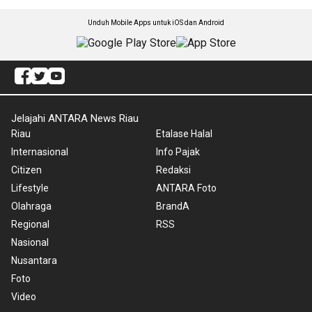
Unduh Mobile Apps untuk iOS dan Android
Jelajahi ANTARA News Riau
Riau
Etalase Halal
Internasional
Info Pajak
Citizen
Redaksi
Lifestyle
ANTARA Foto
Olahraga
BrandA
Regional
RSS
Nasional
Nusantara
Foto
Video