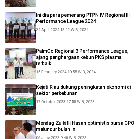
Ini dia para pemenang PTPN IV Regional III
Performance League 2024
24 April 2024 13:12 WIB, 2024
PalmCo Regional 3 Performance League,
ajang penghargaan kebun PKS plasma
terbaik
15 February 2024 10:55 WIB, 2024
Kejati Riau dukung peningkatan ekonomi di
sektor perkebunan
17 October 2023 17:55 WIB, 2023
Mendag Zulkifli Hasan optimistis bursa CPO
meluncur bulan ini
06 June 2023 9:46 WIB, 2023