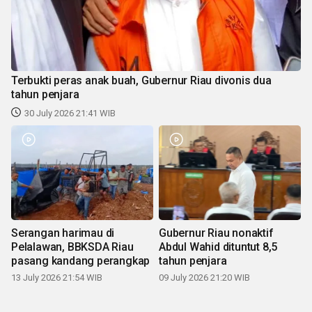
Terbukti peras anak buah, Gubernur Riau divonis dua
tahun penjara
30 July 2026 21:41 WIB
Serangan harimau di
Gubernur Riau nonaktif
Pelalawan, BBKSDA Riau
Abdul Wahid dituntut 8,5
pasang kandang perangkap
tahun penjara
13 July 2026 21:54 WIB
09 July 2026 21:20 WIB