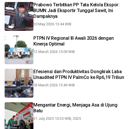
Prabowo Terbitkan PP Tata Kelola Ekspor:
BUMN Jadi Eksportir Tunggal Sawit, Ini
Dampaknya
20 May 2026 13:44 WIB
PTPN IV Regional III Awali 2026 dengan
Kinerja Optimal
12 March 2026 15:09 WIB
Efesiensi dan Produktivitas Dongkrak Laba
Unaudited PTPN IV PalmCo ke Rp6,19 Triliun
03 March 2026 15:49 WIB
Mengantar Energi, Menjaga Asa di Ujung
Batu
31 July 2025 10:25 WIB, 2025