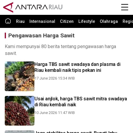
Riau
Internasional
Citizen
Lifestyle
Olahraga
Regi
Pengawasan Harga Sawit
Kami mempunyai 80 berita tentang pengawasan harga
sawit.
Harga TBS sawit swadaya dan plasma di
Riau kembali naik tipis pekan ini
17 June 2026 15:34 WIB
Usai anjlok, harga TBS sawit mitra swadaya
di Riau kembali naik
10 June 2026 11:47 WIB