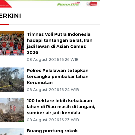
ERKINI
Timnas Voli Putra Indonesia
hadapi tantangan berat, Iran
jadi lawan di Asian Games
2026
08 August 2026 16:26 WIB
Polres Pelalawan tetapkan
tersangka pembakar lahan
Kerumutan
08 August 2026 16:24 WIB
100 hektare lebih kebakaran
lahan di Riau masih ditangani,
sumber air jadi kendala
08 August 2026 16:23 WIB
Buang puntung rokok