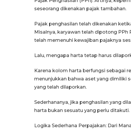
Pajak Penghasilan (PPh). Artinya, kepem
seseorang dikenakan pajak tambahan.
Pajak penghasilan telah dikenakan keti
Misalnya, karyawan telah dipotong PPh P
telah memenuhi kewajiban pajaknya sesu
Lalu, mengapa harta tetap harus dilapo
Karena kolom harta berfungsi sebagai r
menunjukkan bahwa aset yang dimiliki 
yang telah dilaporkan.
Sederhananya, jika penghasilan yang di
harta bukan sesuatu yang perlu ditakuti.
Logika Sederhana Perpajakan: Dari Mana