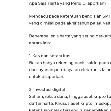
Apa Saja Harta yang Perlu Dilaporkan?
Mengacu pada ketentuan pengisian SPT 
yang dimiliki pada akhir tahun pajak, yai
Beberapa jenis harta yang sering berka
antara lain:
1. Kas dan setara kas
Bukan hanya rekening bank, saldo pada 
dan layanan pembayaran elektronik lainn
untuk dilaporkan.
2. Investasi digital
Saham, reksa dana, hingga aset kripto t
daftar harta. Khusus aset kripto, meski
ketentuan pajak tersendiri, kepemilikan 