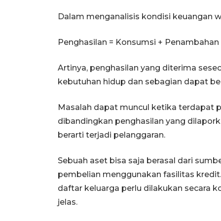
Dalam menganalisis kondisi keuangan waj
Penghasilan = Konsumsi + Penambahan
Artinya, penghasilan yang diterima se
kebutuhan hidup dan sebagian dapat be
Masalah dapat muncul ketika terdapat p
dibandingkan penghasilan yang dilapork
berarti terjadi pelanggaran.
Sebuah aset bisa saja berasal dari sumber
pembelian menggunakan fasilitas kredit. 
daftar keluarga perlu dilakukan secara k
jelas.