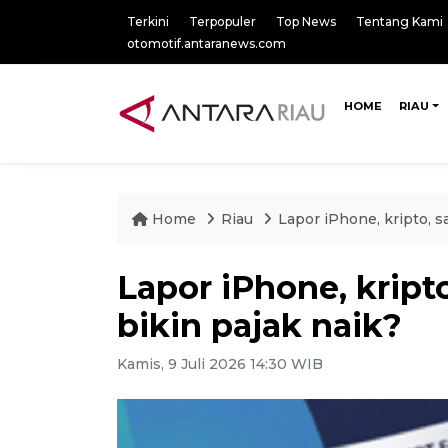
Terkini
Terpopuler
Top News
Tentang Kami
otomotif.antaranews.com
HOME
RIAU
Home
Riau
Lapor iPhone, kripto, s
Lapor iPhone, kripto
bikin pajak naik?
Kamis, 9 Juli 2026 14:30 WIB