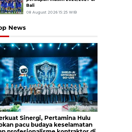
Bali
08 August 2026 15:25 WIB
op News
erkuat Sinergi, Pertamina Hulu
okan pacu budaya keselamatan
an profesionalisme kontraktor di