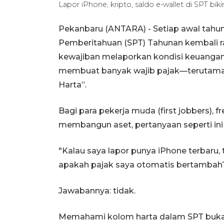
Lapor iPhone, kripto, saldo e-wallet di SPT bi
Pekanbaru (ANTARA) - Setiap awal tahu
Pemberitahuan (SPT) Tahunan kembali ra
kewajiban melaporkan kondisi keuangan,
membuat banyak wajib pajak—terutama
Harta”.
Bagi para pekerja muda (first jobbers), f
membangun aset, pertanyaan seperti ini
"Kalau saya lapor punya iPhone terbaru, t
apakah pajak saya otomatis bertambah
Jawabannya: tidak.
Memahami kolom harta dalam SPT bukan