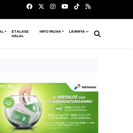
AL
ETALASE
INFO PAJAK
LAINNYA
HALAL