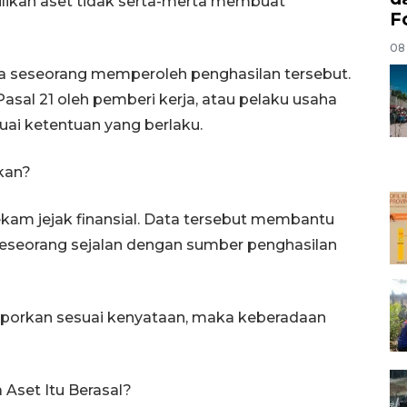
ilikan aset tidak serta-merta membuat
F
08
ka seseorang memperoleh penghasilan tersebut.
asal 21 oleh pemberi kerja, atau pelaku usaha
ai ketentuan yang berlaku.
rkan?
ekam jejak finansial. Data tersebut membantu
seseorang sejalan dengan sumber penghasilan
laporkan sesuai kenyataan, maka keberadaan
 Aset Itu Berasal?