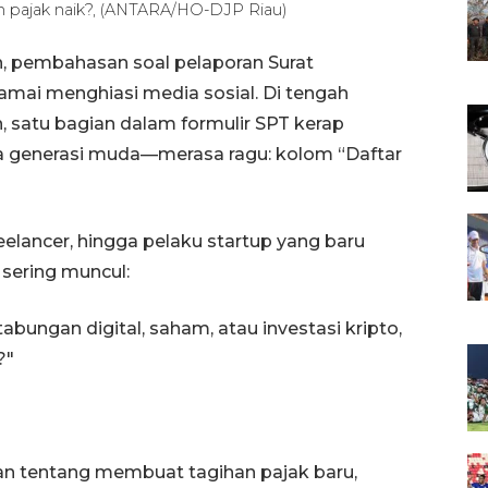
kin pajak naik?, (ANTARA/HO-DJP Riau)
n, pembahasan soal pelaporan Surat
mai menghiasi media sosial. Di tengah
 satu bagian dalam formulir SPT kerap
 generasi muda—merasa ragu: kolom “Daftar
reelancer, hingga pelaku startup yang baru
 sering muncul:
abungan digital, saham, atau investasi kripto,
?"
 tentang membuat tagihan pajak baru,