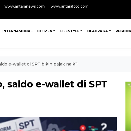
www.antaranews.com
www.antarafoto.com
INTERNASIONAL
CITIZEN
LIFESTYLE
OLAHRAGA
REGION
aldo e-wallet di SPT bikin pajak naik?
, saldo e-wallet di SPT