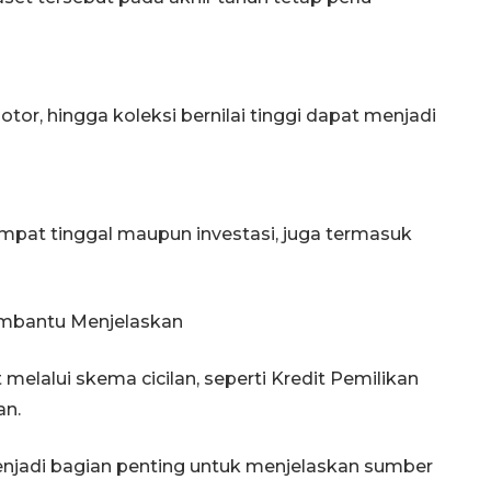
tor, hingga koleksi bernilai tinggi dapat menjadi
mpat tinggal maupun investasi, juga termasuk
embantu Menjelaskan
melalui skema cicilan, seperti Kredit Pemilikan
an.
enjadi bagian penting untuk menjelaskan sumber