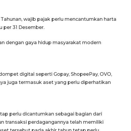
Tahunan, wajib pajak perlu mencantumkan harta
tu per 31 Desember.
itan dengan gaya hidup masyarakat modern
dompet digital seperti Gopay, ShopeePay, OVO,
ya juga termasuk aset yang perlu diperhatikan
etap perlu dicantumkan sebagai bagian dari
pun transaksi perdagangannya telah memiliki
aset tersebut pada akhir tahun tetap perlu