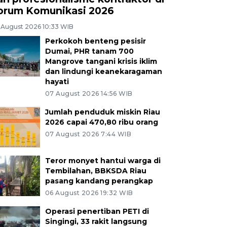
orum Komunikasi 2026
 August 2026 10:33 WIB
Perkokoh benteng pesisir
Dumai, PHR tanam 700
Mangrove tangani krisis iklim
dan lindungi keanekaragaman
hayati
07 August 2026 14:56 WIB
Jumlah penduduk miskin Riau
2026 capai 470,80 ribu orang
07 August 2026 7:44 WIB
Teror monyet hantui warga di
Tembilahan, BBKSDA Riau
pasang kandang perangkap
06 August 2026 19:32 WIB
Operasi penertiban PETI di
Singingi, 33 rakit langsung