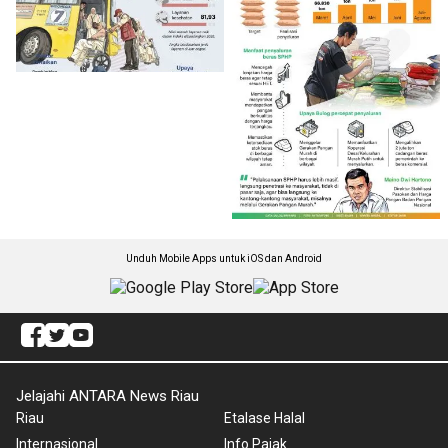
Unduh Mobile Apps untuk iOS dan Android
Jelajahi ANTARA News Riau
Riau
Etalase Halal
Internasional
Info Pajak