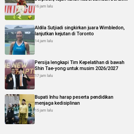
16 jam lalu
Aldila Sutjiadi singkirkan juara Wimbledon,
lanjutkan kejutan di Toronto
14 jam lalu
Persija lengkapi Tim Kepelatihan di bawah
Shin Tae-yong untuk musim 2026/2027
17 jam lalu
Bupati Inhu harap peserta pendidikan
menjaga kedisiplinan
15 jam lalu