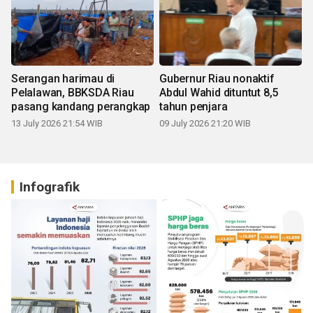
Serangan harimau di
Gubernur Riau nonaktif
Pelalawan, BBKSDA Riau
Abdul Wahid dituntut 8,5
pasang kandang perangkap
tahun penjara
13 July 2026 21:54 WIB
09 July 2026 21:20 WIB
Infografik