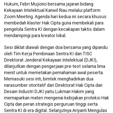
Hukum, Febri Mujiono bersama jajaran bidang
Kekayaan Intelektual Kanwil Riau melalui platform
Zoom Meeting. Agenda hari kedua ini secara khusus
membedah klaster Hak Cipta guna membekali para
pengelola Sentra KI dengan kecakapan taktis dalam
mendampingi para kreator lokal.
Sesi diklat diawali dengan doa bersama yang dipandu
oleh Tim Kerja Pembinaan Sentra KI dan TISC
Direktorat Jenderal Kekayaan Intelektual (DJKI),
dilanjutkan dengan pengerjaan pre-test selama lima
menit untuk memetakan pemahaman awal peserta.
Memasuki sesi inti, bimtek menghadirkan dua
narasumber otoritatif dari Direktorat Hak Cipta dan
Desain Industri DJKI yaitu Lukman Hakim yang
memaparkan materi mengenai kebijakan proteksi Hak
Cipta dan peran strategis perguruan tinggi serta
Sentra KI di era digital. Selanjutnya Ariyanti Mengulas