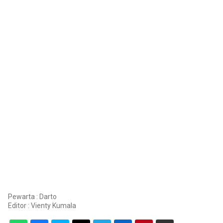
Pewarta : Darto
Editor :
Vienty Kumala