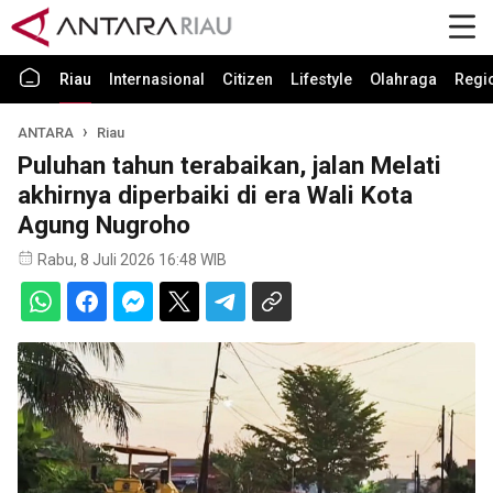
Riau
Internasional
Citizen
Lifestyle
Olahraga
Regi
ANTARA
Riau
Puluhan tahun terabaikan, jalan Melati
akhirnya diperbaiki di era Wali Kota
Agung Nugroho
Rabu, 8 Juli 2026 16:48 WIB