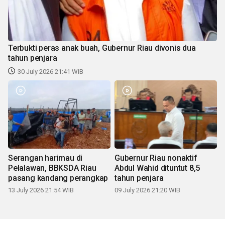
Terbukti peras anak buah, Gubernur Riau divonis dua
tahun penjara
30 July 2026 21:41 WIB
Serangan harimau di
Gubernur Riau nonaktif
Pelalawan, BBKSDA Riau
Abdul Wahid dituntut 8,5
pasang kandang perangkap
tahun penjara
13 July 2026 21:54 WIB
09 July 2026 21:20 WIB