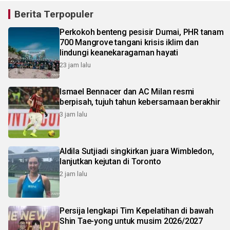
Berita Terpopuler
Perkokoh benteng pesisir Dumai, PHR tanam
700 Mangrove tangani krisis iklim dan
lindungi keanekaragaman hayati
23 jam lalu
Ismael Bennacer dan AC Milan resmi
berpisah, tujuh tahun kebersamaan berakhir
3 jam lalu
Aldila Sutjiadi singkirkan juara Wimbledon,
lanjutkan kejutan di Toronto
2 jam lalu
Persija lengkapi Tim Kepelatihan di bawah
Shin Tae-yong untuk musim 2026/2027