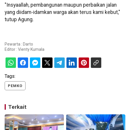
"Insyaallah, pembangunan maupun perbaikan jalan
yang diidam-idamkan warga akan terus kami kebut,"
tutup Agung.
Pewarta : Darto
Editor :
Vienty Kumala
Tags:
PEMKO
Terkait