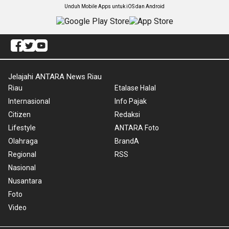
Unduh Mobile Apps untuk iOS dan Android
Jelajahi ANTARA News Riau
Riau
Etalase Halal
Internasional
Info Pajak
Citizen
Redaksi
Lifestyle
ANTARA Foto
Olahraga
BrandA
Regional
RSS
Nasional
Nusantara
Foto
Video