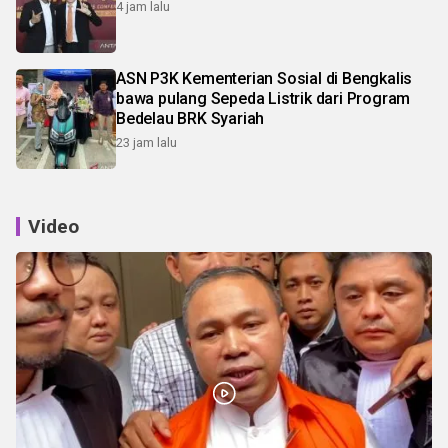
4 jam lalu
ASN P3K Kementerian Sosial di Bengkalis
bawa pulang Sepeda Listrik dari Program
Bedelau BRK Syariah
23 jam lalu
Video