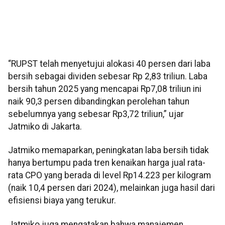
“RUPST telah menyetujui alokasi 40 persen dari laba
bersih sebagai dividen sebesar Rp 2,83 triliun. Laba
bersih tahun 2025 yang mencapai Rp7,08 triliun ini
naik 90,3 persen dibandingkan perolehan tahun
sebelumnya yang sebesar Rp3,72 triliun,” ujar
Jatmiko di Jakarta.
Jatmiko memaparkan, peningkatan laba bersih tidak
hanya bertumpu pada tren kenaikan harga jual rata-
rata CPO yang berada di level Rp14.223 per kilogram
(naik 10,4 persen dari 2024), melainkan juga hasil dari
efisiensi biaya yang terukur.
Jatmiko juga mengatakan bahwa manajemen