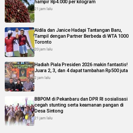
hampir Rp4.000 per kilogram
21 jam lalu
Aldila dan Janice Hadapi Tantangan Baru,
Tampil dengan Partner Berbeda di WTA 1000
Toronto
20 jam lalu
Hadiah Piala Presiden 2026 makin fantastis!
Juara 2, 3, dan 4 dapat tambahan Rp500 juta
2 jam lalu
BBPOM di Pekanbaru dan DPR RI sosialisasi
cegah stunting serta keamanan pangan di
Desa Sintong
21 jam lalu