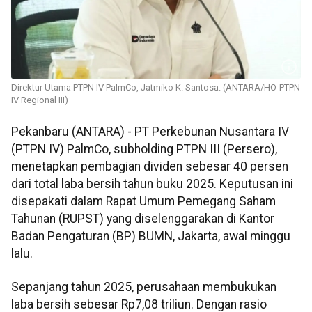
Direktur Utama PTPN IV PalmCo, Jatmiko K. Santosa. (ANTARA/HO-PTPN
IV Regional III)
Pekanbaru (ANTARA) - PT Perkebunan Nusantara IV
(PTPN IV) PalmCo, subholding PTPN III (Persero),
menetapkan pembagian dividen sebesar 40 persen
dari total laba bersih tahun buku 2025. Keputusan ini
disepakati dalam Rapat Umum Pemegang Saham
Tahunan (RUPST) yang diselenggarakan di Kantor
Badan Pengaturan (BP) BUMN, Jakarta, awal minggu
lalu.
Sepanjang tahun 2025, perusahaan membukukan
laba bersih sebesar Rp7,08 triliun. Dengan rasio