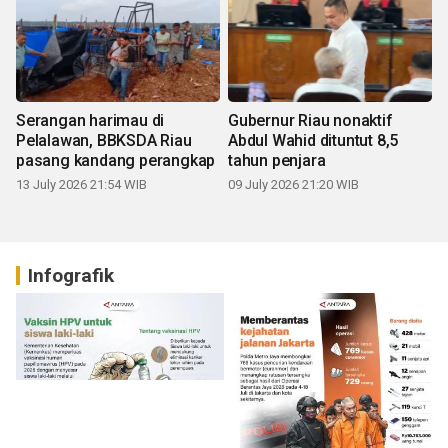
Serangan harimau di
Gubernur Riau nonaktif
Pelalawan, BBKSDA Riau
Abdul Wahid dituntut 8,5
pasang kandang perangkap
tahun penjara
13 July 2026 21:54 WIB
09 July 2026 21:20 WIB
Infografik