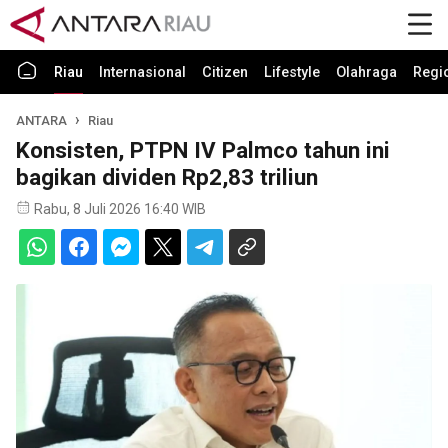
Riau
Internasional
Citizen
Lifestyle
Olahraga
Regi
ANTARA
Riau
Konsisten, PTPN IV Palmco tahun ini
bagikan dividen Rp2,83 triliun
Rabu, 8 Juli 2026 16:40 WIB