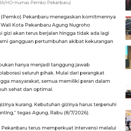
TARA/HO-Humas Pemko Pekanbaru)
a (Pemko) Pekanbaru menegaskan komitmennya
. Wali Kota Pekanbaru Agung Nugroho
gizi akan terus berjalan hingga tidak ada lagi
lami gangguan pertumbuhan akibat kekurangan
bukan hanya menjadi tanggung jawab
borasi seluruh pihak. Mulai dari perangkat
ingga masyarakat, semua memiliki peran dalam
h sehat dan optimal.
zinya kurang. Kebutuhan gizinya harus terpenuhi
unting,” tegas Agung, Rabu (8/7/2026).
 Pekanbaru terus memperkuat intervensi melalui