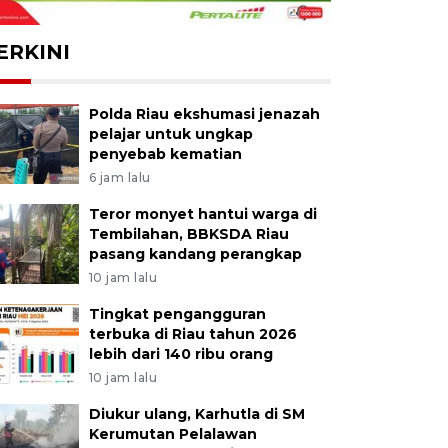
ERKINI
Polda Riau ekshumasi jenazah
pelajar untuk ungkap
penyebab kematian
6 jam lalu
Teror monyet hantui warga di
Tembilahan, BBKSDA Riau
pasang kandang perangkap
10 jam lalu
Tingkat pengangguran
terbuka di Riau tahun 2026
lebih dari 140 ribu orang
10 jam lalu
Diukur ulang, Karhutla di SM
Kerumutan Pelalawan