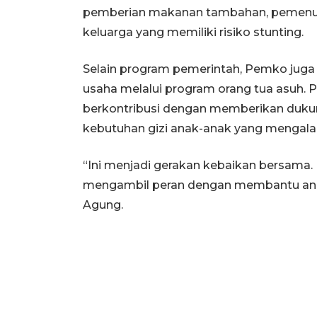
pemberian makanan tambahan, pemenuha
keluarga yang memiliki risiko stunting.
Selain program pemerintah, Pemko jug
usaha melalui program orang tua asuh.
berkontribusi dengan memberikan du
kebutuhan gizi anak-anak yang mengala
“Ini menjadi gerakan kebaikan bersama. 
mengambil peran dengan membantu ana
Agung.