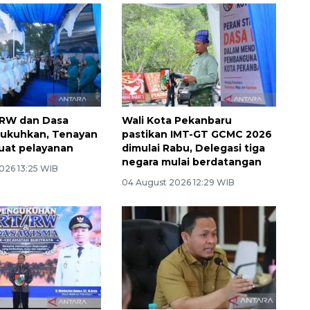
/RW dan Dasa
Wali Kota Pekanbaru
kukuhkan, Tenayan
pastikan IMT-GT GCMC 2026
uat pelayanan
dimulai Rabu, Delegasi tiga
negara mulai berdatangan
026 13:25 WIB
04 August 2026 12:29 WIB