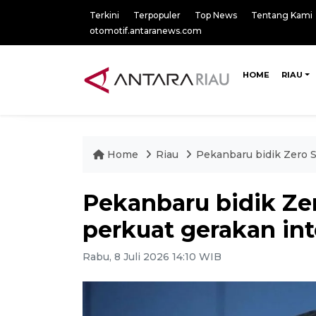
Terkini
Terpopuler
Top News
Tentang Kami
otomotif.antaranews.com
HOME
RIAU
Home
Riau
Pekanbaru bidik Zero S
Pekanbaru bidik Ze
perkuat gerakan int
Rabu, 8 Juli 2026 14:10 WIB