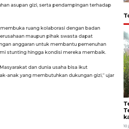
n asupan gizi, serta pendampingan terhadap
T
a membuka ruang kolaborasi dengan badan
 Perusahaan maupun pihak swasta dapat
kungan anggaran untuk membantu pemenuhan
mi stunting hingga kondisi mereka membaik.
Masyarakat dan dunia usaha bisa ikut
k-anak yang membutuhkan dukungan gizi,” ujar
T
T
k
10 