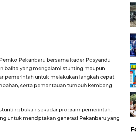
n Pemko Pekanbaru bersama kader Posyandu
an balita yang mengalami stunting maupun
sar pemerintah untuk melakukan langkah cepat
tambahan, serta pemantauan tumbuh kembang
unting bukan sekadar program pemerintah,
jang untuk menciptakan generasi Pekanbaru yang
F