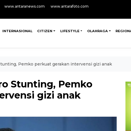
www.antaranews.com
www.antarafoto.com
INTERNASIONAL
CITIZEN
LIFESTYLE
OLAHRAGA
REGION
tunting, Pemko perkuat gerakan intervensi gizi anak
ro Stunting, Pemko
ervensi gizi anak