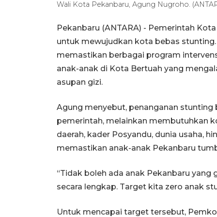
Wali Kota Pekanbaru, Agung Nugroho. (AN
Pekanbaru (ANTARA) - Pemerintah Kot
untuk mewujudkan kota bebas stunting
memastikan berbagai program intervensi 
anak-anak di Kota Bertuah yang menga
asupan gizi.
Agung menyebut, penanganan stunting 
pemerintah, melainkan membutuhkan kola
daerah, kader Posyandu, dunia usaha, h
memastikan anak-anak Pekanbaru tumbu
“Tidak boleh ada anak Pekanbaru yang gi
secara lengkap. Target kita zero anak st
Untuk mencapai target tersebut, Pemko