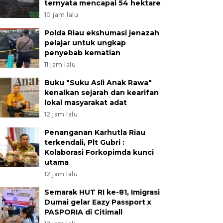
ternyata mencapai 54 hektare
10 jam lalu
Polda Riau ekshumasi jenazah
pelajar untuk ungkap
penyebab kematian
11 jam lalu
Buku "Suku Asli Anak Rawa"
kenalkan sejarah dan kearifan
lokal masyarakat adat
12 jam lalu
Penanganan Karhutla Riau
terkendali, Plt Gubri :
Kolaborasi Forkopimda kunci
utama
12 jam lalu
Semarak HUT RI ke-81, Imigrasi
Dumai gelar Eazy Passport x
PASPORIA di Citimall