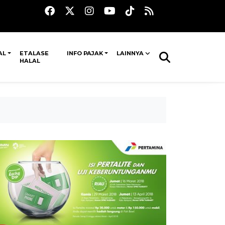
AL
ETALASE
INFO PAJAK
LAINNYA
HALAL