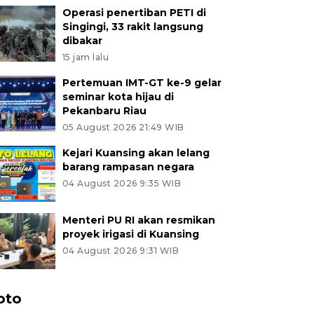
Operasi penertiban PETI di
Singingi, 33 rakit langsung
dibakar
15 jam lalu
Pertemuan IMT-GT ke-9 gelar
seminar kota hijau di
Pekanbaru Riau
05 August 2026 21:49 WIB
Kejari Kuansing akan lelang
barang rampasan negara
04 August 2026 9:35 WIB
Menteri PU RI akan resmikan
proyek irigasi di Kuansing
04 August 2026 9:31 WIB
oto