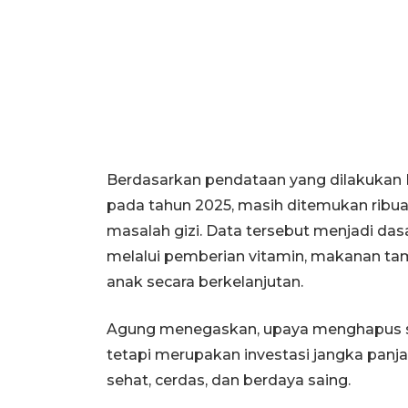
Berdasarkan pendataan yang dilakuka
pada tahun 2025, masih ditemukan ribu
masalah gizi. Data tersebut menjadi da
melalui pemberian vitamin, makanan 
anak secara berkelanjutan.
Agung menegaskan, upaya menghapus st
tetapi merupakan investasi jangka pan
sehat, cerdas, dan berdaya saing.