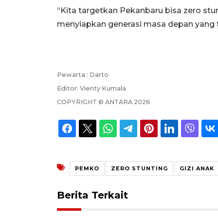
“Kita targetkan Pekanbaru bisa zero stu
menyiapkan generasi masa depan yang 
Pewarta :
Darto
Editor:
Vienty Kumala
COPYRIGHT ©
ANTARA
2026
PEMKO
ZERO STUNTING
GIZI ANAK
Berita Terkait