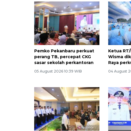
Pemko Pekanbaru perkuat
Ketua RT
perang TB, percepat CKG
Wisma di
sasar sekolah perkantoran
Raya perk
05 August 2026 10:39 WIB
04 August 2