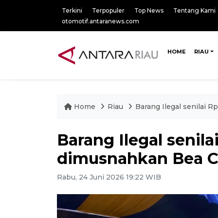
Terkini
Terpopuler
Top News
Tentang Kami
otomotif.antaranews.com
HOME
RIAU
Home
Riau
Barang Ilegal senilai 
Barang Ilegal senila
dimusnahkan Bea C
Rabu, 24 Juni 2026 19:22 WIB