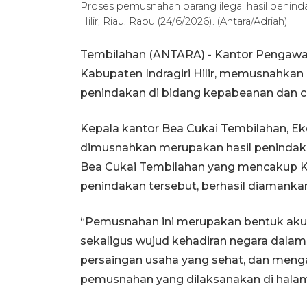
Proses pemusnahan barang ilegal hasil penind
Hilir, Riau. Rabu (24/6/2026). (Antara/Adriah)
Tembilahan (ANTARA) - Kantor Pengawa
Kabupaten Indragiri Hilir, memusnahkan
penindakan di bidang kepabeanan dan cu
Kepala kantor Bea Cukai Tembilahan, E
dimusnahkan merupakan hasil penindaka
Bea Cukai Tembilahan yang mencakup Kab
penindakan tersebut, berhasil diamankan
“Pemusnahan ini merupakan bentuk akunt
sekaligus wujud kehadiran negara dala
persaingan usaha yang sehat, dan meng
pemusnahan yang dilaksanakan di halam