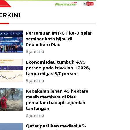
ERKINI
Pertemuan IMT-GT ke-9 gelar
seminar kota hijau di
Pekanbaru Riau
8 jam lalu
Ekonomi Riau tumbuh 4,75
persen pada triwulan II 2026,
tanpa migas 5,7 persen
9 jam lalu
Kebakaran lahan 45 hektare
masih membara di Riau,
pemadam hadapi sejumlah
tantangan
9 jam lalu
Qatar pastikan mediasi AS-