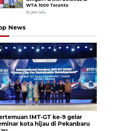
WTA 1000 Toronto
14 jam lalu
op News
ertemuan IMT-GT ke-9 gelar
eminar kota hijau di Pekanbaru
iau