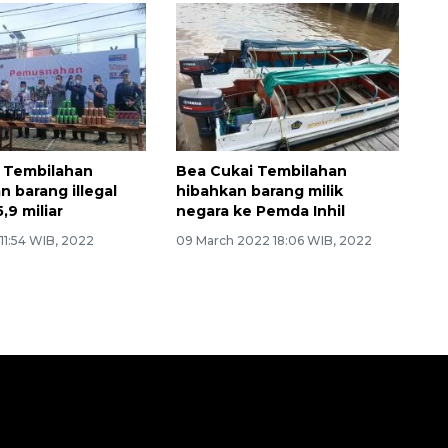
 Tembilahan
Bea Cukai Tembilahan
 barang illegal
hibahkan barang milik
,9 miliar
negara ke Pemda Inhil
 11:54 WIB, 2022
09 March 2022 18:06 WIB, 2022