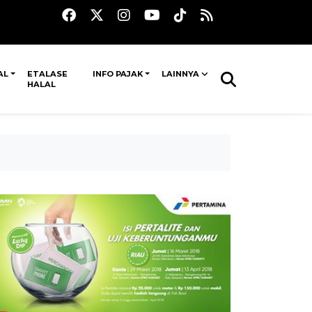
AL
ETALASE
INFO PAJAK
LAINNYA
HALAL