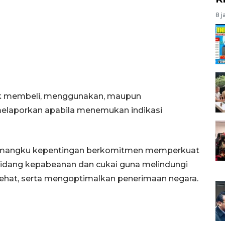
8 j
ak membeli, menggunakan, maupun
 melaporkan apabila menemukan indikasi
emangku kepentingan berkomitmen memperkuat
dang kepabeanan dan cukai guna melindungi
sehat, serta mengoptimalkan penerimaan negara.