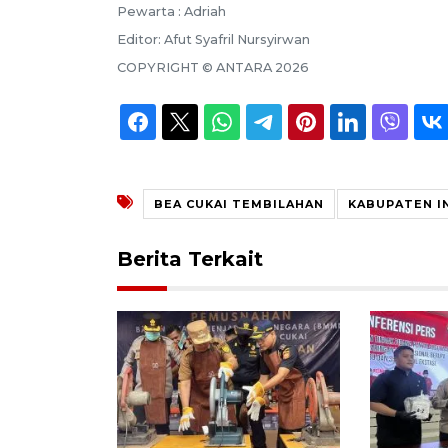
Pewarta :
Adriah
Editor:
Afut Syafril Nursyirwan
COPYRIGHT ©
ANTARA
2026
BEA CUKAI TEMBILAHAN
KABUPATEN I
Berita Terkait