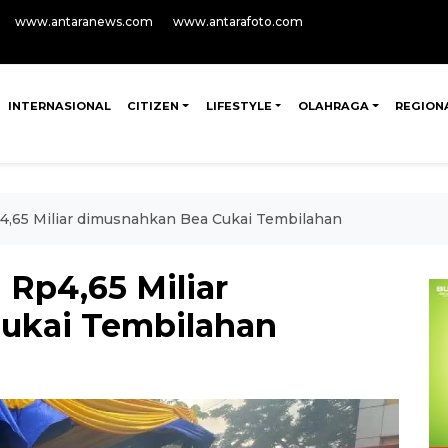
www.antaranews.com
www.antarafoto.com
INTERNASIONAL
CITIZEN
LIFESTYLE
OLAHRAGA
REGION
Rp4,65 Miliar dimusnahkan Bea Cukai Tembilahan
i Rp4,65 Miliar
ukai Tembilahan