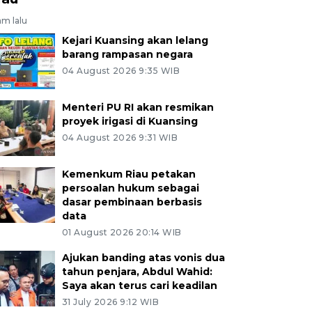
am lalu
Kejari Kuansing akan lelang
barang rampasan negara
04 August 2026 9:35 WIB
Menteri PU RI akan resmikan
proyek irigasi di Kuansing
04 August 2026 9:31 WIB
Kemenkum Riau petakan
persoalan hukum sebagai
dasar pembinaan berbasis
data
01 August 2026 20:14 WIB
Ajukan banding atas vonis dua
tahun penjara, Abdul Wahid:
Saya akan terus cari keadilan
31 July 2026 9:12 WIB