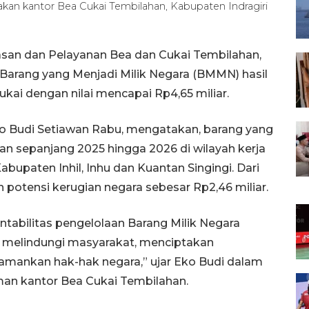
akan kantor Bea Cukai Tembilahan, Kabupaten Indragiri
san dan Pelayanan Bea dan Cukai Tembilahan,
 Barang yang Menjadi Milik Negara (BMMN) hasil
kai dengan nilai mencapai Rp4,65 miliar.
ko Budi Setiawan Rabu, mengatakan, barang yang
n sepanjang 2025 hingga 2026 di wilayah kerja
upaten Inhil, Inhu dan Kuantan Singingi. Dari
 potensi kerugian negara sebesar Rp2,46 miliar.
abilitas pengelolaan Barang Milik Negara
m melindungi masyarakat, menciptakan
amankan hak-hak negara,” ujar Eko Budi dalam
an kantor Bea Cukai Tembilahan.