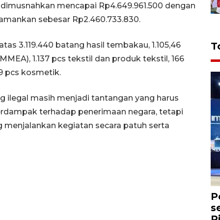
ng dimusnahkan mencapai Rp4.649.961.500 dengan
diamankan sebesar Rp2.460.733.830.
atas 3.119.440 batang hasil tembakau, 1.105,46
T
MEA), 1.137 pcs tekstil dan produk tekstil, 166
9 pcs kosmetik.
 ilegal masih menjadi tantangan yang harus
erdampak terhadap penerimaan negara, tetapi
 menjalankan kegiatan secara patuh serta
P
s
R