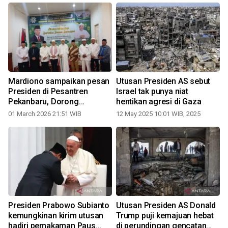
Mardiono sampaikan pesan
Utusan Presiden AS sebut
Presiden di Pesantren
Israel tak punya niat
Pekanbaru, Dorong
hentikan agresi di Gaza
kolaborasi ulama dan
01 March 2026 21:51 WIB
12 May 2025 10:01 WIB, 2025
pemerintah
Presiden Prabowo Subianto
Utusan Presiden AS Donald
kemungkinan kirim utusan
Trump puji kemajuan hebat
hadiri pemakaman Paus
di perundingan gencatan