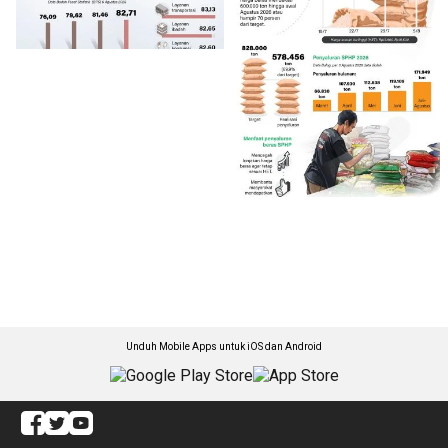
Unduh Mobile Apps untuk iOS dan Android