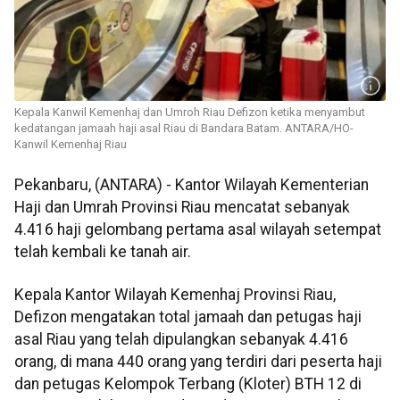
Kepala Kanwil Kemenhaj dan Umroh Riau Defizon ketika menyambut
kedatangan jamaah haji asal Riau di Bandara Batam. ANTARA/HO-
Kanwil Kemenhaj Riau
Pekanbaru, (ANTARA) - Kantor Wilayah Kementerian
Haji dan Umrah Provinsi Riau mencatat sebanyak
4.416 haji gelombang pertama asal wilayah setempat
telah kembali ke tanah air.
Kepala Kantor Wilayah Kemenhaj Provinsi Riau,
Defizon mengatakan total jamaah dan petugas haji
asal Riau yang telah dipulangkan sebanyak 4.416
orang, di mana 440 orang yang terdiri dari peserta haji
dan petugas Kelompok Terbang (Kloter) BTH 12 di