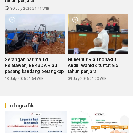
tahun penjara
30 July 2026 21:41 WIB
Serangan harimau di
Gubernur Riau nonaktif
Pelalawan, BBKSDA Riau
Abdul Wahid dituntut 8,5
pasang kandang perangkap
tahun penjara
13 July 2026 21:54 WIB
09 July 2026 21:20 WIB
Infografik