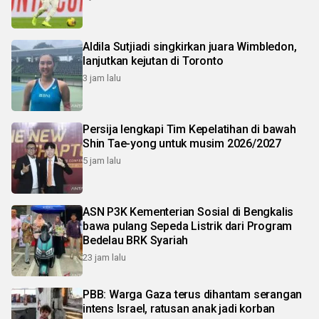
Aldila Sutjiadi singkirkan juara Wimbledon,
lanjutkan kejutan di Toronto
3 jam lalu
Persija lengkapi Tim Kepelatihan di bawah
Shin Tae-yong untuk musim 2026/2027
5 jam lalu
ASN P3K Kementerian Sosial di Bengkalis
bawa pulang Sepeda Listrik dari Program
Bedelau BRK Syariah
23 jam lalu
PBB: Warga Gaza terus dihantam serangan
intens Israel, ratusan anak jadi korban