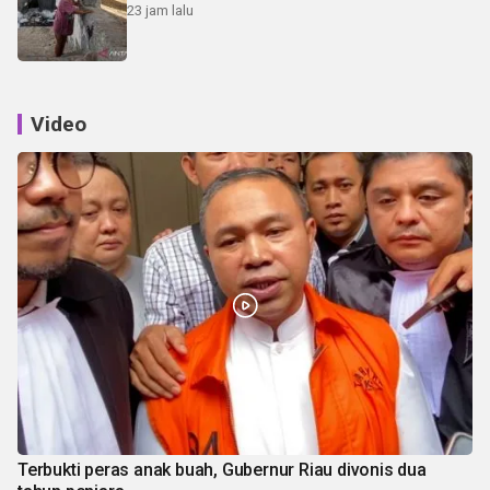
23 jam lalu
Video
Terbukti peras anak buah, Gubernur Riau divonis dua