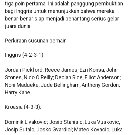
tiga poin pertama. Ini adalah panggung pembuktian
bagi Inggris untuk menunjukkan bahwa mereka
benar-benar siap menjadi penantang serius gelar
juara dunia.
Perkiraan susunan pemain
Inggris (4-2-3-1):
Jordan Pickford; Reece James, Ezri Konsa, John
Stones, Nico O'Reilly; Declan Rice, Elliot Anderson;
Noni Madueke, Jude Bellingham, Anthony Gordon;
Harry Kane.
Kroasia (4-3-3):
Dominik Livakovic; Josip Stanisic, Luka Vuskovic,
Josip Sutalo, Josko Gvardiol; Mateo Kovacic, Luka