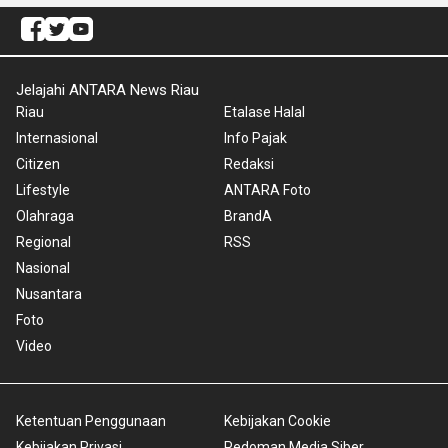
Jelajahi ANTARA News Riau
Riau
Etalase Halal
Internasional
Info Pajak
Citizen
Redaksi
Lifestyle
ANTARA Foto
Olahraga
BrandA
Regional
RSS
Nasional
Nusantara
Foto
Video
Ketentuan Penggunaan
Kebijakan Cookie
Kebijakan Privasi
Pedoman Media Siber