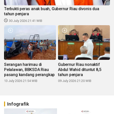
Terbukti peras anak buah, Gubernur Riau divonis dua
tahun penjara
30 July 2026 21:41 WIB
Serangan harimau di
Gubernur Riau nonaktif
Pelalawan, BBKSDA Riau
Abdul Wahid dituntut 8,5
pasang kandang perangkap
tahun penjara
13 July 2026 21:54 WIB
09 July 2026 21:20 WIB
Infografik