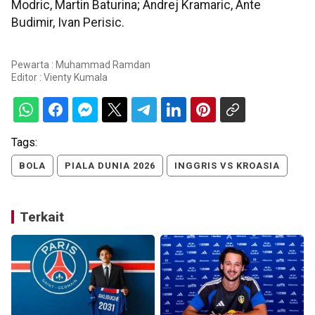
Modric, Martin Baturina; Andrej Kramaric, Ante
Budimir, Ivan Perisic.
Pewarta : Muhammad Ramdan
Editor :
Vienty Kumala
Tags:
BOLA
PIALA DUNIA 2026
INGGRIS VS KROASIA
Terkait