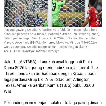
Penjaga gawang Swedia, Kristoffer Nordfeldt (kiri), menangkap bola
sundulan pesepak bola Tunisia, Mohamed Amine Ben Hamida (kanan),
dalam pertandingan Grup F Piala Dunia 2026 di Stadion Banco Bilbao
Vizcaya Argentaria (BBVA), Monterrey, Meksiko, Minggu (14/6/2026)
waktu setempat. Swedia mengalahkan Tunisia dengan skor 5-1.
ANTARA FOTO/Aditya Pradana Putra/kye
Jakarta (ANTARA) - Langkah awal Inggris di Piala
Dunia 2026 langsung menghadirkan ujian berat. The
Three Lions akan berhadapan dengan Kroasia pada
laga perdana Grup L di AT&T Stadium, Arlington,
Texas, Amerika Serikat, Kamis (18/6) pukul 03.00
WIB.
Pertandingan ini menjadi salah satu laga paling dinanti