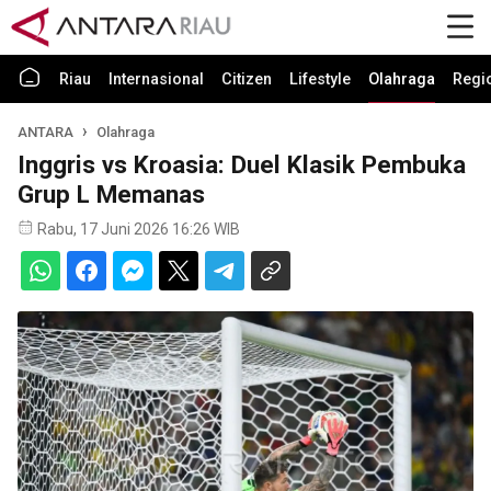
Riau
Internasional
Citizen
Lifestyle
Olahraga
Regi
ANTARA
Olahraga
Inggris vs Kroasia: Duel Klasik Pembuka
Grup L Memanas
Rabu, 17 Juni 2026 16:26 WIB