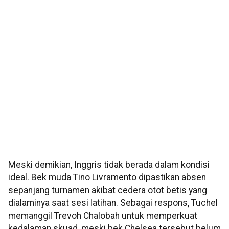
Meski demikian, Inggris tidak berada dalam kondisi
ideal. Bek muda Tino Livramento dipastikan absen
sepanjang turnamen akibat cedera otot betis yang
dialaminya saat sesi latihan. Sebagai respons, Tuchel
memanggil Trevoh Chalobah untuk memperkuat
kedalaman skuad, meski bek Chelsea tersebut belum