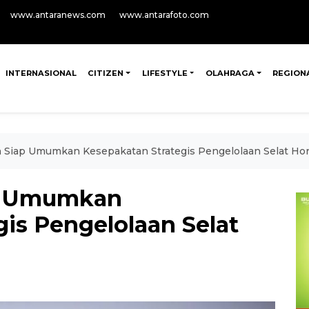
www.antaranews.com
www.antarafoto.com
INTERNASIONAL
CITIZEN
LIFESTYLE
OLAHRAGA
REGION
 Siap Umumkan Kesepakatan Strategis Pengelolaan Selat Ho
ap Umumkan
is Pengelolaan Selat