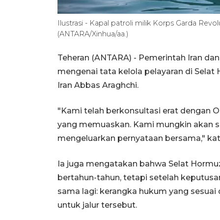
Ilustrasi - Kapal patroli milik Korps Garda Revo
(ANTARA/Xinhua/aa.)
Teheran (ANTARA) - Pemerintah Iran d
mengenai tata kelola pelayaran di Selat
Iran Abbas Araghchi.
"Kami telah berkonsultasi erat dengan 
yang memuaskan. Kami mungkin akan s
mengeluarkan pernyataan bersama," kata 
Ia juga mengatakan bahwa Selat Hormuz
bertahun-tahun, tetapi setelah keputusan
sama lagi: kerangka hukum yang sesuai 
untuk jalur tersebut.