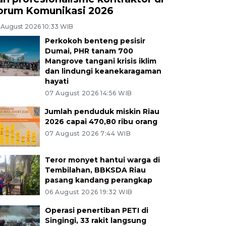
orum Komunikasi 2026
 August 2026 10:33 WIB
Perkokoh benteng pesisir
Dumai, PHR tanam 700
Mangrove tangani krisis iklim
dan lindungi keanekaragaman
hayati
07 August 2026 14:56 WIB
Jumlah penduduk miskin Riau
2026 capai 470,80 ribu orang
07 August 2026 7:44 WIB
Teror monyet hantui warga di
Tembilahan, BBKSDA Riau
pasang kandang perangkap
06 August 2026 19:32 WIB
Operasi penertiban PETI di
Singingi, 33 rakit langsung