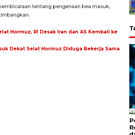
pembicaraan tentang pengenaan bea masuk,
rtimbangkan.
T
at Hormuz, RI Desak Iran dan AS Kembali ke
suk Dekat Selat Hormuz Diduga Bekerja Sama
P
R
d