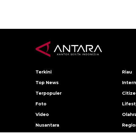
Terkini
Riau
Top News
Inter
Terpopuler
Citiz
Foto
Lifest
Video
Olahr
Nusantara
Regio