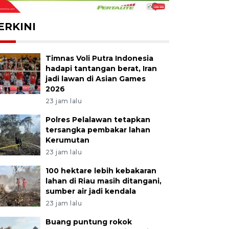
ERKINI
Timnas Voli Putra Indonesia
hadapi tantangan berat, Iran
jadi lawan di Asian Games
2026
23 jam lalu
Polres Pelalawan tetapkan
tersangka pembakar lahan
Kerumutan
23 jam lalu
100 hektare lebih kebakaran
lahan di Riau masih ditangani,
sumber air jadi kendala
23 jam lalu
Buang puntung rokok