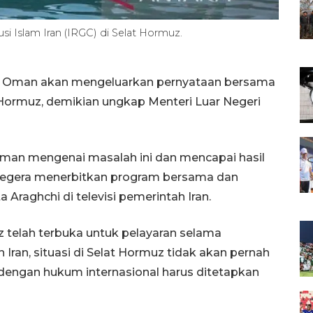
lusi Islam Iran (IRGC) di Selat Hormuz.
an Oman akan mengeluarkan pernyataan bersama
 Hormuz, demikian ungkap Menteri Luar Negeri
Oman mengenai masalah ini dan mencapai hasil
egera menerbitkan program bersama dan
Araghchi di televisi pemerintah Iran.
 telah terbuka untuk pelayaran selama
 Iran, situasi di Selat Hormuz tidak akan pernah
dengan hukum internasional harus ditetapkan