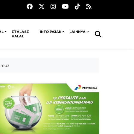
AL
ETALASE
INFO PAJAK
LAINNYA
HALAL
rmuz