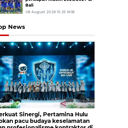
Bali
08 August 2026 15:25 WIB
op News
erkuat Sinergi, Pertamina Hulu
okan pacu budaya keselamatan
an profesionalisme kontraktor di