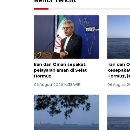
Berita Terkait
Iran dan Oman sepakati
Iran dan
pelayaran aman di Selat
kesepakat
Hormuz
Hormuz, ja
06 August 2026 14:35 WIB
06 August 2