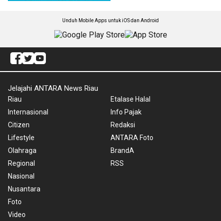
Unduh Mobile Apps untuk iOS dan Android
Jelajahi ANTARA News Riau
Riau
Etalase Halal
Internasional
Info Pajak
Citizen
Redaksi
Lifestyle
ANTARA Foto
Olahraga
BrandA
Regional
RSS
Nasional
Nusantara
Foto
Video