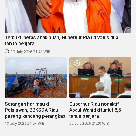
Terbukti peras anak buah, Gubernur Riau divonis dua
tahun penjara
30 July 2026 21:41 WIB
Serangan harimau di
Gubernur Riau nonaktif
Pelalawan, BBKSDA Riau
Abdul Wahid dituntut 8,5
pasang kandang perangkap
tahun penjara
13 July 2026 21:54 WIB
09 July 2026 21:20 WIB