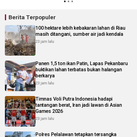
Berita Terpopuler
100 hektare lebih kebakaran lahan di Riau
masih ditangani, sumber air jadi kendala
23 jam lalu
Panen 1,5 ton ikan Patin, Lapas Pekanbaru
buktikan lahan terbatas bukan halangan
berkarya
23 jam lalu
Timnas Voli Putra Indonesia hadapi
tantangan berat, Iran jadi lawan di Asian
Games 2026
23 jam lalu
Polres Pelalawan tetapkan tersangka