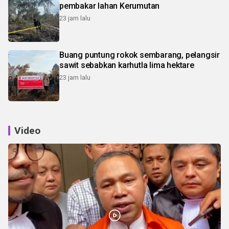
pembakar lahan Kerumutan
23 jam lalu
Buang puntung rokok sembarang, pelangsir
sawit sebabkan karhutla lima hektare
23 jam lalu
Video