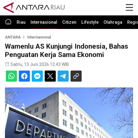
Riau
Internasional
Citizen
Lifestyle
Olahraga
Regi
ANTARA
Internasional
Wamenlu AS Kunjungi Indonesia, Bahas
Penguatan Kerja Sama Ekonomi
Sabtu, 13 Juni 2026 12:43 WIB