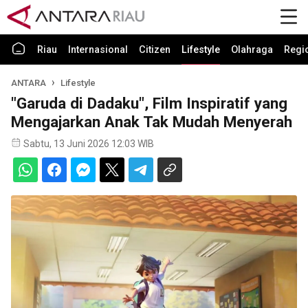
Riau
Internasional
Citizen
Lifestyle
Olahraga
Regi
ANTARA
Lifestyle
"Garuda di Dadaku", Film Inspiratif yang
Mengajarkan Anak Tak Mudah Menyerah
Sabtu, 13 Juni 2026 12:03 WIB