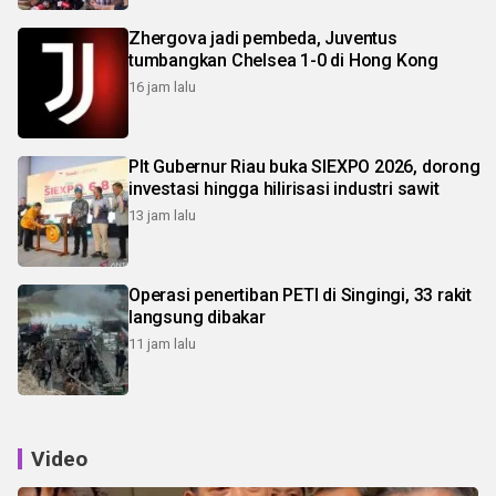
Zhergova jadi pembeda, Juventus
tumbangkan Chelsea 1-0 di Hong Kong
16 jam lalu
Plt Gubernur Riau buka SIEXPO 2026, dorong
investasi hingga hilirisasi industri sawit
13 jam lalu
Operasi penertiban PETI di Singingi, 33 rakit
langsung dibakar
11 jam lalu
Video