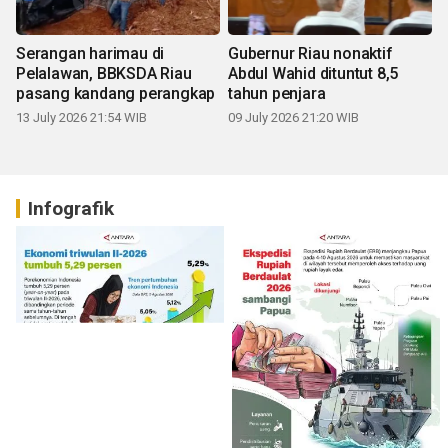
Serangan harimau di
Gubernur Riau nonaktif
Pelalawan, BBKSDA Riau
Abdul Wahid dituntut 8,5
pasang kandang perangkap
tahun penjara
13 July 2026 21:54 WIB
09 July 2026 21:20 WIB
Infografik