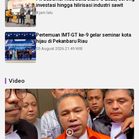
investasi hingga hilirisasi industri sawit
8 jam lalu
Pertemuan IMT-GT ke-9 gelar seminar kota
hijau di Pekanbaru Riau
05 August 2026 21:49 WIB
Video