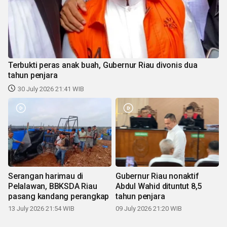
Terbukti peras anak buah, Gubernur Riau divonis dua
tahun penjara
30 July 2026 21:41 WIB
Serangan harimau di
Gubernur Riau nonaktif
Pelalawan, BBKSDA Riau
Abdul Wahid dituntut 8,5
pasang kandang perangkap
tahun penjara
13 July 2026 21:54 WIB
09 July 2026 21:20 WIB