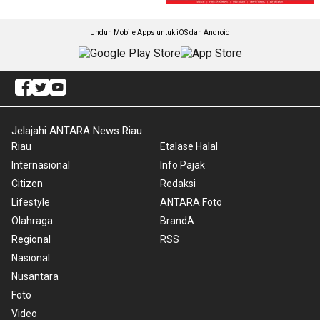
Unduh Mobile Apps untuk iOS dan Android
Jelajahi ANTARA News Riau
Riau
Etalase Halal
Internasional
Info Pajak
Citizen
Redaksi
Lifestyle
ANTARA Foto
Olahraga
BrandA
Regional
RSS
Nasional
Nusantara
Foto
Video