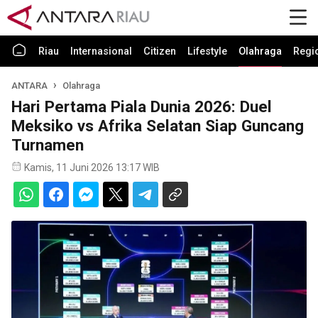
Riau
Internasional
Citizen
Lifestyle
Olahraga
Regi
ANTARA
Olahraga
Hari Pertama Piala Dunia 2026: Duel
Meksiko vs Afrika Selatan Siap Guncang
Turnamen
Kamis, 11 Juni 2026 13:17 WIB