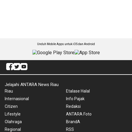
Unduh Mobile Apps untuk iOS dan Android
Jelajahi ANTARA News Riau
Riau
Etalase Halal
Internasional
Info Pajak
Citizen
Redaksi
Lifestyle
ANTARA Foto
Olahraga
BrandA
Regional
RSS