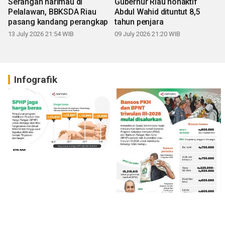
Serangan harimau di
Gubernur Riau nonaktif
Pelalawan, BBKSDA Riau
Abdul Wahid dituntut 8,5
pasang kandang perangkap
tahun penjara
13 July 2026 21:54 WIB
09 July 2026 21:20 WIB
Infografik