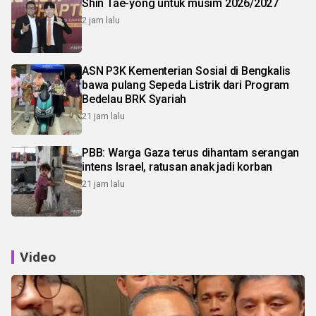
Shin Tae-yong untuk musim 2026/2027
2 jam lalu
ASN P3K Kementerian Sosial di Bengkalis
bawa pulang Sepeda Listrik dari Program
Bedelau BRK Syariah
21 jam lalu
PBB: Warga Gaza terus dihantam serangan
intens Israel, ratusan anak jadi korban
21 jam lalu
Video