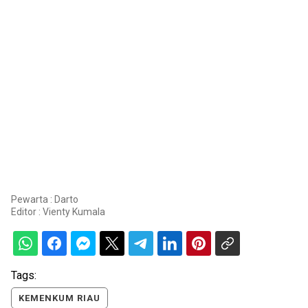
Pewarta : Darto
Editor :
Vienty Kumala
Tags:
KEMENKUM RIAU