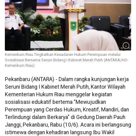
Kemenkum Riau Tingkatkan Kesadaran Hukum Perempuan melalui
Sosialisasi Bersama Seruni Bidang I Kabinet Merah Putih (ANTARA/HO-
Kemenkum Riau)
Pekanbaru (ANTARA) - Dalam rangka kunjungan kerja
Seruni Bidang I Kabinet Merah Putih, Kantor Wilayah
Kementerian Hukum Riau menggelar kegiatan
sosialisasi edukatif bertema "Mewujudkan
Perempuan yang Cerdas Hukum, Kreatif, Mandiri, dan
Terlindungi dalam Berkarya" di Gedung Daerah Pauh
Janggi, Pekanbaru, Rabu (10/6). Acara ini berlangsung
istimewa dengan kehadiran langsung Ibu Wakil