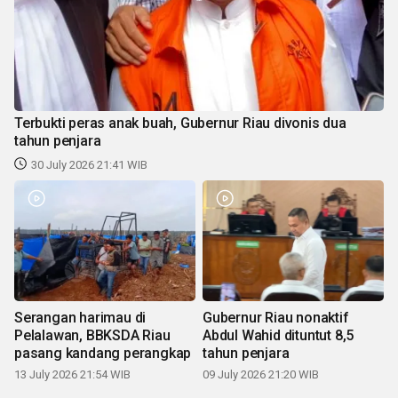
Terbukti peras anak buah, Gubernur Riau divonis dua
tahun penjara
30 July 2026 21:41 WIB
Serangan harimau di
Gubernur Riau nonaktif
Pelalawan, BBKSDA Riau
Abdul Wahid dituntut 8,5
pasang kandang perangkap
tahun penjara
13 July 2026 21:54 WIB
09 July 2026 21:20 WIB