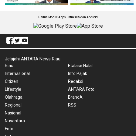
Unduh Mobile Apps untuk iOS dan Android
Jelajahi ANTARA News Riau
Riau
Etalase Halal
Internasional
Info Pajak
Citizen
Redaksi
Lifestyle
ANTARA Foto
Olahraga
BrandA
Regional
RSS
Nasional
Nusantara
Foto