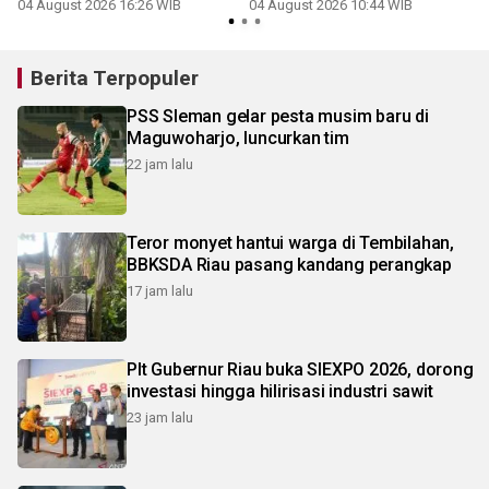
04 August 2026 16:26 WIB
04 August 2026 10:44 WIB
Berita Terpopuler
PSS Sleman gelar pesta musim baru di
Maguwoharjo, luncurkan tim
22 jam lalu
Teror monyet hantui warga di Tembilahan,
BBKSDA Riau pasang kandang perangkap
17 jam lalu
Plt Gubernur Riau buka SIEXPO 2026, dorong
investasi hingga hilirisasi industri sawit
23 jam lalu