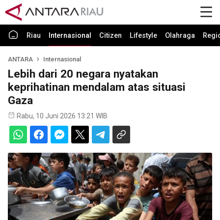
Riau
Internasional
Citizen
Lifestyle
Olahraga
Regi
ANTARA
Internasional
Lebih dari 20 negara nyatakan
keprihatinan mendalam atas situasi
Gaza
Rabu, 10 Juni 2026 13:21 WIB