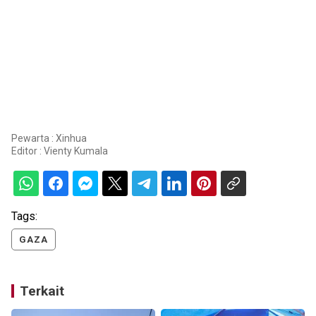
Pewarta : Xinhua
Editor :
Vienty Kumala
Tags:
GAZA
Terkait