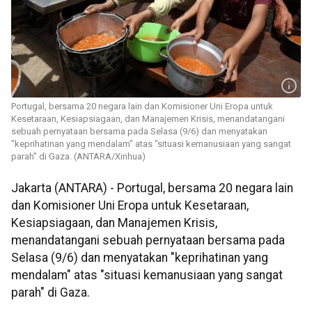
Portugal, bersama 20 negara lain dan Komisioner Uni Eropa untuk
Kesetaraan, Kesiapsiagaan, dan Manajemen Krisis, menandatangani
sebuah pernyataan bersama pada Selasa (9/6) dan menyatakan
"keprihatinan yang mendalam" atas "situasi kemanusiaan yang sangat
parah" di Gaza. (ANTARA/Xinhua)
Jakarta (ANTARA) - Portugal, bersama 20 negara lain
dan Komisioner Uni Eropa untuk Kesetaraan,
Kesiapsiagaan, dan Manajemen Krisis,
menandatangani sebuah pernyataan bersama pada
Selasa (9/6) dan menyatakan "keprihatinan yang
mendalam" atas "situasi kemanusiaan yang sangat
parah" di Gaza.