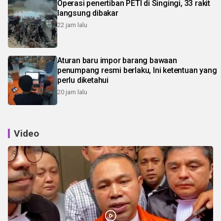
Operasi penertiban PETI di Singingi, 33 rakit
langsung dibakar
22 jam lalu
Aturan baru impor barang bawaan
penumpang resmi berlaku, Ini ketentuan yang
perlu diketahui
20 jam lalu
Video