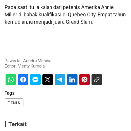
Pada saat itu ia kalah dari petenis Amerika Annie
Miller di babak kualifikasi di Quebec City. Empat tahun
kemudian, ia menjadi juara Grand Slam.
Pewarta : Arindra Meodia
Editor :
Vienty Kumala
Tags:
TENIS
Terkait