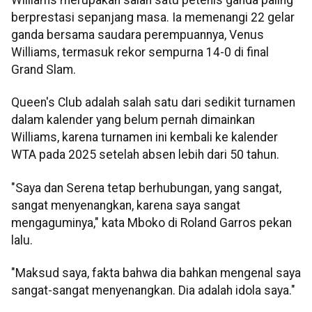
Williams merupakan salah satu petenis ganda paling
berprestasi sepanjang masa. Ia memenangi 22 gelar
ganda bersama saudara perempuannya, Venus
Williams, termasuk rekor sempurna 14-0 di final
Grand Slam.
Queen's Club adalah salah satu dari sedikit turnamen
dalam kalender yang belum pernah dimainkan
Williams, karena turnamen ini kembali ke kalender
WTA pada 2025 setelah absen lebih dari 50 tahun.
"Saya dan Serena tetap berhubungan, yang sangat,
sangat menyenangkan, karena saya sangat
mengaguminya," kata Mboko di Roland Garros pekan
lalu.
"Maksud saya, fakta bahwa dia bahkan mengenal saya
sangat-sangat menyenangkan. Dia adalah idola saya."