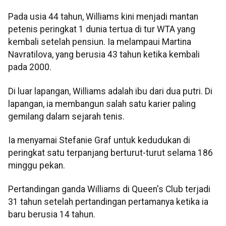
Pada usia 44 tahun, Williams kini menjadi mantan
petenis peringkat 1 dunia tertua di tur WTA yang
kembali setelah pensiun. Ia melampaui Martina
Navratilova, yang berusia 43 tahun ketika kembali
pada 2000.
Di luar lapangan, Williams adalah ibu dari dua putri. Di
lapangan, ia membangun salah satu karier paling
gemilang dalam sejarah tenis.
Ia menyamai Stefanie Graf untuk kedudukan di
peringkat satu terpanjang berturut-turut selama 186
minggu pekan.
Pertandingan ganda Williams di Queen's Club terjadi
31 tahun setelah pertandingan pertamanya ketika ia
baru berusia 14 tahun.