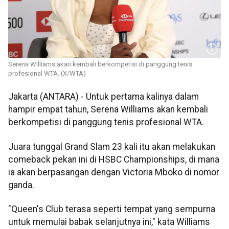
Serena Williams akan kembali berkompetisi di panggung tenis
profesional WTA. (X/WTA)
Jakarta (ANTARA) - Untuk pertama kalinya dalam
hampir empat tahun, Serena Williams akan kembali
berkompetisi di panggung tenis profesional WTA.
Juara tunggal Grand Slam 23 kali itu akan melakukan
comeback pekan ini di HSBC Championships, di mana
ia akan berpasangan dengan Victoria Mboko di nomor
ganda.
"Queen's Club terasa seperti tempat yang sempurna
untuk memulai babak selanjutnya ini," kata Williams