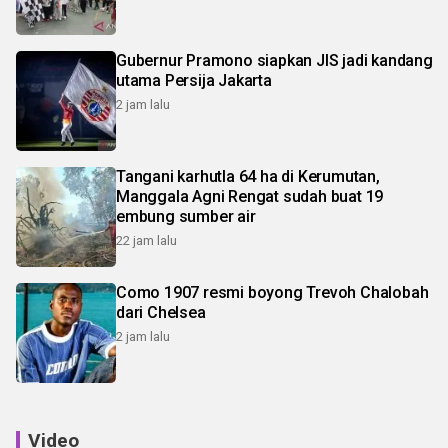
Gubernur Pramono siapkan JIS jadi kandang
utama Persija Jakarta
2 jam lalu
Tangani karhutla 64 ha di Kerumutan,
Manggala Agni Rengat sudah buat 19
embung sumber air
22 jam lalu
Como 1907 resmi boyong Trevoh Chalobah
dari Chelsea
2 jam lalu
Video