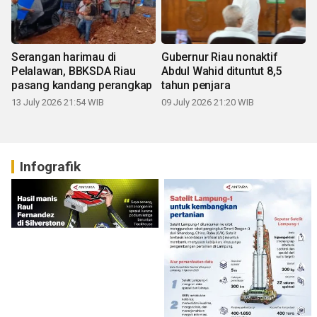
Serangan harimau di
Gubernur Riau nonaktif
Pelalawan, BBKSDA Riau
Abdul Wahid dituntut 8,5
pasang kandang perangkap
tahun penjara
13 July 2026 21:54 WIB
09 July 2026 21:20 WIB
Infografik